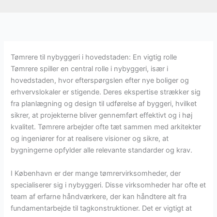
Tømrere til nybyggeri i hovedstaden: En vigtig rolle
Tømrere spiller en central rolle i nybyggeri, især i
hovedstaden, hvor efterspørgslen efter nye boliger og
erhvervslokaler er stigende. Deres ekspertise strækker sig
fra planlægning og design til udførelse af byggeri, hvilket
sikrer, at projekterne bliver gennemført effektivt og i høj
kvalitet. Tømrere arbejder ofte tæt sammen med arkitekter
og ingeniører for at realisere visioner og sikre, at
bygningerne opfylder alle relevante standarder og krav.
I København er der mange tømrervirksomheder, der
specialiserer sig i nybyggeri. Disse virksomheder har ofte et
team af erfarne håndværkere, der kan håndtere alt fra
fundamentarbejde til tagkonstruktioner. Det er vigtigt at