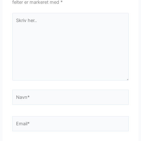
felter er markeret med
*
Skriv
her..
Navn*
Email*