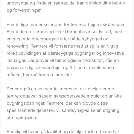
undersøge og finde en tømrer, der kan opfylde dine behov
og forventninger.
Fremtidige tendenser inden for tømrerarbejde i København
Fremtiden for tømrerarbejde i København ser lys ud, med
en stigende efterspørgsel efter både nybyggeri og
renovering. Tømrere vil fortsætte med at spille en vigtig
rolle i udviklingen af bæredygtige bygninger og innovative
løsninger. Derudover vil teknologiske fremskridt, såsom
brugen af digitale værktøjer og 3D-print, revolutionere
måden, hvorpå tømrere arbejder.
Der er også en voksende interesse for specialiserede
tømreropgaver, såsom skræddersyede møbler og unikke
bygningsløsninger. Tømrere, der kan tilbyde disse
specialiserede tjenester, vil sandsynligvis se en stigning i
efterspørgslen.
Endelig vil fokus på kvalitet og detaljer fortsætte med at