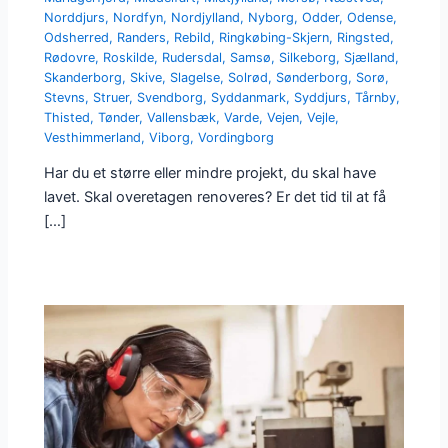
Norddjurs
,
Nordfyn
,
Nordjylland
,
Nyborg
,
Odder
,
Odense
,
Odsherred
,
Randers
,
Rebild
,
Ringkøbing-Skjern
,
Ringsted
,
Rødovre
,
Roskilde
,
Rudersdal
,
Samsø
,
Silkeborg
,
Sjælland
,
Skanderborg
,
Skive
,
Slagelse
,
Solrød
,
Sønderborg
,
Sorø
,
Stevns
,
Struer
,
Svendborg
,
Syddanmark
,
Syddjurs
,
Tårnby
,
Thisted
,
Tønder
,
Vallensbæk
,
Varde
,
Vejen
,
Vejle
,
Vesthimmerland
,
Viborg
,
Vordingborg
Har du et større eller mindre projekt, du skal have
lavet. Skal overetagen renoveres? Er det tid til at få
[…]