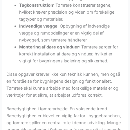
Tagkonstruktion
: Tømrere konstruerer tagene,
hvilket kræver præcision og viden om forskellige
tagtyper og materialer.
Indvendige vægge
: Opbygning af indvendige
vægge og rumopdelinger er en vigtig del af
nybyggeri, som tømrere håndterer.
Montering af døre og vinduer
: Tømrere sørger for
korrekt installation af døre og vinduer, hvilket er
vigtigt for bygningens isolering og sikkerhed.
Disse opgaver kræver ikke kun teknisk kunnen, men også
en forståelse for bygningens design og funktionalitet.
Tømrere skal kunne arbejde med forskellige materialer og
værktøjer for at sikre, at arbejdet udføres korrekt.
Bæredygtighed i tømrerarbejde: En voksende trend
Bæredygtighed er blevet en vigtig faktor i byggebranchen,
og tømrere spiller en central rolle i denne udvikling. Mange
tømrervirksomheder i København fokuserer på at anvende