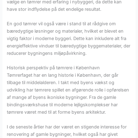
vælge en tømrer med erfaring i nybyggeri, da dette kan
have stor indflydelse på det endelige resultat.
En god tømrer vil også være i stand til at rådgive om
bæredygtige løsninger og materialer, hvilket er blevet en
vigtig faktor i moderne byggeri. Dette kan inkludere alt fra
energieffektive vinduer til bæredygtige byggematerialer, der
reducerer bygningens miljøpåvirkning.
Historisk perspektiv på tømrere i København
Tømrerfaget har en lang historie i København, der går
tilbage til middelalderen. I takt med byens vækst og
udvikling har tømrere spillet en afgørende rolle i opførelsen
af mange af byens ikoniske bygninger. Fra de gamle
bindingsværkshuse til moderne lejligskomplekser har
tømrere været med til at forme byens arkitektur.
I de seneste årtier har der været en stigende interesse for
renovering af gamle bygninger, hvilket også har givet