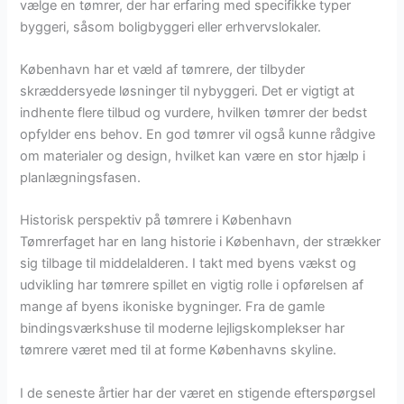
vælge en tømrer, der har erfaring med specifikke typer
byggeri, såsom boligbyggeri eller erhvervslokaler.
København har et væld af tømrere, der tilbyder
skræddersyede løsninger til nybyggeri. Det er vigtigt at
indhente flere tilbud og vurdere, hvilken tømrer der bedst
opfylder ens behov. En god tømrer vil også kunne rådgive
om materialer og design, hvilket kan være en stor hjælp i
planlægningsfasen.
Historisk perspektiv på tømrere i København
Tømrerfaget har en lang historie i København, der strækker
sig tilbage til middelalderen. I takt med byens vækst og
udvikling har tømrere spillet en vigtig rolle i opførelsen af
mange af byens ikoniske bygninger. Fra de gamle
bindingsværkshuse til moderne lejligskomplekser har
tømrere været med til at forme Københavns skyline.
I de seneste årtier har der været en stigende efterspørgsel