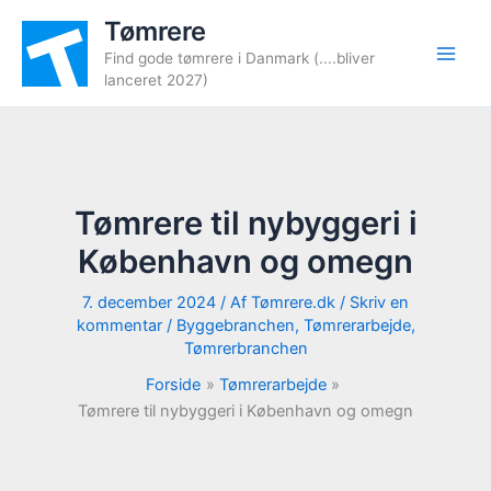
Gå
Tømrere
til
Find gode tømrere i Danmark (....bliver
indholdet
lanceret 2027)
Tømrere til nybyggeri i
København og omegn
7. december 2024
/ Af
Tømrere.dk
/
Skriv en
kommentar
/
Byggebranchen
,
Tømrerarbejde
,
Tømrerbranchen
Forside
Tømrerarbejde
Tømrere til nybyggeri i København og omegn