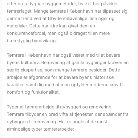
efter bæredygtige byggemetoder, hvilket har påvirket
tømrerfaget. Mange tømrere i København har tilpasset sig
denne trend ved at tilbyde miljøvenlige løsninger og
materialer. Dette har ikke kun givet dem en
konkurrencefordel, men også bidraget til en mere
bæredygtig byudvikling.
Tømrere i København har også været med til at bevare
byens kulturarv. Renovering af gamle bygninger kræver en
særlig ekspertise, som mange tømrere besidder. Dette
arbejde er afgørende for at bevare byens historiske
karakter, samtidig med at man opfylder moderne krav til
komfort og funktionalitet.
Typer af tømrerarbejde til nybyggeri og renovering
Tømrere tilbyder en bred vifte af tjenester, der spænder fra
nybyggeri til renovering. Her er nogle af de mest
almindelige typer tømrerarbejde: