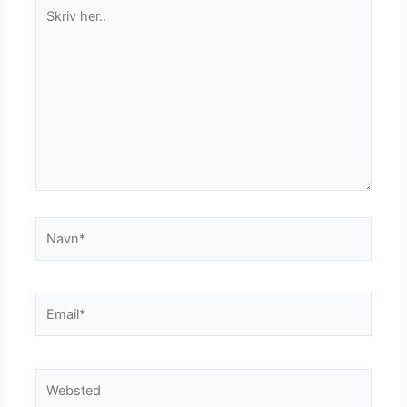
Skriv
her..
Navn*
Email*
Websted