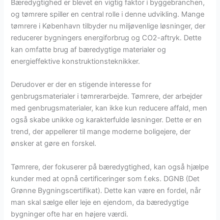
Bæredygtighed er blevet en vigtig faktor i byggebranchen,
og tømrere spiller en central rolle i denne udvikling. Mange
tømrere i København tilbyder nu miljøvenlige løsninger, der
reducerer bygningers energiforbrug og CO2-aftryk. Dette
kan omfatte brug af bæredygtige materialer og
energieffektive konstruktionsteknikker.
Derudover er der en stigende interesse for
genbrugsmaterialer i tømrerarbejde. Tømrere, der arbejder
med genbrugsmaterialer, kan ikke kun reducere affald, men
også skabe unikke og karakterfulde løsninger. Dette er en
trend, der appellerer til mange moderne boligejere, der
ønsker at gøre en forskel.
Tømrere, der fokuserer på bæredygtighed, kan også hjælpe
kunder med at opnå certificeringer som f.eks. DGNB (Det
Grønne Bygningscertifikat). Dette kan være en fordel, når
man skal sælge eller leje en ejendom, da bæredygtige
bygninger ofte har en højere værdi.