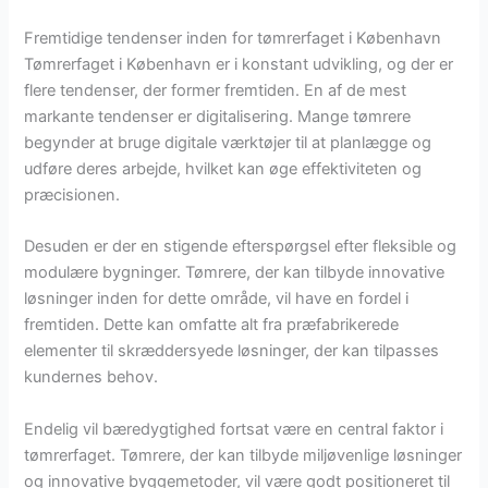
Fremtidige tendenser inden for tømrerfaget i København
Tømrerfaget i København er i konstant udvikling, og der er
flere tendenser, der former fremtiden. En af de mest
markante tendenser er digitalisering. Mange tømrere
begynder at bruge digitale værktøjer til at planlægge og
udføre deres arbejde, hvilket kan øge effektiviteten og
præcisionen.
Desuden er der en stigende efterspørgsel efter fleksible og
modulære bygninger. Tømrere, der kan tilbyde innovative
løsninger inden for dette område, vil have en fordel i
fremtiden. Dette kan omfatte alt fra præfabrikerede
elementer til skræddersyede løsninger, der kan tilpasses
kundernes behov.
Endelig vil bæredygtighed fortsat være en central faktor i
tømrerfaget. Tømrere, der kan tilbyde miljøvenlige løsninger
og innovative byggemetoder, vil være godt positioneret til