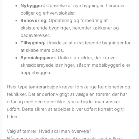
Nybyggeri
: Opførelse af nye bygninger, herunder
boliger og erhvervslokaler.
Renovering
: Opdatering og forbedring af
eksisterende bygninger, herunder køkkener og
badeværelser.
Tilbygning
: Udvidelse af eksisterende bygninger for
at skabe mere plads.
Specialopgaver
: Unikke projekter, der kræver
skræddersyede løsninger, såsom møbelbyggeri eller
trappebyggeri.
Hver type tømrerarbejde kræver forskellige færdigheder og
teknikker. Det er derfor vigtigt at vælge en tømrer, der har
erfaring med den specifikke type arbejde, man ønsker
udført. Dette sikrer, at arbejdet bliver udført korrekt og til
tiden.
Valg af tømrer: Hvad skal man overveje?
Når man skal vælge en tømrer til sit projekt, er der flere