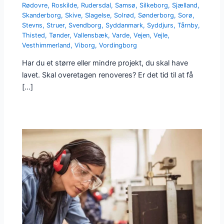
Rødovre
,
Roskilde
,
Rudersdal
,
Samsø
,
Silkeborg
,
Sjælland
,
Skanderborg
,
Skive
,
Slagelse
,
Solrød
,
Sønderborg
,
Sorø
,
Stevns
,
Struer
,
Svendborg
,
Syddanmark
,
Syddjurs
,
Tårnby
,
Thisted
,
Tønder
,
Vallensbæk
,
Varde
,
Vejen
,
Vejle
,
Vesthimmerland
,
Viborg
,
Vordingborg
Har du et større eller mindre projekt, du skal have
lavet. Skal overetagen renoveres? Er det tid til at få
[…]