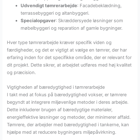
Udvendigt tømrerarbejde
: Facadebeklædning,
terrassebyggeri og altanbyggeri.
Specialopgaver
: Skræddersyede løsninger som
møbelbyggeri og reparation af gamle bygninger.
Hver type tømrerarbejde kræver specifik viden og
færdigheder, og det er vigtigt at vælge en tømrer, der har
erfaring inden for det specifikke område, der er relevant for
dit projekt. Dette sikrer, at arbejdet udføres med høj kvalitet
og præcision.
Vigtigheden af bæredygtighed i tømrerarbejde
I takt med at fokus på bæredygtighed vokser, er tømrere
begyndt at integrere miljøvenlige metoder i deres arbejde.
Dette inkluderer brugen af bæredygtige materialer,
energieffektive løsninger og metoder, der minimerer affald.
Tømrere, der arbejder med bæredygtighed i tankerne, kan
hjælpe med at reducere bygningers miljøpåvirkning.