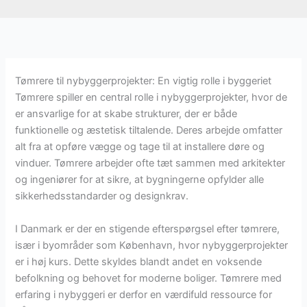
Tømrere til nybyggerprojekter: En vigtig rolle i byggeriet
Tømrere spiller en central rolle i nybyggerprojekter, hvor de
er ansvarlige for at skabe strukturer, der er både
funktionelle og æstetisk tiltalende. Deres arbejde omfatter
alt fra at opføre vægge og tage til at installere døre og
vinduer. Tømrere arbejder ofte tæt sammen med arkitekter
og ingeniører for at sikre, at bygningerne opfylder alle
sikkerhedsstandarder og designkrav.
I Danmark er der en stigende efterspørgsel efter tømrere,
især i byområder som København, hvor nybyggerprojekter
er i høj kurs. Dette skyldes blandt andet en voksende
befolkning og behovet for moderne boliger. Tømrere med
erfaring i nybyggeri er derfor en værdifuld ressource for