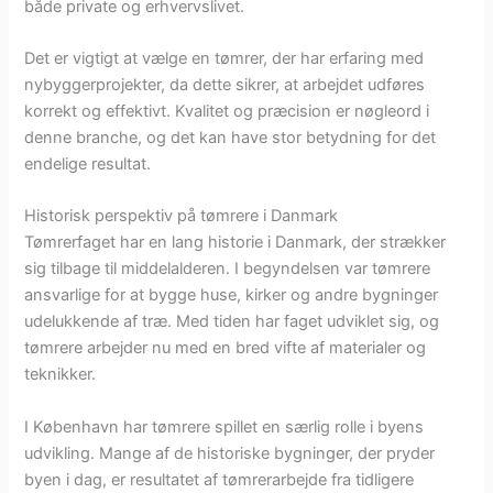
både private og erhvervslivet.
Det er vigtigt at vælge en tømrer, der har erfaring med
nybyggerprojekter, da dette sikrer, at arbejdet udføres
korrekt og effektivt. Kvalitet og præcision er nøgleord i
denne branche, og det kan have stor betydning for det
endelige resultat.
Historisk perspektiv på tømrere i Danmark
Tømrerfaget har en lang historie i Danmark, der strækker
sig tilbage til middelalderen. I begyndelsen var tømrere
ansvarlige for at bygge huse, kirker og andre bygninger
udelukkende af træ. Med tiden har faget udviklet sig, og
tømrere arbejder nu med en bred vifte af materialer og
teknikker.
I København har tømrere spillet en særlig rolle i byens
udvikling. Mange af de historiske bygninger, der pryder
byen i dag, er resultatet af tømrerarbejde fra tidligere