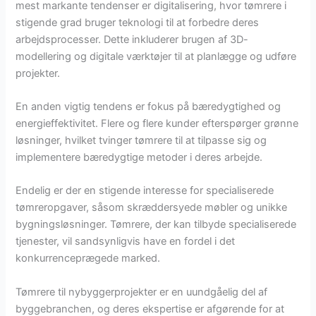
mest markante tendenser er digitalisering, hvor tømrere i
stigende grad bruger teknologi til at forbedre deres
arbejdsprocesser. Dette inkluderer brugen af 3D-
modellering og digitale værktøjer til at planlægge og udføre
projekter.
En anden vigtig tendens er fokus på bæredygtighed og
energieffektivitet. Flere og flere kunder efterspørger grønne
løsninger, hvilket tvinger tømrere til at tilpasse sig og
implementere bæredygtige metoder i deres arbejde.
Endelig er der en stigende interesse for specialiserede
tømreropgaver, såsom skræddersyede møbler og unikke
bygningsløsninger. Tømrere, der kan tilbyde specialiserede
tjenester, vil sandsynligvis have en fordel i det
konkurrenceprægede marked.
Tømrere til nybyggerprojekter er en uundgåelig del af
byggebranchen, og deres ekspertise er afgørende for at