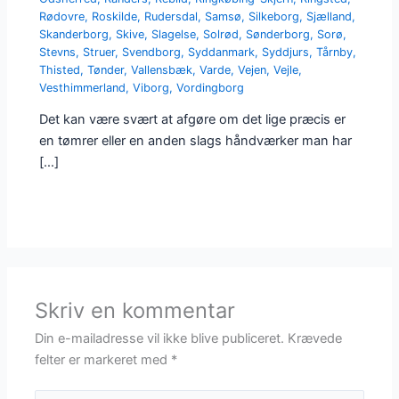
Rødovre
,
Roskilde
,
Rudersdal
,
Samsø
,
Silkeborg
,
Sjælland
,
Skanderborg
,
Skive
,
Slagelse
,
Solrød
,
Sønderborg
,
Sorø
,
Stevns
,
Struer
,
Svendborg
,
Syddanmark
,
Syddjurs
,
Tårnby
,
Thisted
,
Tønder
,
Vallensbæk
,
Varde
,
Vejen
,
Vejle
,
Vesthimmerland
,
Viborg
,
Vordingborg
Det kan være svært at afgøre om det lige præcis er
en tømrer eller en anden slags håndværker man har
[…]
Skriv en kommentar
Din e-mailadresse vil ikke blive publiceret.
Krævede
felter er markeret med
*