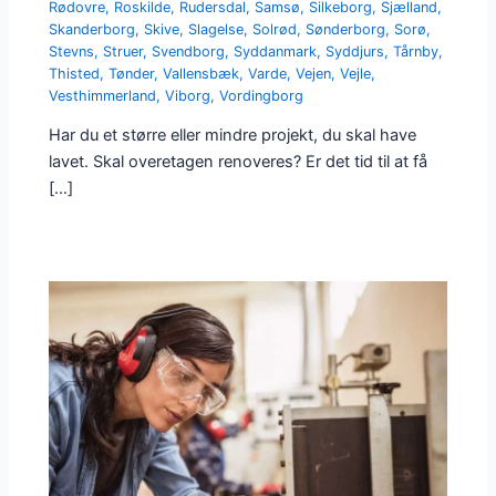
Rødovre
,
Roskilde
,
Rudersdal
,
Samsø
,
Silkeborg
,
Sjælland
,
Skanderborg
,
Skive
,
Slagelse
,
Solrød
,
Sønderborg
,
Sorø
,
Stevns
,
Struer
,
Svendborg
,
Syddanmark
,
Syddjurs
,
Tårnby
,
Thisted
,
Tønder
,
Vallensbæk
,
Varde
,
Vejen
,
Vejle
,
Vesthimmerland
,
Viborg
,
Vordingborg
Har du et større eller mindre projekt, du skal have
lavet. Skal overetagen renoveres? Er det tid til at få
[…]