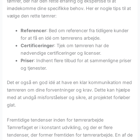
tømrer, der har den rette erfaring og ekspertise til at
imødekomme dine specifikke behov. Her er nogle tips til at
vælge den rette tømrer:
Referencer
: Bed om referencer fra tidligere kunder
for at få en idé om tømrerens arbejde.
Certificeringer
: Tjek om tømreren har de
nødvendige certificeringer og licenser.
Priser
: Indhent flere tilbud for at sammenligne priser
og tjenester.
Det er også en god idé at have en klar kommunikation med
tømreren om dine forventninger og krav. Dette kan hjælpe
med at undgå misforståelser og sikre, at projektet forløber
glat.
Fremtidige tendenser inden for tømrerarbejde
Tømrerfaget er i konstant udvikling, og der er flere
tendenser, der former fremtiden for tømrerarbejde. En af de