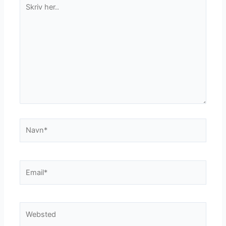
Skriv
her..
Navn*
Email*
Websted