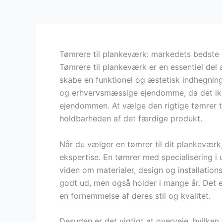
Tømrere til plankeværk: markedets bedste v
Tømrere til plankeværk er en essentiel del
skabe en funktionel og æstetisk indhegning
og erhvervsmæssige ejendomme, da det ikke 
ejendommen. At vælge den rigtige tømrer ti
holdbarheden af det færdige produkt.
Når du vælger en tømrer til dit plankeværk,
ekspertise. En tømrer med specialisering i
viden om materialer, design og installations
godt ud, men også holder i mange år. Det er
en fornemmelse af deres stil og kvalitet.
Desuden er det vigtigt at overveje, hvilke