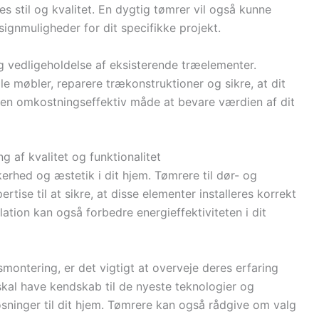
es stil og kvalitet. En dygtig tømrer vil også kunne
ignmuligheder for dit specifikke projekt.
 vedligeholdelse af eksisterende træelementer.
 møbler, reparere trækonstruktioner og sikre, at dit
e en omkostningseffektiv måde at bevare værdien af dit
g af kvalitet og funktionalitet
erhed og æstetik i dit hjem. Tømrere til dør- og
ise til at sikre, at disse elementer installeres korrekt
lation kan også forbedre energieffektiviteten i dit
montering, er det vigtigt at overveje deres erfaring
skal have kendskab til de nyeste teknologier og
øsninger til dit hjem. Tømrere kan også rådgive om valg