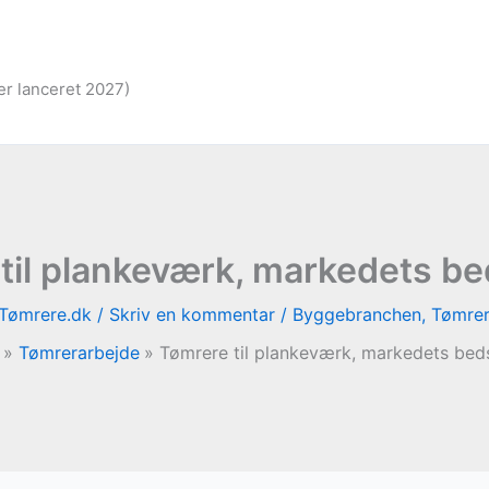
er lanceret 2027)
til plankeværk, markedets be
Tømrere.dk
/
Skriv en kommentar
/
Byggebranchen
,
Tømrer
Tømrerarbejde
Tømrere til plankeværk, markedets bed