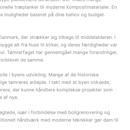
ditionelle træplanker til moderne kompositmaterialer. En
te muligheder baseret på dine behov og budget.
Danmark, der strækker sig tilbage til middelalderen. I
ygge alt fra huse til kirker, og deres færdigheder var
ktur. Tømrerfaget har gennemgået mange forandringer,
forblevet de samme.
olle i byens udvikling. Mange af de historiske
gtige tømreres arbejde. I takt med at byen voksede,
mrere, der kunne håndtere komplekse projekter som
e af nye.
ragtede, især i forbindelse med boligrenovering og
aditionelt håndværk med moderne teknikker gør dem til