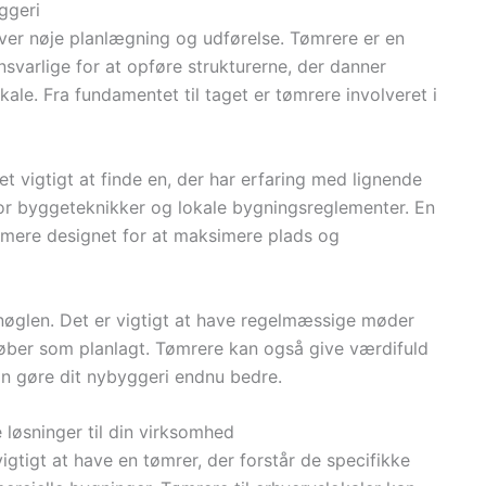
yggeri
er nøje planlægning og udførelse. Tømrere er en
svarlige for at opføre strukturerne, der danner
kale. Fra fundamentet til taget er tømrere involveret i
et vigtigt at finde en, der har erfaring med lignende
for byggeteknikker og lokale bygningsreglementer. En
imere designet for at maksimere plads og
glen. Det er vigtigt at have regelmæssige møder
rløber som planlagt. Tømrere kan også give værdifuld
kan gøre dit nybyggeri endnu bedre.
 løsninger til din virksomhed
igtigt at have en tømrer, der forstår de specifikke