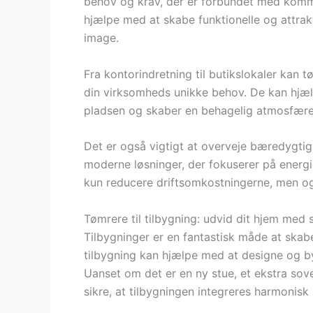
behov og krav, der er forbundet med komme
hjælpe med at skabe funktionelle og attrak
image.
Fra kontorindretning til butikslokaler kan 
din virksomheds unikke behov. De kan hjæ
pladsen og skaber en behagelig atmosfære
Det er også vigtigt at overveje bæredygti
moderne løsninger, der fokuserer på energie
kun reducere driftsomkostningerne, men o
Tømrere til tilbygning: udvid dit hjem med s
Tilbygninger er en fantastisk måde at skabe 
tilbygning kan hjælpe med at designe og by
Uanset om det er en ny stue, et ekstra sov
sikre, at tilbygningen integreres harmonisk