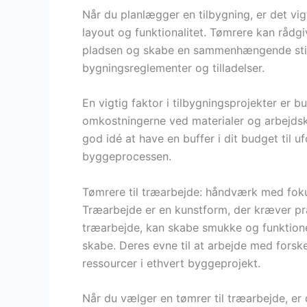
Når du planlægger en tilbygning, er det vig
layout og funktionalitet. Tømrere kan rådg
pladsen og skabe en sammenhængende stil.
bygningsreglementer og tilladelser.
En vigtig faktor i tilbygningsprojekter er
omkostningerne ved materialer og arbejdsk
god idé at have en buffer i dit budget til u
byggeprocessen.
Tømrere til træarbejde: håndværk med foku
Træarbejde er en kunstform, der kræver præ
træarbejde, kan skabe smukke og funktionel
skabe. Deres evne til at arbejde med forske
ressourcer i ethvert byggeprojekt.
Når du vælger en tømrer til træarbejde, er d