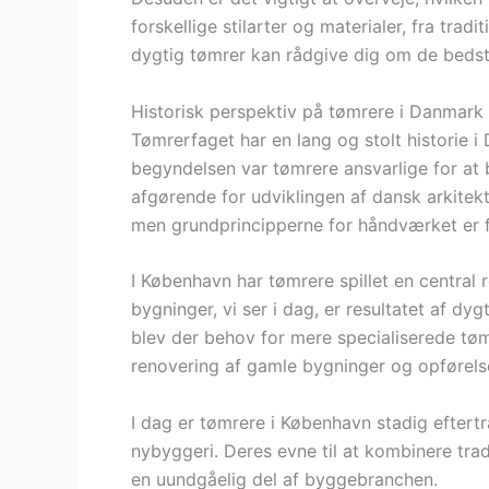
forskellige stilarter og materialer, fra tra
dygtig tømrer kan rådgive dig om de beds
Historisk perspektiv på tømrere i Danmark
Tømrerfaget har en lang og stolt historie i 
begyndelsen var tømrere ansvarlige for at b
afgørende for udviklingen af dansk arkite
men grundprincipperne for håndværket er 
I København har tømrere spillet en central r
bygninger, vi ser i dag, er resultatet af dy
blev der behov for mere specialiserede tø
renovering af gamle bygninger og opførels
I dag er tømrere i København stadig eftert
nybyggeri. Deres evne til at kombinere tr
en uundgåelig del af byggebranchen.