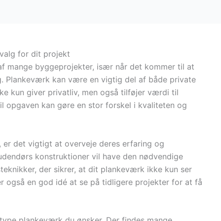
alg for dit projekt
 af mange byggeprojekter, især når det kommer til at
. Plankeværk kan være en vigtig del af både private
kun giver privatliv, men også tilføjer værdi til
l opgaven kan gøre en stor forskel i kvaliteten og
 er det vigtigt at overveje deres erfaring og
 udendørs konstruktioner vil have den nødvendige
teknikker, der sikrer, at dit plankeværk ikke kun ser
 også en god idé at se på tidligere projekter for at få
n type plankeværk du ønsker. Der findes mange