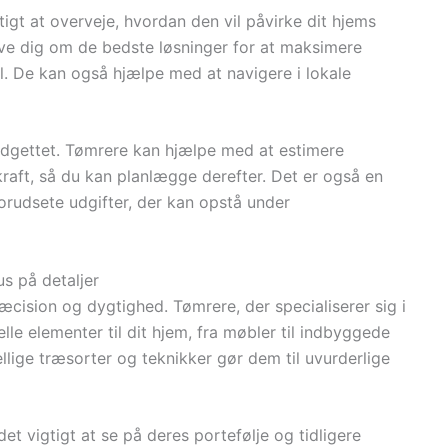
tigt at overveje, hvordan den vil påvirke dit hjems
ive dig om de bedste løsninger for at maksimere
 De kan også hjælpe med at navigere i lokale
 budgettet. Tømrere kan hjælpe med at estimere
raft, så du kan planlægge derefter. Det er også en
forudsete udgifter, der kan opstå under
s på detaljer
cision og dygtighed. Tømrere, der specialiserer sig i
le elementer til dit hjem, fra møbler til indbyggede
llige træsorter og teknikker gør dem til uvurderlige
et vigtigt at se på deres portefølje og tidligere