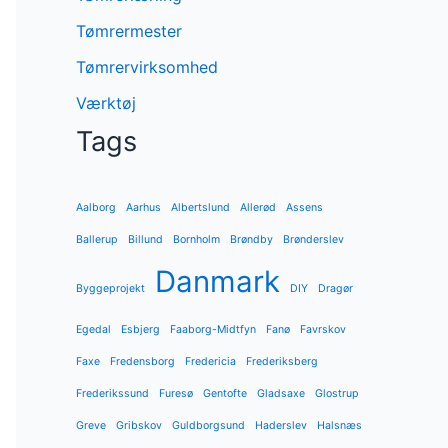
Tømrermester
Tømrervirksomhed
Værktøj
Tags
Aalborg
Aarhus
Albertslund
Allerød
Assens
Ballerup
Billund
Bornholm
Brøndby
Brønderslev
Danmark
Byggeprojekt
DIY
Dragør
Egedal
Esbjerg
Faaborg-Midtfyn
Fanø
Favrskov
Faxe
Fredensborg
Fredericia
Frederiksberg
Frederikssund
Furesø
Gentofte
Gladsaxe
Glostrup
Greve
Gribskov
Guldborgsund
Haderslev
Halsnæs