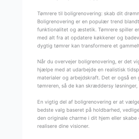
Tømrere til boligrenovering: skab dit drø
Boligrenovering er en populær trend blandt
funktionalitet og æstetik. Tømrere spiller 
med alt fra at opdatere køkkener og badevæ
dygtig tømrer kan transformere et gammelt
Når du overvejer boligrenovering, er det vi
hjælpe med at udarbejde en realistisk tid
materialer og arbejdskraft. Det er også en
tømreren, så de kan skræddersy løsninger, d
En vigtig del af boligrenovering er at vælg
bedste valg baseret på holdbarhed, vedlig
den originale charme i dit hjem eller skab
realisere dine visioner.