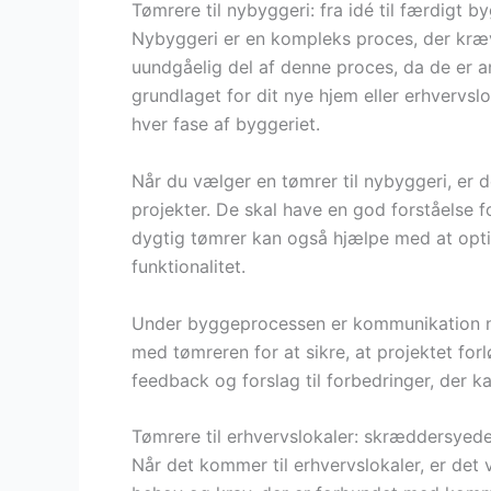
Tømrere til nybyggeri: fra idé til færdigt b
Nybyggeri er en kompleks proces, der kræv
uundgåelig del af denne proces, da de er an
grundlaget for dit nye hjem eller erhvervslo
hver fase af byggeriet.
Når du vælger en tømrer til nybyggeri, er d
projekter. De skal have en god forståelse 
dygtig tømrer kan også hjælpe med at opt
funktionalitet.
Under byggeprocessen er kommunikation nø
med tømreren for at sikre, at projektet fo
feedback og forslag til forbedringer, der 
Tømrere til erhvervslokaler: skræddersyede
Når det kommer til erhvervslokaler, er det v