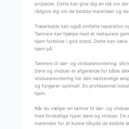
projekter. Dette kan give dig en idé om der
rådgive dig om de bedste materialer og des
Træarbejde kan også omfatte reparation og
Tømrere kan hjælpe med at restaurere gamle
hjem forbliver i god stand. Dette kan vær
hjem på.
Tømrere til dør- og vinduesmontering: sikrin
Døre og vinduer er afgørende for både sikk
vinduesmontering har den nødvendige ekspert
og fungerer optimalt. En professionel instal
hjem.
Når du vælger en tømrer til dør- og vindues
med forskellige typer døre og vinduer. De 
materialer for at kunne tilbyde de bedste l