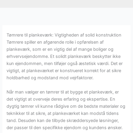
Tømrere til plankeværk: Vigtigheden af solid konstruktion
Tømrere spiller en afgørende rolle i opførelsen af
plankeværk, som er en vigtig del af mange boliger og
erhvervsejendomme. Et solidt plankeværk beskytter ikke
kun ejendommen, men tilføjer også æstetisk værdi. Det er
vigtigt, at plankeværket er konstrueret korrekt for at sikre
holdbarhed og modstand mod vejrfaktorer.
Når man vælger en tømrer til at bygge et plankeværk, er
det vigtigt at overveje deres erfaring og ekspertise. En
dygtig tømrer vil kunne rådgive om de bedste materialer og
teknikker til at sikre, at plankeværket kan modstå tidens
tand. Desuden kan de tilbyde skræddersyede løsninger,
der passer til den specifikke ejendom og kundens ønsker.