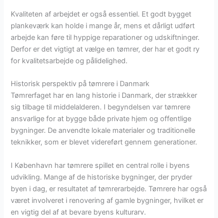
Kvaliteten af arbejdet er også essentiel. Et godt bygget
plankeværk kan holde i mange år, mens et dårligt udført
arbejde kan føre til hyppige reparationer og udskiftninger.
Derfor er det vigtigt at vælge en tømrer, der har et godt ry
for kvalitetsarbejde og pålidelighed.
Historisk perspektiv på tømrere i Danmark
Tømrerfaget har en lang historie i Danmark, der strækker
sig tilbage til middelalderen. I begyndelsen var tømrere
ansvarlige for at bygge både private hjem og offentlige
bygninger. De anvendte lokale materialer og traditionelle
teknikker, som er blevet videreført gennem generationer.
I København har tømrere spillet en central rolle i byens
udvikling. Mange af de historiske bygninger, der pryder
byen i dag, er resultatet af tømrerarbejde. Tømrere har også
været involveret i renovering af gamle bygninger, hvilket er
en vigtig del af at bevare byens kulturarv.