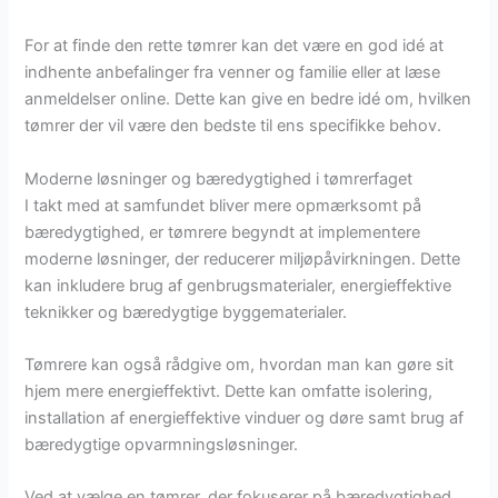
For at finde den rette tømrer kan det være en god idé at
indhente anbefalinger fra venner og familie eller at læse
anmeldelser online. Dette kan give en bedre idé om, hvilken
tømrer der vil være den bedste til ens specifikke behov.
Moderne løsninger og bæredygtighed i tømrerfaget
I takt med at samfundet bliver mere opmærksomt på
bæredygtighed, er tømrere begyndt at implementere
moderne løsninger, der reducerer miljøpåvirkningen. Dette
kan inkludere brug af genbrugsmaterialer, energieffektive
teknikker og bæredygtige byggematerialer.
Tømrere kan også rådgive om, hvordan man kan gøre sit
hjem mere energieffektivt. Dette kan omfatte isolering,
installation af energieffektive vinduer og døre samt brug af
bæredygtige opvarmningsløsninger.
Ved at vælge en tømrer, der fokuserer på bæredygtighed,