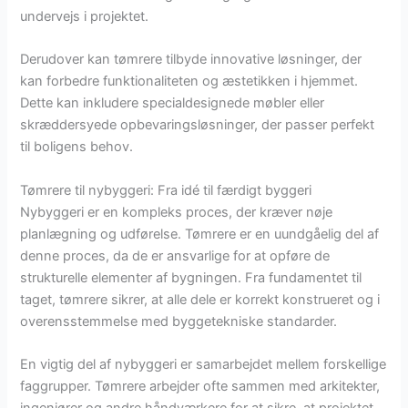
undervejs i projektet.
Derudover kan tømrere tilbyde innovative løsninger, der
kan forbedre funktionaliteten og æstetikken i hjemmet.
Dette kan inkludere specialdesignede møbler eller
skræddersyede opbevaringsløsninger, der passer perfekt
til boligens behov.
Tømrere til nybyggeri: Fra idé til færdigt byggeri
Nybyggeri er en kompleks proces, der kræver nøje
planlægning og udførelse. Tømrere er en uundgåelig del af
denne proces, da de er ansvarlige for at opføre de
strukturelle elementer af bygningen. Fra fundamentet til
taget, tømrere sikrer, at alle dele er korrekt konstrueret og i
overensstemmelse med byggetekniske standarder.
En vigtig del af nybyggeri er samarbejdet mellem forskellige
faggrupper. Tømrere arbejder ofte sammen med arkitekter,
ingeniører og andre håndværkere for at sikre, at projektet