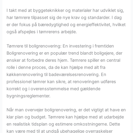
I takt med at byggeteknikker og materialer har udviklet sig,
har tømrere tilpasset sig de nye krav og standarder. I dag
er der fokus på bæredygtighed og energieffektivitet, hvilket
også afspejles i tømrerens arbejde.
Tømrere til boligrenovering: En investering i fremtiden
Boligrenovering er en populær trend blandt boligejere, der
ønsker at forbedre deres hjem. Tømrere spiller en central
rolle i denne proces, da de kan hjælpe med alt fra
køkkenrenovering til badeværelsesrenovering. En
professionel tømrer kan sikre, at renoveringen udføres
korrekt og i overensstemmelse med gældende
bygningsreglementer.
Når man overvejer boligrenovering, er det vigtigt at have en
klar plan og budget. Tømrere kan hjælpe med at udarbejde
en realistisk tidsplan og estimere omkostningerne. Dette
kan være med til at undgå ubehagelige overraskelser