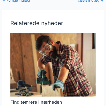
←
Forrige Indlæg
Næste Indlæg
→
Relaterede nyheder
Find tømrere i nærheden