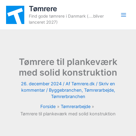
Gå
Tømrere
til
Find gode tømrere i Danmark (....bliver
indholdet
lanceret 2027)
Tømrere til plankeværk
med solid konstruktion
26. december 2024
/ Af
Tømrere.dk
/
Skriv en
kommentar
/
Byggebranchen
,
Tømrerarbejde
,
Tømrerbranchen
Forside
Tømrerarbejde
Tømrere til plankeværk med solid konstruktion