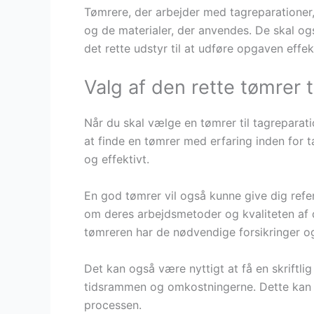
Tømrere, der arbejder med tagreparationer,
og de materialer, der anvendes. De skal ogs
det rette udstyr til at udføre opgaven effekt
Valg af den rette tømrer t
Når du skal vælge en tømrer til tagreparatio
at finde en tømrer med erfaring inden for t
og effektivt.
En god tømrer vil også kunne give dig refer
om deres arbejdsmetoder og kvaliteten af 
tømreren har de nødvendige forsikringer og l
Det kan også være nyttigt at få en skriftli
tidsrammen og omkostningerne. Dette kan 
processen.