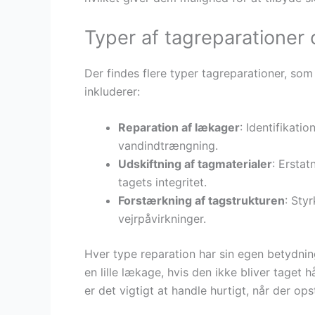
Typer af tagreparationer
Der findes flere typer tagreparationer, so
inkluderer:
Reparation af lækager
: Identifikati
vandindtrængning.
Udskiftning af tagmaterialer
: Erstat
tagets integritet.
Forstærkning af tagstrukturen
: Sty
vejrpåvirkninger.
Hver type reparation har sin egen betydni
en lille lækage, hvis den ikke bliver taget 
er det vigtigt at handle hurtigt, når der op