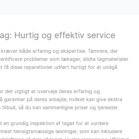
tag: Hurtig og effektiv service
 kræver både erfaring og ekspertise. Tømrere, der
identificere problemer som lækager, slidte tagmaterialer
at få disse reparationer udført hurtigt for at undgå
er det vigtigt at overveje deres erfaring og
å garantier på deres arbejde, hvilket kan give ekstra
e tilbud, så du kan sammenligne priser og tjenester.
d en grundig inspektion af taget for at vurdere
e mest hensigtsmæssige løsninger, som kan inkludere