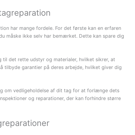
tagreparation
ation har mange fordele. For det første kan en erfaren
 du måske ikke selv har bemærket. Dette kan spare dig
l det rette udstyr og materialer, hvilket sikrer, at
 tilbyde garantier på deres arbejde, hvilket giver dig
g om vedligeholdelse af dit tag for at forlænge dets
nspektioner og reparationer, der kan forhindre større
greparationer