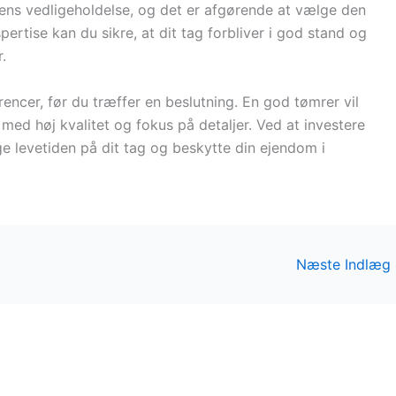
gens vedligeholdelse, og det er afgørende at vælge den
ertise kan du sikre, at dit tag forbliver i god stand og
.
rencer, før du træffer en beslutning. En god tømrer vil
med høj kvalitet og fokus på detaljer. Ved at investere
ge levetiden på dit tag og beskytte din ejendom i
Næste Indlæg