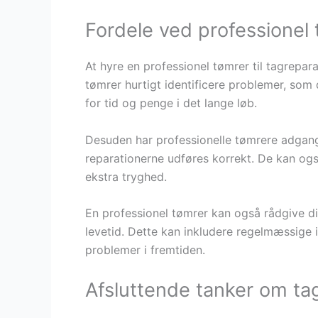
Fordele ved professionel 
At hyre en professionel tømrer til tagrepar
tømrer hurtigt identificere problemer, som
for tid og penge i det lange løb.
Desuden har professionelle tømrere adgang ti
reparationerne udføres korrekt. De kan også
ekstra tryghed.
En professionel tømrer kan også rådgive di
levetid. Dette kan inkludere regelmæssige i
problemer i fremtiden.
Afsluttende tanker om ta