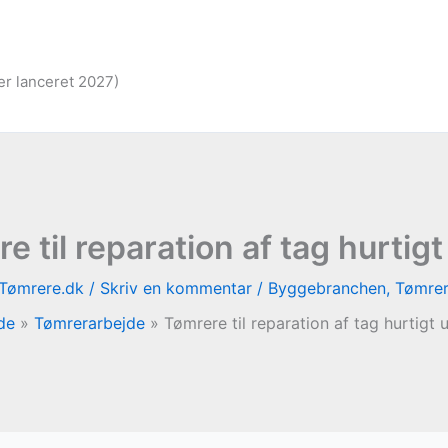
er lanceret 2027)
e til reparation af tag hurtigt
Tømrere.dk
/
Skriv en kommentar
/
Byggebranchen
,
Tømrer
de
Tømrerarbejde
Tømrere til reparation af tag hurtigt 