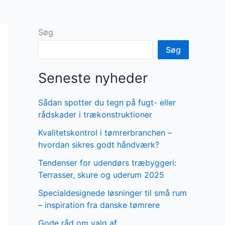
Søg
Søg
Seneste nyheder
Sådan spotter du tegn på fugt- eller
rådskader i trækonstruktioner
Kvalitetskontrol i tømrerbranchen –
hvordan sikres godt håndværk?
Tendenser for udendørs træbyggeri:
Terrasser, skure og uderum 2025
Specialdesignede løsninger til små rum
– inspiration fra danske tømrere
Gode råd om valg af