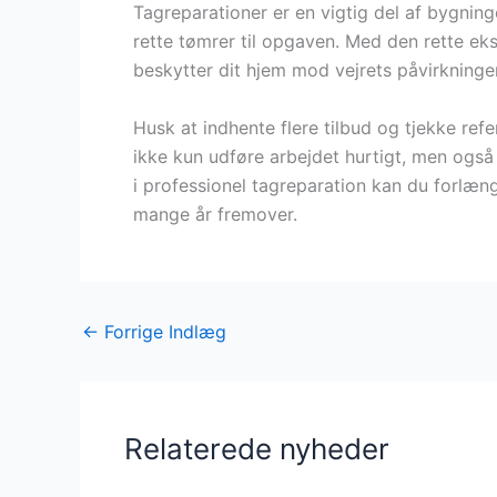
Tagreparationer er en vigtig del af bygnin
rette tømrer til opgaven. Med den rette eksp
beskytter dit hjem mod vejrets påvirkninger
Husk at indhente flere tilbud og tjekke refe
ikke kun udføre arbejdet hurtigt, men også 
i professionel tagreparation kan du forlæn
mange år fremover.
←
Forrige Indlæg
Relaterede nyheder