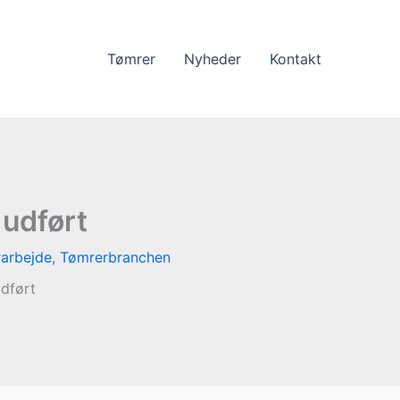
Tømrer
Nyheder
Kontakt
 udført
arbejde
,
Tømrerbranchen
udført