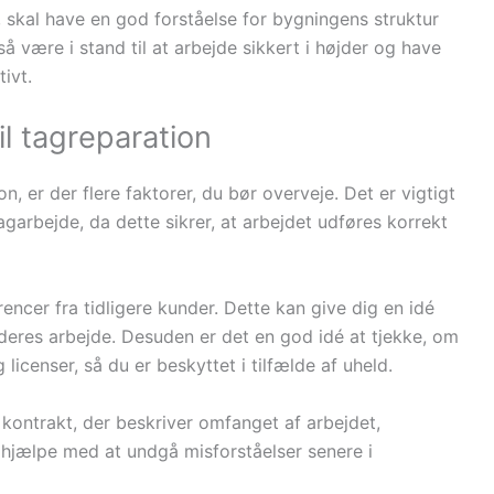
 skal have en god forståelse for bygningens struktur
å være i stand til at arbejde sikkert i højder og have
ivt.
il tagreparation
n, er der flere faktorer, du bør overveje. Det er vigtigt
agarbejde, da dette sikrer, at arbejdet udføres korrekt
encer fra tidligere kunder. Dette kan give dig en idé
deres arbejde. Desuden er det en god idé at tjekke, om
icenser, så du er beskyttet i tilfælde af uheld.
g kontrakt, der beskriver omfanget af arbejdet,
hjælpe med at undgå misforståelser senere i