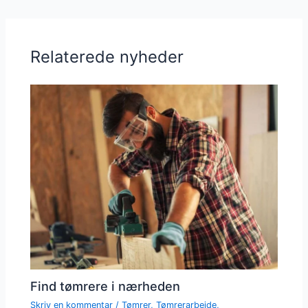
Relaterede nyheder
Find tømrere i nærheden
Skriv en kommentar
/
Tømrer
,
Tømrerarbejde
,