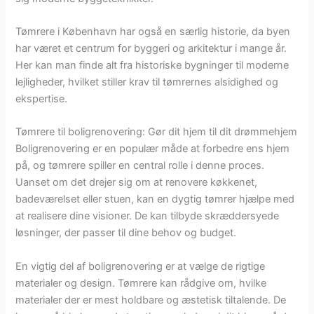
Tømrere i København har også en særlig historie, da byen
har været et centrum for byggeri og arkitektur i mange år.
Her kan man finde alt fra historiske bygninger til moderne
lejligheder, hvilket stiller krav til tømrernes alsidighed og
ekspertise.
Tømrere til boligrenovering: Gør dit hjem til dit drømmehjem
Boligrenovering er en populær måde at forbedre ens hjem
på, og tømrere spiller en central rolle i denne proces.
Uanset om det drejer sig om at renovere køkkenet,
badeværelset eller stuen, kan en dygtig tømrer hjælpe med
at realisere dine visioner. De kan tilbyde skræddersyede
løsninger, der passer til dine behov og budget.
En vigtig del af boligrenovering er at vælge de rigtige
materialer og design. Tømrere kan rådgive om, hvilke
materialer der er mest holdbare og æstetisk tiltalende. De