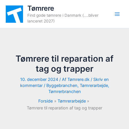
Gå
Tømrere
til
Find gode tømrere i Danmark (....bliver
indholdet
lanceret 2027)
Tømrere til reparation af
tag og trapper
10. december 2024
/ Af
Tømrere.dk
/
Skriv en
kommentar
/
Byggebranchen
,
Tømrerarbejde
,
Tømrerbranchen
Forside
Tømrerarbejde
Tømrere til reparation af tag og trapper