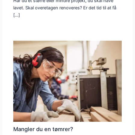
Har du et større eller mindre projekt, du skal have
lavet. Skal overetagen renoveres? Er det tid til at få
[…]
Mangler du en tømrer?