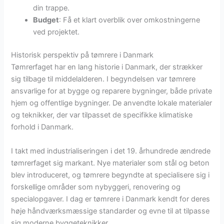
din trappe.
Budget
: Få et klart overblik over omkostningerne
ved projektet.
Historisk perspektiv på tømrere i Danmark
Tømrerfaget har en lang historie i Danmark, der strækker
sig tilbage til middelalderen. I begyndelsen var tømrere
ansvarlige for at bygge og reparere bygninger, både private
hjem og offentlige bygninger. De anvendte lokale materialer
og teknikker, der var tilpasset de specifikke klimatiske
forhold i Danmark.
I takt med industrialiseringen i det 19. århundrede ændrede
tømrerfaget sig markant. Nye materialer som stål og beton
blev introduceret, og tømrere begyndte at specialisere sig i
forskellige områder som nybyggeri, renovering og
specialopgaver. I dag er tømrere i Danmark kendt for deres
høje håndværksmæssige standarder og evne til at tilpasse
sig moderne byggeteknikker.