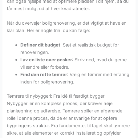
kan også hjælpe med at optimere pladsen i dit hjem, så du
får mest muligt ud af hver kvadratmeter.
Når du overvejer boligrenovering, er det vigtigt at have en
klar plan. Her er nogle trin, du kan følge:
Definer dit budget
: Sæt et realistisk budget for
renoveringen.
Lav en liste over ønsker
: Skriv ned, hvad du gerne
vil ændre eller forbedre.
Find den rette tømrer
: Vælg en tømrer med erfaring
inden for boligrenovering.
Tømrere til nybyggeri: Fra idé til færdigt byggeri
Nybyggeri er en kompleks proces, der kræver nøje
planlægning og udførelse. Tømrere spiller en afgørende
rolle i denne proces, da de er ansvarlige for at opføre
bygningens struktur. Fra fundamentet til taget skal tømrere
sikre, at alle elementer er korrekt installeret og opfylder