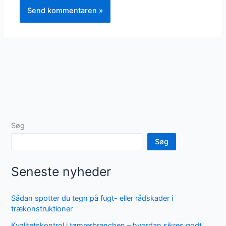
Søg
Søg
Seneste nyheder
Sådan spotter du tegn på fugt- eller rådskader i
trækonstruktioner
Kvalitetskontrol i tømrerbranchen – hvordan sikres godt