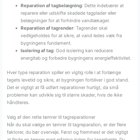
Reparation af tagbelægning
: Dette indebærer at
reparere eller udskifte skadede tagplader eller
belægninger for at forhindre vandlækager.
Reparation af tagrender
: Tagrender skal
vedligeholdes for at sikre, at vand ledes væk fra
bygningens fundament.
Isolering af tag
: God isolering kan reducere
energitab og forbedre bygningens energieffektivitet.
Hver type reparation spiller en vigtig rolle i at forlænge
tagets levetid og sikre, at bygningen forbliver i god stand.
Det er vigtigt at få udført reparationer hurtigt, da små
problemer kan udvikle sig til større skader, hvis de ikke
håndteres.
Valg af den rette tømrer til tagreparationer
Når du skal vælge en tømrer til tagreparation, er der flere
faktorer, du bør overveje. Først og fremmest er det vigtigt
at finde en tømrer med erfaring inden for tagarbejde. Du