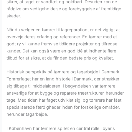
sikrer, at taget er vandtæt og holdbart. Desuden kan de
rådgive om vedligeholdelse og forebyggelse af fremtidige
skader.
Når du vælger en tømrer til tagreparation, er det vigtigt at
overveje deres erfaring og referencer. En tømrer med et
godt ry vil kunne fremvise tidligere projekter og tilfredse
kunder. Det kan også være en god idé at indhente flere
tilbud for at sikre, at du får den bedste pris og kvalitet.
Historisk perspektiv på tømrere og tagarbejde i Danmark
Tømrerfaget har en lang historie i Danmark, der strækker
sig tilbage til middelalderen. I begyndelsen var tømrere
ansvarlige for at bygge og reparere træstrukturer, herunder
tage. Med tiden har faget udviklet sig, og tømrere har fået
specialiserede færdigheder inden for forskellige områder,
herunder tagarbejde.
I København har tømrere spillet en central rolle i byens