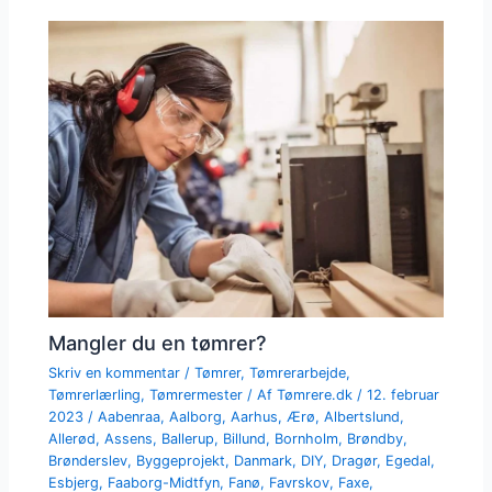
Mangler du en tømrer?
Skriv en kommentar
/
Tømrer
,
Tømrerarbejde
,
Tømrerlærling
,
Tømrermester
/ Af
Tømrere.dk
/
12. februar
2023
/
Aabenraa
,
Aalborg
,
Aarhus
,
Ærø
,
Albertslund
,
Allerød
,
Assens
,
Ballerup
,
Billund
,
Bornholm
,
Brøndby
,
Brønderslev
,
Byggeprojekt
,
Danmark
,
DIY
,
Dragør
,
Egedal
,
Esbjerg
,
Faaborg-Midtfyn
,
Fanø
,
Favrskov
,
Faxe
,