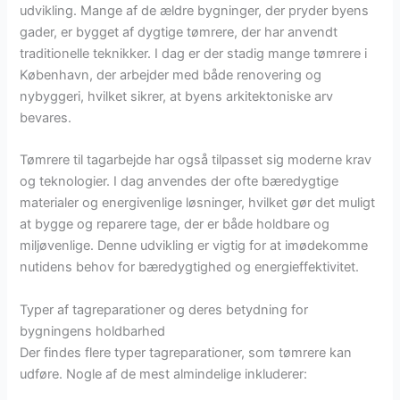
udvikling. Mange af de ældre bygninger, der pryder byens
gader, er bygget af dygtige tømrere, der har anvendt
traditionelle teknikker. I dag er der stadig mange tømrere i
København, der arbejder med både renovering og
nybyggeri, hvilket sikrer, at byens arkitektoniske arv
bevares.
Tømrere til tagarbejde har også tilpasset sig moderne krav
og teknologier. I dag anvendes der ofte bæredygtige
materialer og energivenlige løsninger, hvilket gør det muligt
at bygge og reparere tage, der er både holdbare og
miljøvenlige. Denne udvikling er vigtig for at imødekomme
nutidens behov for bæredygtighed og energieffektivitet.
Typer af tagreparationer og deres betydning for
bygningens holdbarhed
Der findes flere typer tagreparationer, som tømrere kan
udføre. Nogle af de mest almindelige inkluderer: