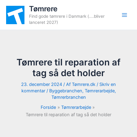
Gå
Tømrere
til
Find gode tømrere i Danmark (....bliver
indholdet
lanceret 2027)
Tømrere til reparation af
tag så det holder
23. december 2024
/ Af
Tømrere.dk
/
Skriv en
kommentar
/
Byggebranchen
,
Tømrerarbejde
,
Tømrerbranchen
Forside
Tømrerarbejde
Tømrere til reparation af tag så det holder