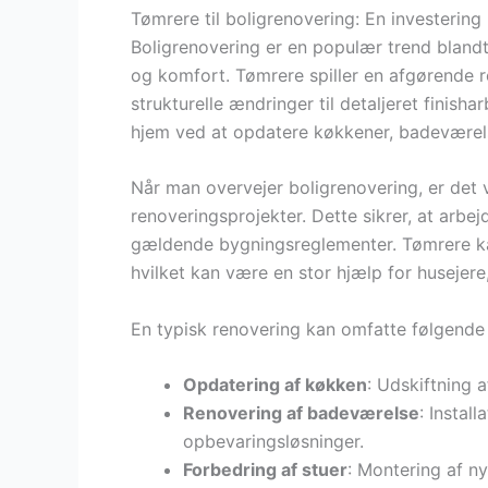
Tømrere til boligrenovering: En investering
Boligrenovering er en populær trend blandt
og komfort. Tømrere spiller en afgørende ro
strukturelle ændringer til detaljeret finis
hjem ved at opdatere køkkener, badeværels
Når man overvejer boligrenovering, er det 
renoveringsprojekter. Dette sikrer, at arb
gældende bygningsreglementer. Tømrere ka
hvilket kan være en stor hjælp for huseje
En typisk renovering kan omfatte følgende
Opdatering af køkken
: Udskiftning 
Renovering af badeværelse
: Install
opbevaringsløsninger.
Forbedring af stuer
: Montering af n