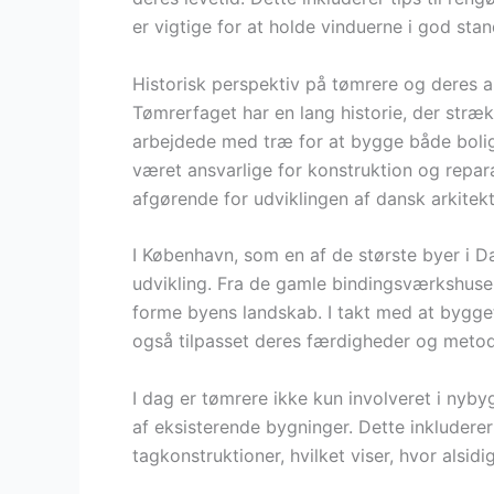
er vigtige for at holde vinduerne i god stan
Historisk perspektiv på tømrere og deres 
Tømrerfaget har en lang historie, der stræk
arbejdede med træ for at bygge både bolig
været ansvarlige for konstruktion og repar
afgørende for udviklingen af dansk arkitekt
I København, som en af de største byer i Da
udvikling. Fra de gamle bindingsværkshuse
forme byens landskab. I takt med at bygget
også tilpasset deres færdigheder og metod
I dag er tømrere ikke kun involveret i nyb
af eksisterende bygninger. Dette inkludere
tagkonstruktioner, hvilket viser, hvor alsidi