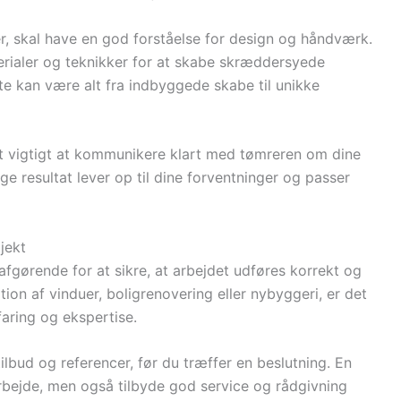
r, skal have en god forståelse for design og håndværk.
erialer og teknikker for at skabe skræddersyede
te kan være alt fra indbyggede skabe til unikke
t vigtigt at kommunikere klart med tømreren om dine
ge resultat lever op til dine forventninger og passer
jekt
 afgørende for at sikre, at arbejdet udføres korrekt og
ion af vinduer, boligrenovering eller nybyggeri, er det
faring og ekspertise.
ilbud og referencer, før du træffer en beslutning. En
arbejde, men også tilbyde god service og rådgivning