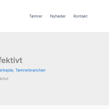
Tømrer
Nyheder
Kontakt
fektivt
arbejde
,
Tømrerbranchen
ktivt