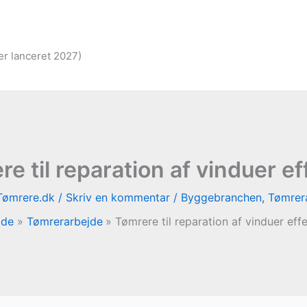
er lanceret 2027)
e til reparation af vinduer ef
Tømrere.dk
/
Skriv en kommentar
/
Byggebranchen
,
Tømrer
ide
Tømrerarbejde
Tømrere til reparation af vinduer effe