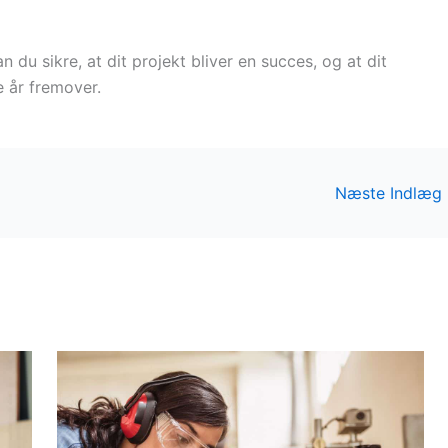
n du sikre, at dit projekt bliver en succes, og at dit
e år fremover.
Næste Indlæg