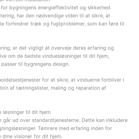
e for bygningens energieffektivitet og sikkerhed.
ering, har den nødvendige viden til at sikre, at
tte forhindrer træk og fugtproblemer, som kan føre til
ing, er det vigtigt at overveje deres erfaring og
ive om de bedste vinduesløsninger til dit hjem,
r passer til bygningens design.
delsestjenester for at sikre, at vinduerne forbliver i
ion af tætningslister, maling og reparation af
løsninger til dit hjem
 går ud over standardtjenesterne. Dette kan inkludere
gningsløsninger. Tømrere med erfaring inden for
dine visioner for dit hjem.