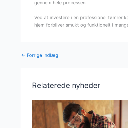
gennem hele processen.
Ved at investere i en professionel tømrer ka
hjem forbliver smukt og funktionelt i mang
←
Forrige Indlæg
Relaterede nyheder