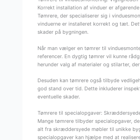
Korrekt installation af vinduer er afgørend
Tømrere, der specialiserer sig i vinduesmont
vinduerne er installeret korrekt og tæt. De
skader på bygningen.
Når man vælger en tømrer til vinduesmonter
referencer. En dygtig tømrer vil kunne rådg
herunder valg af materialer og stilarter, de
Desuden kan tømrere også tilbyde vedligehol
god stand over tid. Dette inkluderer inspekt
eventuelle skader.
Tømrere til specialopgaver: Skræddersyede 
Mange tømrere tilbyder specialopgaver, der
alt fra skræddersyede møbler til unikke by
specialopgaver kan hjælpe med at realisere 