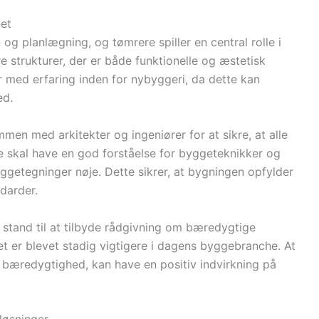
tet
g planlægning, og tømrere spiller en central rolle i
e strukturer, der er både funktionelle og æstetisk
er med erfaring inden for nybyggeri, da dette kan
ed.
men med arkitekter og ingeniører for at sikre, at alle
e skal have en god forståelse for byggeteknikker og
byggetegninger nøje. Dette sikrer, at bygningen opfylder
darder.
i stand til at tilbyde rådgivning om bæredygtige
ket er blevet stadig vigtigere i dagens byggebranche. At
g bæredygtighed, kan have en positiv indvirkning på