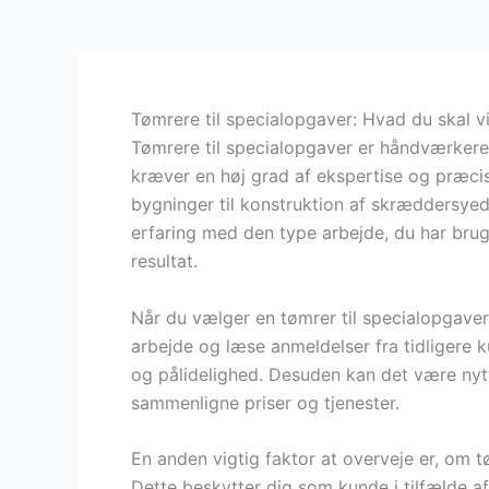
Tømrere til specialopgaver: Hvad du skal v
Tømrere til specialopgaver er håndværkere, 
kræver en høj grad af ekspertise og præcis
bygninger til konstruktion af skræddersyed
erfaring med den type arbejde, du har brug 
resultat.
Når du vælger en tømrer til specialopgaver,
arbejde og læse anmeldelser fra tidligere 
og pålidelighed. Desuden kan det være nyttig
sammenligne priser og tjenester.
En anden vigtig faktor at overveje er, om t
Dette beskytter dig som kunde i tilfælde af