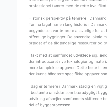
professionel tømrer med de rette kvalifikat
Historisk perspektiv på tømrere i Danmark
Tømrerfaget har en lang historie i Danmark, 
begyndelsen var tømrere ansvarlige for at
offentlige bygninger. De anvendte lokale m
præget af de tilgængelige ressourcer og b
I takt med at samfundet udviklede sig, ænd
der introduceret nye teknologier og materia
mere komplekse opgaver. Dette førte til en 
der kunne håndtere specifikke opgaver so
I dag er tømrere i Danmark stadig en vigti
i bestemte områder som bæredygtigt bygge
udvikling afspejler samfundets skiftende be
del af byggeprocessen.