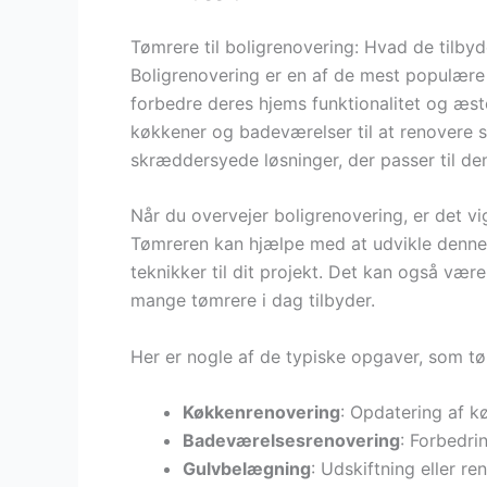
Tømrere til boligrenovering: Hvad de tilbyd
Boligrenovering er en af de mest populære
forbedre deres hjems funktionalitet og æst
køkkener og badeværelser til at renovere 
skræddersyede løsninger, der passer til de
Når du overvejer boligrenovering, er det vi
Tømreren kan hjælpe med at udvikle denne
teknikker til dit projekt. Det kan også væ
mange tømrere i dag tilbyder.
Her er nogle af de typiske opgaver, som tø
Køkkenrenovering
: Opdatering af k
Badeværelsesrenovering
: Forbedri
Gulvbelægning
: Udskiftning eller r