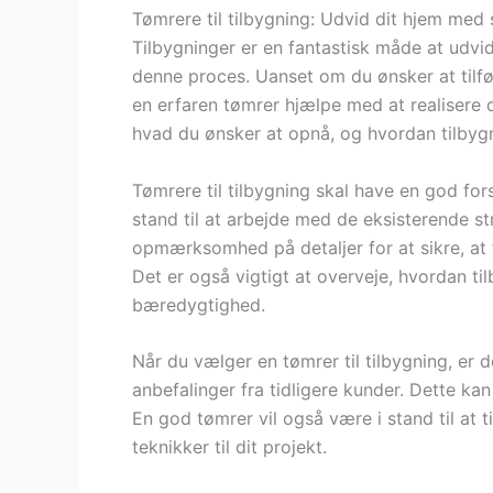
Tømrere til tilbygning: Udvid dit hjem med s
Tilbygninger er en fantastisk måde at udvid
denne proces. Uanset om du ønsker at tilfø
en erfaren tømrer hjælpe med at realisere di
hvad du ønsker at opnå, og hvordan tilbygni
Tømrere til tilbygning skal have en god for
stand til at arbejde med de eksisterende s
opmærksomhed på detaljer for at sikre, at t
Det er også vigtigt at overveje, hvordan ti
bæredygtighed.
Når du vælger en tømrer til tilbygning, er d
anbefalinger fra tidligere kunder. Dette ka
En god tømrer vil også være i stand til at 
teknikker til dit projekt.