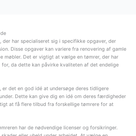
ide
der har specialiseret sig i specifikke opgaver, der
ion. Disse opgaver kan variere fra renovering af gamle
e møbler. Det er vigtigt at vælge en tømrer, der har
for, da dette kan påvirke kvaliteten af det endelige
 er det en god idé at undersøge deres tidligere
kunder. Dette kan give dig en idé om deres færdigheder
t at få flere tilbud fra forskellige tømrere for at
ømreren har de nødvendige licenser og forsikringer.
 skader eller uheld under arbejdet. At vælge en