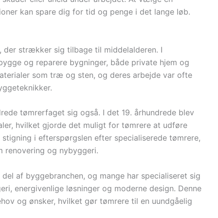
ioner kan spare dig for tid og penge i det lange løb.
der strækker sig tilbage til middelalderen. I
 bygge og reparere bygninger, både private hjem og
aterialer som træ og sten, og deres arbejde var ofte
yggeteknikker.
rede tømrerfaget sig også. I det 19. århundrede blev
ler, hvilket gjorde det muligt for tømrere at udføre
stigning i efterspørgslen efter specialiserede tømrere,
m renovering og nybyggeri.
g del af byggebranchen, og mange har specialiseret sig
ri, energivenlige løsninger og moderne design. Denne
hov og ønsker, hvilket gør tømrere til en uundgåelig