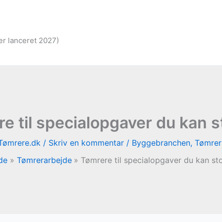
er lanceret 2027)
e til specialopgaver du kan s
Tømrere.dk
/
Skriv en kommentar
/
Byggebranchen
,
Tømrer
de
Tømrerarbejde
Tømrere til specialopgaver du kan st