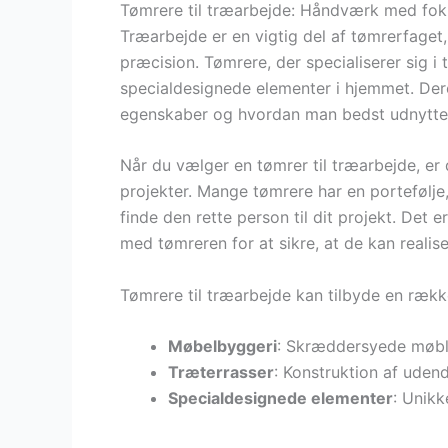
Tømrere til træarbejde: Håndværk med foku
Træarbejde er en vigtig del af tømrerfaget
præcision. Tømrere, der specialiserer sig i 
specialdesignede elementer i hjemmet. Der
egenskaber og hvordan man bedst udnytte
Når du vælger en tømrer til træarbejde, er d
projekter. Mange tømrere har en portefølje,
finde den rette person til dit projekt. Det 
med tømreren for at sikre, at de kan realise
Tømrere til træarbejde kan tilbyde en række
Møbelbyggeri
: Skræddersyede møbler
Træterrasser
: Konstruktion af uden
Specialdesignede elementer
: Unikk