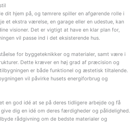
til
e dit hjem på, og tømrere spiller en afgørende rolle i
je et ekstra værelse, en garage eller en udestue, kan
ne visioner. Det er vigtigt at have en klar plan for,
ngen vil passe ind i det eksisterende hus.
ståelse for byggeteknikker og materialer, samt være i
trukturer. Dette kræver en høj grad af præcision og
ilbygningen er både funktionel og æstetisk tiltalende.
lbygningen vil påvirke husets energiforbrug og
et en god idé at se på deres tidligere arbejde og få
n give dig en idé om deres færdigheder og pålidelighed.
tilbyde rådgivning om de bedste materialer og