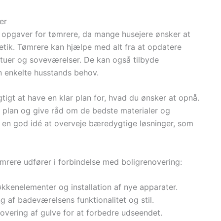
er
 opgaver for tømrere, da mange husejere ønsker at
etik. Tømrere kan hjælpe med alt fra at opdatere
stuer og soveværelser. De kan også tilbyde
n enkelte husstands behov.
gtigt at have en klar plan for, hvad du ønsker at opnå.
 plan og give råd om de bedste materialer og
re en god idé at overveje bæredygtige løsninger, som
mrere udfører i forbindelse med boligrenovering:
økkenelementer og installation af nye apparater.
ng af badeværelsens funktionalitet og stil.
enovering af gulve for at forbedre udseendet.