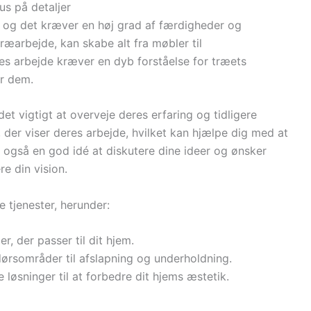
s på detaljer
, og det kræver en høj grad af færdigheder og
træarbejde, kan skabe alt fra møbler til
es arbejde kræver en dyb forståelse for træets
r dem.
et vigtigt at overveje deres erfaring og tidligere
 der viser deres arbejde, hvilket kan hjælpe dig med at
er også en god idé at diskutere dine ideer og ønsker
re din vision.
 tjenester, herunder:
, der passer til dit hjem.
dørsområder til afslapning og underholdning.
e løsninger til at forbedre dit hjems æstetik.