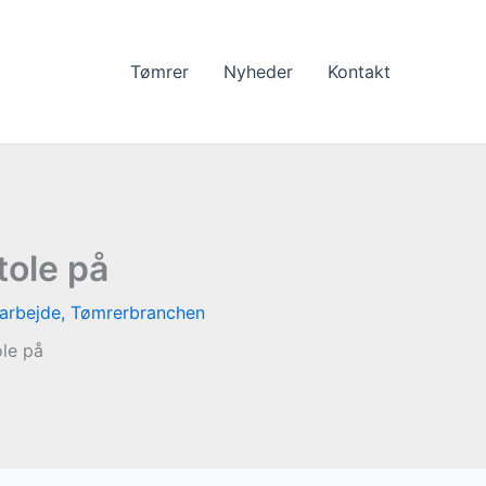
Tømrer
Nyheder
Kontakt
tole på
arbejde
,
Tømrerbranchen
ole på