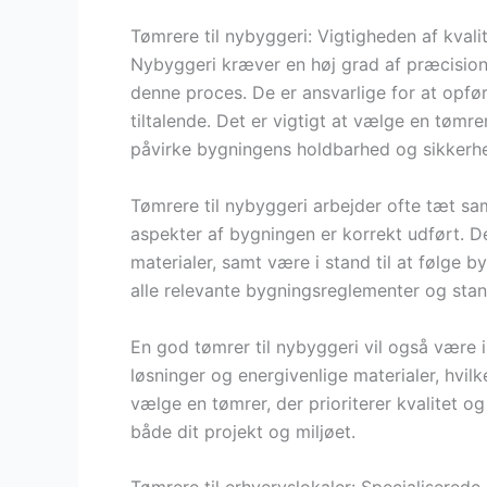
Tømrere til nybyggeri: Vigtigheden af kvali
Nybyggeri kræver en høj grad af præcision o
denne proces. De er ansvarlige for at opfør
tiltalende. Det er vigtigt at vælge en tømr
påvirke bygningens holdbarhed og sikkerh
Tømrere til nybyggeri arbejder ofte tæt sam
aspekter af bygningen er korrekt udført. D
materialer, samt være i stand til at følge 
alle relevante bygningsreglementer og stan
En god tømrer til nybyggeri vil også være 
løsninger og energivenlige materialer, hvil
vælge en tømrer, der prioriterer kvalitet o
både dit projekt og miljøet.