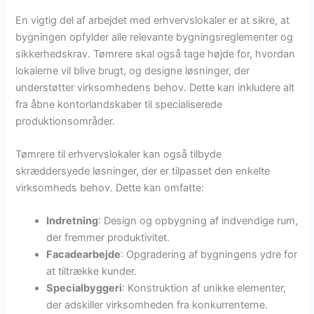
En vigtig del af arbejdet med erhvervslokaler er at sikre, at
bygningen opfylder alle relevante bygningsreglementer og
sikkerhedskrav. Tømrere skal også tage højde for, hvordan
lokalerne vil blive brugt, og designe løsninger, der
understøtter virksomhedens behov. Dette kan inkludere alt
fra åbne kontorlandskaber til specialiserede
produktionsområder.
Tømrere til erhvervslokaler kan også tilbyde
skræddersyede løsninger, der er tilpasset den enkelte
virksomheds behov. Dette kan omfatte:
Indretning
: Design og opbygning af indvendige rum,
der fremmer produktivitet.
Facadearbejde
: Opgradering af bygningens ydre for
at tiltrække kunder.
Specialbyggeri
: Konstruktion af unikke elementer,
der adskiller virksomheden fra konkurrenterne.