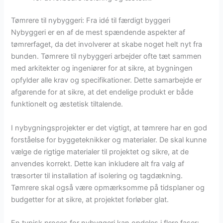
Tømrere til nybyggeri: Fra idé til færdigt byggeri
Nybyggeri er en af de mest spændende aspekter af
tømrerfaget, da det involverer at skabe noget helt nyt fra
bunden. Tømrere til nybyggeri arbejder ofte tæt sammen
med arkitekter og ingeniører for at sikre, at bygningen
opfylder alle krav og specifikationer. Dette samarbejde er
afgørende for at sikre, at det endelige produkt er både
funktionelt og æstetisk tiltalende.
I nybygningsprojekter er det vigtigt, at tømrere har en god
forståelse for byggeteknikker og materialer. De skal kunne
vælge de rigtige materialer til projektet og sikre, at de
anvendes korrekt. Dette kan inkludere alt fra valg af
træsorter til installation af isolering og tagdækning.
Tømrere skal også være opmærksomme på tidsplaner og
budgetter for at sikre, at projektet forløber glat.