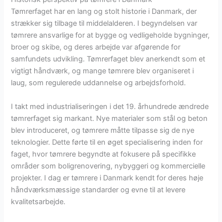
Tømrerfaget har en lang og stolt historie i Danmark, der
strækker sig tilbage til middelalderen. I begyndelsen var
tømrere ansvarlige for at bygge og vedligeholde bygninger,
broer og skibe, og deres arbejde var afgørende for
samfundets udvikling. Tømrerfaget blev anerkendt som et
vigtigt håndværk, og mange tømrere blev organiseret i
laug, som regulerede uddannelse og arbejdsforhold.
I takt med industrialiseringen i det 19. århundrede ændrede
tømrerfaget sig markant. Nye materialer som stål og beton
blev introduceret, og tømrere måtte tilpasse sig de nye
teknologier. Dette førte til en øget specialisering inden for
faget, hvor tømrere begyndte at fokusere på specifikke
områder som boligrenovering, nybyggeri og kommercielle
projekter. I dag er tømrere i Danmark kendt for deres høje
håndværksmæssige standarder og evne til at levere
kvalitetsarbejde.