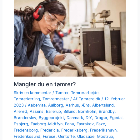
Mangler du en tømrer?
Skriv en kommentar
/
Tømrer
,
Tømrerarbejde
,
Tømrerlærling
,
Tømrermester
/ Af
Tømrere.dk
/
12. februar
2023
/
Aabenraa
,
Aalborg
,
Aarhus
,
Ærø
,
Albertslund
,
Allerød
,
Assens
,
Ballerup
,
Billund
,
Bornholm
,
Brøndby
,
Brønderslev
,
Byggeprojekt
,
Danmark
,
DIY
,
Dragør
,
Egedal
,
Esbjerg
,
Faaborg-Midtfyn
,
Fanø
,
Favrskov
,
Faxe
,
Fredensborg
,
Fredericia
,
Frederiksberg
,
Frederikshavn
,
Frederikssund
,
Furesø
,
Gentofte
,
Gladsaxe
,
Glostrup
,