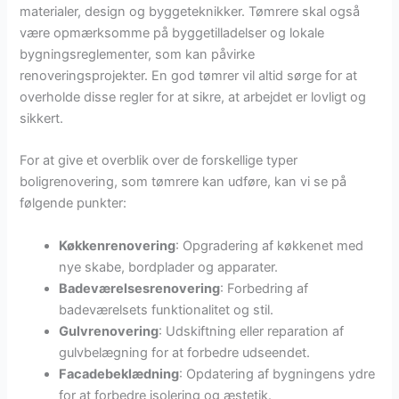
materialer, design og byggeteknikker. Tømrere skal også
være opmærksomme på byggetilladelser og lokale
bygningsreglementer, som kan påvirke
renoveringsprojekter. En god tømrer vil altid sørge for at
overholde disse regler for at sikre, at arbejdet er lovligt og
sikkert.
For at give et overblik over de forskellige typer
boligrenovering, som tømrere kan udføre, kan vi se på
følgende punkter:
Køkkenrenovering
: Opgradering af køkkenet med
nye skabe, bordplader og apparater.
Badeværelsesrenovering
: Forbedring af
badeværelsets funktionalitet og stil.
Gulvrenovering
: Udskiftning eller reparation af
gulvbelægning for at forbedre udseendet.
Facadebeklædning
: Opdatering af bygningens ydre
for at forbedre isolering og æstetik.