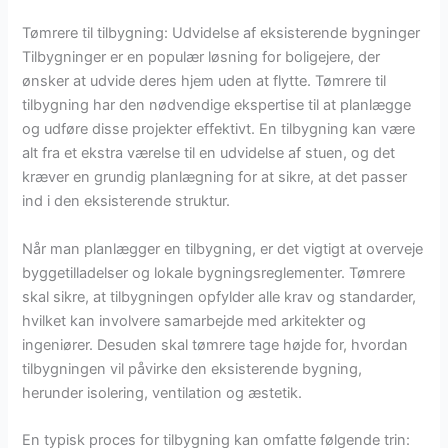
Tømrere til tilbygning: Udvidelse af eksisterende bygninger
Tilbygninger er en populær løsning for boligejere, der
ønsker at udvide deres hjem uden at flytte. Tømrere til
tilbygning har den nødvendige ekspertise til at planlægge
og udføre disse projekter effektivt. En tilbygning kan være
alt fra et ekstra værelse til en udvidelse af stuen, og det
kræver en grundig planlægning for at sikre, at det passer
ind i den eksisterende struktur.
Når man planlægger en tilbygning, er det vigtigt at overveje
byggetilladelser og lokale bygningsreglementer. Tømrere
skal sikre, at tilbygningen opfylder alle krav og standarder,
hvilket kan involvere samarbejde med arkitekter og
ingeniører. Desuden skal tømrere tage højde for, hvordan
tilbygningen vil påvirke den eksisterende bygning,
herunder isolering, ventilation og æstetik.
En typisk proces for tilbygning kan omfatte følgende trin: