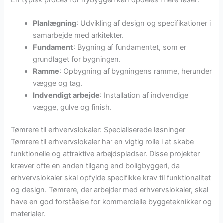
En typisk proces for nybyggeri kan opdeles i flere faser:
Planlægning
: Udvikling af design og specifikationer i
samarbejde med arkitekter.
Fundament
: Bygning af fundamentet, som er
grundlaget for bygningen.
Ramme
: Opbygning af bygningens ramme, herunder
vægge og tag.
Indvendigt arbejde
: Installation af indvendige
vægge, gulve og finish.
Tømrere til erhvervslokaler: Specialiserede løsninger
Tømrere til erhvervslokaler har en vigtig rolle i at skabe
funktionelle og attraktive arbejdspladser. Disse projekter
kræver ofte en anden tilgang end boligbyggeri, da
erhvervslokaler skal opfylde specifikke krav til funktionalitet
og design. Tømrere, der arbejder med erhvervslokaler, skal
have en god forståelse for kommercielle byggeteknikker og
materialer.