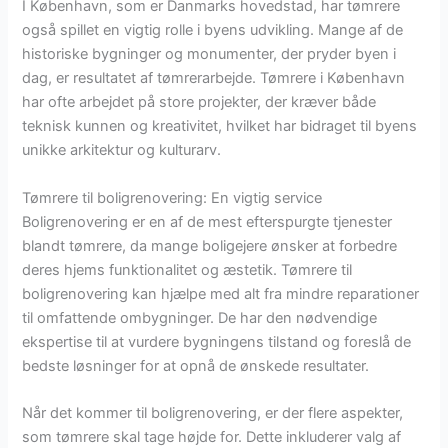
I København, som er Danmarks hovedstad, har tømrere
også spillet en vigtig rolle i byens udvikling. Mange af de
historiske bygninger og monumenter, der pryder byen i
dag, er resultatet af tømrerarbejde. Tømrere i København
har ofte arbejdet på store projekter, der kræver både
teknisk kunnen og kreativitet, hvilket har bidraget til byens
unikke arkitektur og kulturarv.
Tømrere til boligrenovering: En vigtig service
Boligrenovering er en af de mest efterspurgte tjenester
blandt tømrere, da mange boligejere ønsker at forbedre
deres hjems funktionalitet og æstetik. Tømrere til
boligrenovering kan hjælpe med alt fra mindre reparationer
til omfattende ombygninger. De har den nødvendige
ekspertise til at vurdere bygningens tilstand og foreslå de
bedste løsninger for at opnå de ønskede resultater.
Når det kommer til boligrenovering, er der flere aspekter,
som tømrere skal tage højde for. Dette inkluderer valg af