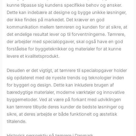
kunne tilpasse sig kundens specifikke behov og ønsker.
Dette kan indebære at designe og bygge unikke løsninger,
der ikke findes på markedet. Det kræver en god
kommunikation mellem tømreren og kunden for at sikre, at
det endelige resultat lever op til forventningerne. Tømrere,
der arbejder med specialopgaver, skal også have en god
forståelse for byggeteknikker og materialer for at kunne
levere et kvalitetsprodukt.
Desuden er det vigtigt, at tømrere til specialopgaver holder
sig opdateret med de nyeste trends og teknologier inden
for byggeri og design. Dette kan inkludere brugen af
bæredygtige materialer, moderne værktøjer og innovative
byggemetoder. Ved at være på forkant med udviklingen
kan tømrere tilbyde deres kunder de bedste løsninger og
sikre, at deres arbejde er både funktionelt og æstetisk
tiltalende.
Historisk perspektiv på tømrere i Danmark