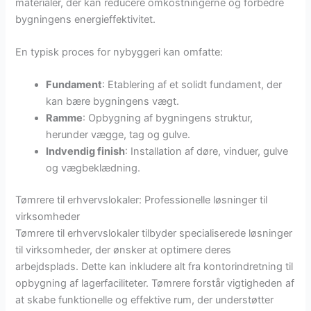
materialer, der kan reducere omkostningerne og forbedre
bygningens energieffektivitet.
En typisk proces for nybyggeri kan omfatte:
Fundament
: Etablering af et solidt fundament, der
kan bære bygningens vægt.
Ramme
: Opbygning af bygningens struktur,
herunder vægge, tag og gulve.
Indvendig finish
: Installation af døre, vinduer, gulve
og vægbeklædning.
Tømrere til erhvervslokaler: Professionelle løsninger til
virksomheder
Tømrere til erhvervslokaler tilbyder specialiserede løsninger
til virksomheder, der ønsker at optimere deres
arbejdsplads. Dette kan inkludere alt fra kontorindretning til
opbygning af lagerfaciliteter. Tømrere forstår vigtigheden af
at skabe funktionelle og effektive rum, der understøtter