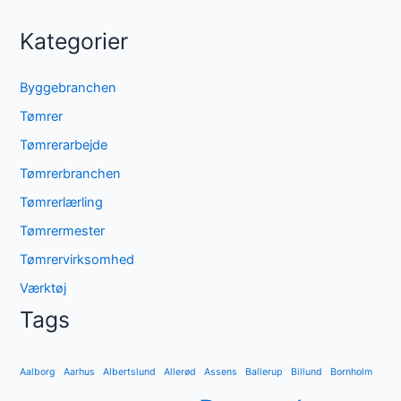
Kategorier
Byggebranchen
Tømrer
Tømrerarbejde
Tømrerbranchen
Tømrerlærling
Tømrermester
Tømrervirksomhed
Værktøj
Tags
Aalborg
Aarhus
Albertslund
Allerød
Assens
Ballerup
Billund
Bornholm