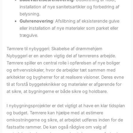
installation af nye sanitetsartikler og forbedring af
belysning.
Gulvrenovering
: Afslibning af eksisterende gulve
eller installation af nye materialer som parket eller
trægulve.
Tømrere til nybyggeri: Skabelse af drømmehjem
Nybyggeri er en anden vigtig del af tømrerens arbejde.
Tømrere spiller en central rolle i opførelsen af nye boliger
og erhvervslokaler, hvor de arbejder tæt sammen med
arkitekter og bygherrer for at realisere visioner. Deres evne
til at forstå byggeteknikker og materialer er afgørende for
at sikre, at bygningerne er både sikre og holdbare.
I nybygningsprojekter er det vigtigt at have en klar tidsplan
og budget. Tømrere kan hjælpe med at estimere
omkostningerne og sikre, at arbejdet udføres inden for de
fastsatte rammer. De kan også rådgive om valg af