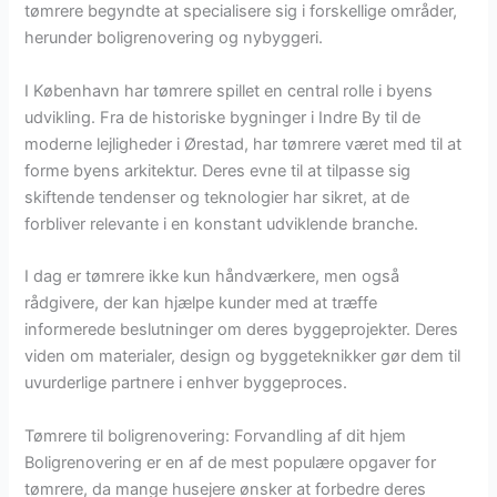
tømrere begyndte at specialisere sig i forskellige områder,
herunder boligrenovering og nybyggeri.
I København har tømrere spillet en central rolle i byens
udvikling. Fra de historiske bygninger i Indre By til de
moderne lejligheder i Ørestad, har tømrere været med til at
forme byens arkitektur. Deres evne til at tilpasse sig
skiftende tendenser og teknologier har sikret, at de
forbliver relevante i en konstant udviklende branche.
I dag er tømrere ikke kun håndværkere, men også
rådgivere, der kan hjælpe kunder med at træffe
informerede beslutninger om deres byggeprojekter. Deres
viden om materialer, design og byggeteknikker gør dem til
uvurderlige partnere i enhver byggeproces.
Tømrere til boligrenovering: Forvandling af dit hjem
Boligrenovering er en af de mest populære opgaver for
tømrere, da mange husejere ønsker at forbedre deres