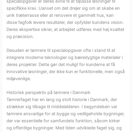
specialopgaver er deres evne til at tilpasse løsninger til
specifikke krav. Uanset om det drejer sig om at skabe en
unik træterrasse eller at renovere et gammelt hus, kan
disse fagfolk levere resultater, der opfylder kundens vision.
Deres ekspertise sikrer, at arbejdet udføres med høj kvalitet
og præcision.
Desuden er tømrere til specialopgaver ofte i stand til at
integrere moderne teknologier og bæredygtige materialer i
deres projekter. Dette gør det muligt for kunderne at få
innovative løsninger, der ikke kun er funktionelle, men også
miljøvenlige.
Historisk perspektiv på tømrere i Danmark
Tømrerfaget har en lang og stolt historie i Danmark, der
strækker sig tilbage til middelalderen. I begyndelsen var
tømrere ansvarlige for at bygge og vedligeholde bygninger,
der var essentielle for samfundets funktion, såsom kirker
og offentlige bygninger. Med tiden udviklede faget sig, og