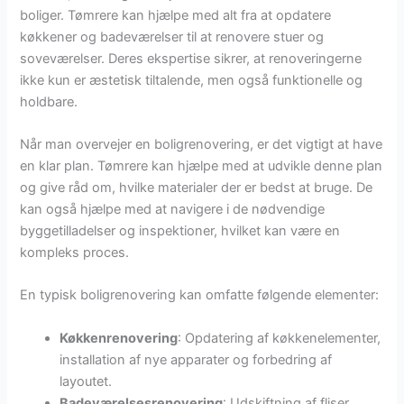
boliger. Tømrere kan hjælpe med alt fra at opdatere
køkkener og badeværelser til at renovere stuer og
soveværelser. Deres ekspertise sikrer, at renoveringerne
ikke kun er æstetisk tiltalende, men også funktionelle og
holdbare.
Når man overvejer en boligrenovering, er det vigtigt at have
en klar plan. Tømrere kan hjælpe med at udvikle denne plan
og give råd om, hvilke materialer der er bedst at bruge. De
kan også hjælpe med at navigere i de nødvendige
byggetilladelser og inspektioner, hvilket kan være en
kompleks proces.
En typisk boligrenovering kan omfatte følgende elementer:
Køkkenrenovering
: Opdatering af køkkenelementer,
installation af nye apparater og forbedring af
layoutet.
Badeværelsesrenovering
: Udskiftning af fliser,