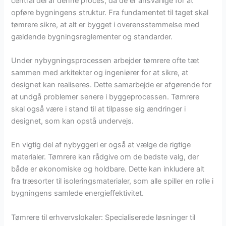
central del af denne proces, da de er ansvarlige for at
opføre bygningens struktur. Fra fundamentet til taget skal
tømrere sikre, at alt er bygget i overensstemmelse med
gældende bygningsreglementer og standarder.
Under nybygningsprocessen arbejder tømrere ofte tæt
sammen med arkitekter og ingeniører for at sikre, at
designet kan realiseres. Dette samarbejde er afgørende for
at undgå problemer senere i byggeprocessen. Tømrere
skal også være i stand til at tilpasse sig ændringer i
designet, som kan opstå undervejs.
En vigtig del af nybyggeri er også at vælge de rigtige
materialer. Tømrere kan rådgive om de bedste valg, der
både er økonomiske og holdbare. Dette kan inkludere alt
fra træsorter til isoleringsmaterialer, som alle spiller en rolle i
bygningens samlede energieffektivitet.
Tømrere til erhvervslokaler: Specialiserede løsninger til