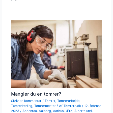
Mangler du en tømrer?
Skriv en kommentar
/
Tømrer
,
Tømrerarbejde
,
Tømrerlærling
,
Tømrermester
/ Af
Tømrere.dk
/
12. februar
2023
/
Aabenraa
,
Aalborg
,
Aarhus
,
Ærø
,
Albertslund
,