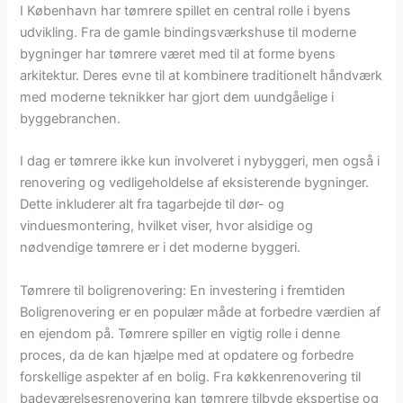
I København har tømrere spillet en central rolle i byens
udvikling. Fra de gamle bindingsværkshuse til moderne
bygninger har tømrere været med til at forme byens
arkitektur. Deres evne til at kombinere traditionelt håndværk
med moderne teknikker har gjort dem uundgåelige i
byggebranchen.
I dag er tømrere ikke kun involveret i nybyggeri, men også i
renovering og vedligeholdelse af eksisterende bygninger.
Dette inkluderer alt fra tagarbejde til dør- og
vinduesmontering, hvilket viser, hvor alsidige og
nødvendige tømrere er i det moderne byggeri.
Tømrere til boligrenovering: En investering i fremtiden
Boligrenovering er en populær måde at forbedre værdien af
en ejendom på. Tømrere spiller en vigtig rolle i denne
proces, da de kan hjælpe med at opdatere og forbedre
forskellige aspekter af en bolig. Fra køkkenrenovering til
badeværelsesrenovering kan tømrere tilbyde ekspertise og