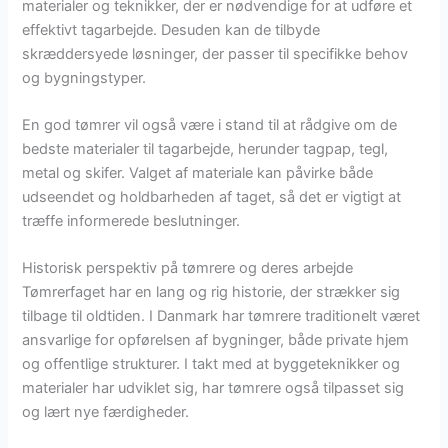
materialer og teknikker, der er nødvendige for at udføre et
effektivt tagarbejde. Desuden kan de tilbyde
skræddersyede løsninger, der passer til specifikke behov
og bygningstyper.
En god tømrer vil også være i stand til at rådgive om de
bedste materialer til tagarbejde, herunder tagpap, tegl,
metal og skifer. Valget af materiale kan påvirke både
udseendet og holdbarheden af taget, så det er vigtigt at
træffe informerede beslutninger.
Historisk perspektiv på tømrere og deres arbejde
Tømrerfaget har en lang og rig historie, der strækker sig
tilbage til oldtiden. I Danmark har tømrere traditionelt været
ansvarlige for opførelsen af bygninger, både private hjem
og offentlige strukturer. I takt med at byggeteknikker og
materialer har udviklet sig, har tømrere også tilpasset sig
og lært nye færdigheder.