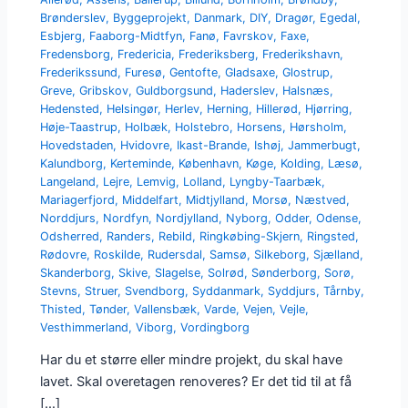
Brønderslev
,
Byggeprojekt
,
Danmark
,
DIY
,
Dragør
,
Egedal
,
Esbjerg
,
Faaborg-Midtfyn
,
Fanø
,
Favrskov
,
Faxe
,
Fredensborg
,
Fredericia
,
Frederiksberg
,
Frederikshavn
,
Frederikssund
,
Furesø
,
Gentofte
,
Gladsaxe
,
Glostrup
,
Greve
,
Gribskov
,
Guldborgsund
,
Haderslev
,
Halsnæs
,
Hedensted
,
Helsingør
,
Herlev
,
Herning
,
Hillerød
,
Hjørring
,
Høje-Taastrup
,
Holbæk
,
Holstebro
,
Horsens
,
Hørsholm
,
Hovedstaden
,
Hvidovre
,
Ikast-Brande
,
Ishøj
,
Jammerbugt
,
Kalundborg
,
Kerteminde
,
København
,
Køge
,
Kolding
,
Læsø
,
Langeland
,
Lejre
,
Lemvig
,
Lolland
,
Lyngby-Taarbæk
,
Mariagerfjord
,
Middelfart
,
Midtjylland
,
Morsø
,
Næstved
,
Norddjurs
,
Nordfyn
,
Nordjylland
,
Nyborg
,
Odder
,
Odense
,
Odsherred
,
Randers
,
Rebild
,
Ringkøbing-Skjern
,
Ringsted
,
Rødovre
,
Roskilde
,
Rudersdal
,
Samsø
,
Silkeborg
,
Sjælland
,
Skanderborg
,
Skive
,
Slagelse
,
Solrød
,
Sønderborg
,
Sorø
,
Stevns
,
Struer
,
Svendborg
,
Syddanmark
,
Syddjurs
,
Tårnby
,
Thisted
,
Tønder
,
Vallensbæk
,
Varde
,
Vejen
,
Vejle
,
Vesthimmerland
,
Viborg
,
Vordingborg
Har du et større eller mindre projekt, du skal have
lavet. Skal overetagen renoveres? Er det tid til at få
[…]