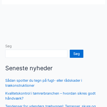
Søg
Søg
Seneste nyheder
Sådan spotter du tegn på fugt- eller rådskader i
trækonstruktioner
Kvalitetskontrol i tømrerbranchen – hvordan sikres godt
håndværk?
Tendenser for udendørs træbyggeri: Terrasser, skure og