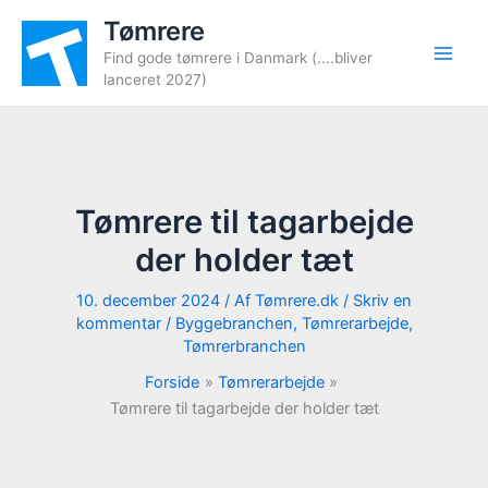
Gå
Tømrere
til
Find gode tømrere i Danmark (....bliver
indholdet
lanceret 2027)
Tømrere til tagarbejde
der holder tæt
10. december 2024
/ Af
Tømrere.dk
/
Skriv en
kommentar
/
Byggebranchen
,
Tømrerarbejde
,
Tømrerbranchen
Forside
Tømrerarbejde
Tømrere til tagarbejde der holder tæt