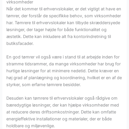
virksomheder
Når det kommer til erhvervslokaler, er det vigtigt at have en
tømrer, der forstår de specifikke behov, som virksomheder
har. Tømrere til erhvervslokaler kan tilbyde skræddersyede
løsninger, der tager højde for både funktionalitet og
æstetik. Dette kan inkludere alt fra kontorindretning til
butiksfacader.
En god tømrer vil også være i stand til at arbejde inden for
stramme tidsrammer, da mange virksomheder har brug for
hurtige løsninger for at minimere nedetid. Dette kræver en
høj grad af planlægning og koordinering, hvilket er en af de
styrker, som erfarne tømrere besidder.
Desuden kan tømrere til erhvervslokaler også rådgive om
bæredygtige løsninger, der kan hjælpe virksomheder med
at reducere deres driftsomkostninger. Dette kan omfatte
energieffektive installationer og materialer, der er både
holdbare og miljøvenlige.