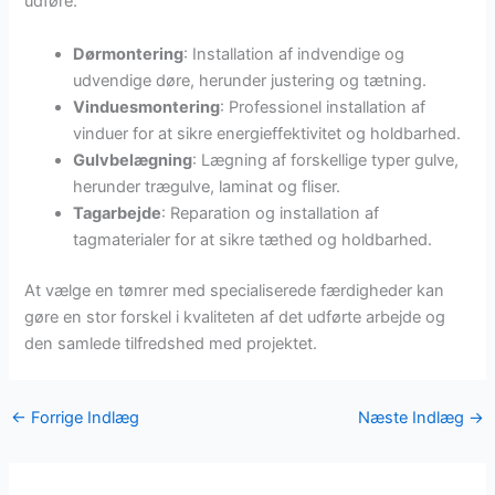
udføre:
Dørmontering
: Installation af indvendige og
udvendige døre, herunder justering og tætning.
Vinduesmontering
: Professionel installation af
vinduer for at sikre energieffektivitet og holdbarhed.
Gulvbelægning
: Lægning af forskellige typer gulve,
herunder trægulve, laminat og fliser.
Tagarbejde
: Reparation og installation af
tagmaterialer for at sikre tæthed og holdbarhed.
At vælge en tømrer med specialiserede færdigheder kan
gøre en stor forskel i kvaliteten af det udførte arbejde og
den samlede tilfredshed med projektet.
←
Forrige Indlæg
Næste Indlæg
→