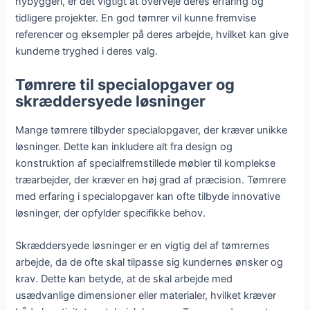
nybyggeri, er det vigtigt at overveje deres erfaring og
tidligere projekter. En god tømrer vil kunne fremvise
referencer og eksempler på deres arbejde, hvilket kan give
kunderne tryghed i deres valg.
Tømrere til specialopgaver og
skræddersyede løsninger
Mange tømrere tilbyder specialopgaver, der kræver unikke
løsninger. Dette kan inkludere alt fra design og
konstruktion af specialfremstillede møbler til komplekse
træarbejder, der kræver en høj grad af præcision. Tømrere
med erfaring i specialopgaver kan ofte tilbyde innovative
løsninger, der opfylder specifikke behov.
Skræddersyede løsninger er en vigtig del af tømrernes
arbejde, da de ofte skal tilpasse sig kundernes ønsker og
krav. Dette kan betyde, at de skal arbejde med
usædvanlige dimensioner eller materialer, hvilket kræver