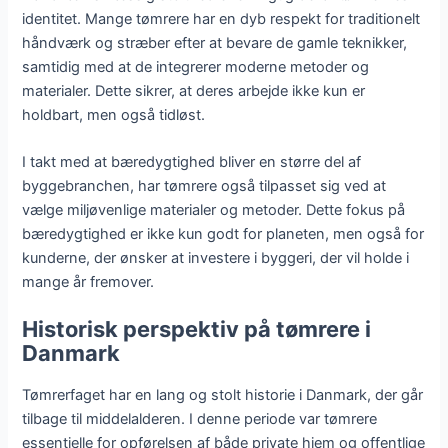
identitet. Mange tømrere har en dyb respekt for traditionelt
håndværk og stræber efter at bevare de gamle teknikker,
samtidig med at de integrerer moderne metoder og
materialer. Dette sikrer, at deres arbejde ikke kun er
holdbart, men også tidløst.
I takt med at bæredygtighed bliver en større del af
byggebranchen, har tømrere også tilpasset sig ved at
vælge miljøvenlige materialer og metoder. Dette fokus på
bæredygtighed er ikke kun godt for planeten, men også for
kunderne, der ønsker at investere i byggeri, der vil holde i
mange år fremover.
Historisk perspektiv på tømrere i
Danmark
Tømrerfaget har en lang og stolt historie i Danmark, der går
tilbage til middelalderen. I denne periode var tømrere
essentielle for opførelsen af både private hjem og offentlige