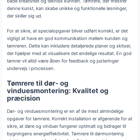
både kreativitet og teknisk kunnen. Tømrere, der mestrer
denne kunst, kan skabe unikke og funktionelle løsninger,
der skiller sig ud.
For at sikre, at specialopgaver bliver udført korrekt, er det
vigtigt at have en god kommunikation mellem kunden og
tømreren. Dette kan inkludere detaljerede planer og skitser,
der hjælper med at visualisere det endelige resultat. En god
tømrer vil altid være åben for feedback og justeringer
undervejs i processen.
Tømrere til dør- og
vinduesmontering: Kvalitet og
præcision
Dør- og vinduesmontering er en af de mest almindelige
opgaver for tømrere. Korrekt installation er afgørende for at
sikre, at døre og vinduer fungerer optimalt og bidrager til
bygningens energieffektivitet. Tømrere til dørmontering