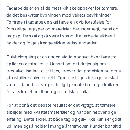
Tagarbejde er en af de mest kritiske opgaver for tømrere,
da det beskytter bygningen mod vejrets påvirkninger.
Tømrere til tagarbejde skal have en dyb forståelse for
forskellige tagtyper og materialer, herunder tegl, metal og
tagpap. De skal også være i stand til at arbejde sikkert i
højder og følge strenge sikkerhedsstandarder.
Gulvbelægning er en anden vigtig opgave, hvor tømrere
spiller en central rolle. Uanset om det drejer sig om
trægulve, laminat eller fliser, kræver det præcision og omhu
at installere gulve korrekt. Tømrere til gulvbelægning skal
være i stand til at vælge de rigtige materialer og teknikker
for at sikre et holdbart og æstetisk resultat.
For at opnå det bedste resultat er det vigtigt, at tømrere
arbejder med kvalitetsmaterialer og har den nødvendige
erfaring. Dette sikrer, at både tag og gulv ikke kun ser godt
ud, men også holder i mange år fremover. Kunder bør altid