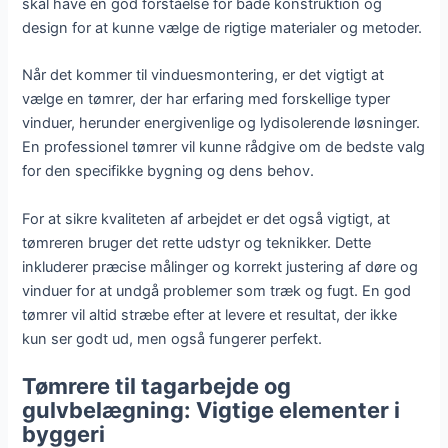
skal have en god forståelse for både konstruktion og
design for at kunne vælge de rigtige materialer og metoder.
Når det kommer til vinduesmontering, er det vigtigt at
vælge en tømrer, der har erfaring med forskellige typer
vinduer, herunder energivenlige og lydisolerende løsninger.
En professionel tømrer vil kunne rådgive om de bedste valg
for den specifikke bygning og dens behov.
For at sikre kvaliteten af arbejdet er det også vigtigt, at
tømreren bruger det rette udstyr og teknikker. Dette
inkluderer præcise målinger og korrekt justering af døre og
vinduer for at undgå problemer som træk og fugt. En god
tømrer vil altid stræbe efter at levere et resultat, der ikke
kun ser godt ud, men også fungerer perfekt.
Tømrere til tagarbejde og
gulvbelægning: Vigtige elementer i
byggeri