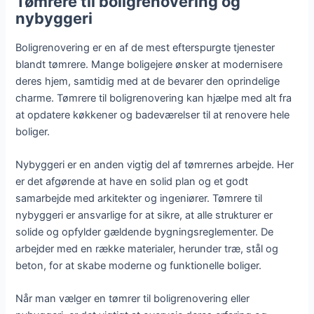
Tømrere til boligrenovering og
nybyggeri
Boligrenovering er en af de mest efterspurgte tjenester
blandt tømrere. Mange boligejere ønsker at modernisere
deres hjem, samtidig med at de bevarer den oprindelige
charme. Tømrere til boligrenovering kan hjælpe med alt fra
at opdatere køkkener og badeværelser til at renovere hele
boliger.
Nybyggeri er en anden vigtig del af tømrernes arbejde. Her
er det afgørende at have en solid plan og et godt
samarbejde med arkitekter og ingeniører. Tømrere til
nybyggeri er ansvarlige for at sikre, at alle strukturer er
solide og opfylder gældende bygningsreglementer. De
arbejder med en række materialer, herunder træ, stål og
beton, for at skabe moderne og funktionelle boliger.
Når man vælger en tømrer til boligrenovering eller