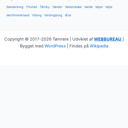
Sønderborg
Thisted
Tårnby
Tønder
Vallensbæk
Varde
Vejen
Vejle
Vesthimmerland
Viborg
Vordingborg
Ærø
Copyright © 2017-2026 Tømrere | Udviklet af
WEBBUREAU
|
Bygget med
WordPress
| Findes på
Wikipedia