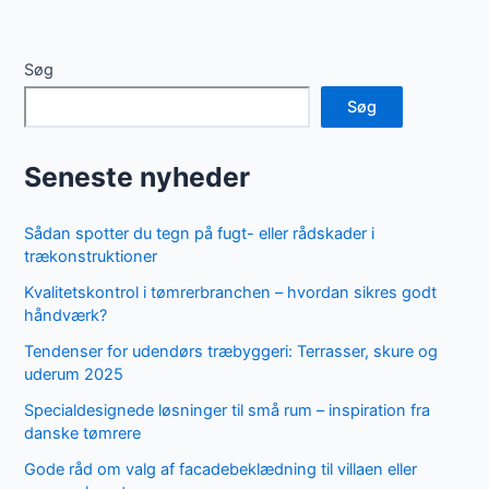
Søg
Søg
Seneste nyheder
Sådan spotter du tegn på fugt- eller rådskader i
trækonstruktioner
Kvalitetskontrol i tømrerbranchen – hvordan sikres godt
håndværk?
Tendenser for udendørs træbyggeri: Terrasser, skure og
uderum 2025
Specialdesignede løsninger til små rum – inspiration fra
danske tømrere
Gode råd om valg af facadebeklædning til villaen eller