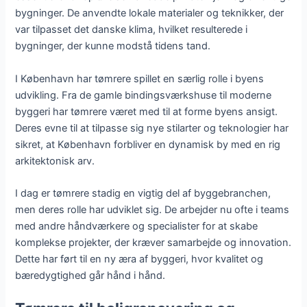
bygninger. De anvendte lokale materialer og teknikker, der
var tilpasset det danske klima, hvilket resulterede i
bygninger, der kunne modstå tidens tand.
I København har tømrere spillet en særlig rolle i byens
udvikling. Fra de gamle bindingsværkshuse til moderne
byggeri har tømrere været med til at forme byens ansigt.
Deres evne til at tilpasse sig nye stilarter og teknologier har
sikret, at København forbliver en dynamisk by med en rig
arkitektonisk arv.
I dag er tømrere stadig en vigtig del af byggebranchen,
men deres rolle har udviklet sig. De arbejder nu ofte i teams
med andre håndværkere og specialister for at skabe
komplekse projekter, der kræver samarbejde og innovation.
Dette har ført til en ny æra af byggeri, hvor kvalitet og
bæredygtighed går hånd i hånd.