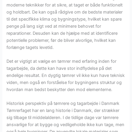
moderne teknikker for at sikre, at taget er både funktionelt
og holdbart. De kan også rådgive om de bedste materialer
til det specifikke klima og bygningstype, hvilket kan spare
penge på lang sigt ved at minimere behovet for
reparationer. Desuden kan de hjælpe med at identificere
potentielle problemer, før de bliver alvorlige, hvilket kan
forlænge tagets levetid.
Det er vigtigt at vælge en tømrer med erfaring inden for
tagarbejde, da dette kan have stor indflydelse på det
endelige resultat. En dygtig tømrer vil ikke kun have teknisk
viden, men også en forståelse for bygningens struktur og
hvordan man bedst beskytter den mod elementerne.
Historisk perspektiv på tømrere og tagarbejde i Danmark
Tømrerfaget har en lang historie i Danmark, der strækker
sig tilbage til middelalderen. I de tidlige dage var tømrere
ansvarlige for at bygge og vedligeholde ikke kun tage, men
også hele bygninger. De anvendte lokale materialer som