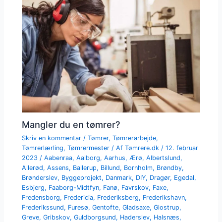
Mangler du en tømrer?
Skriv en kommentar
/
Tømrer
,
Tømrerarbejde
,
Tømrerlærling
,
Tømrermester
/ Af
Tømrere.dk
/
12. februar
2023
/
Aabenraa
,
Aalborg
,
Aarhus
,
Ærø
,
Albertslund
,
Allerød
,
Assens
,
Ballerup
,
Billund
,
Bornholm
,
Brøndby
,
Brønderslev
,
Byggeprojekt
,
Danmark
,
DIY
,
Dragør
,
Egedal
,
Esbjerg
,
Faaborg-Midtfyn
,
Fanø
,
Favrskov
,
Faxe
,
Fredensborg
,
Fredericia
,
Frederiksberg
,
Frederikshavn
,
Frederikssund
,
Furesø
,
Gentofte
,
Gladsaxe
,
Glostrup
,
Greve
,
Gribskov
,
Guldborgsund
,
Haderslev
,
Halsnæs
,