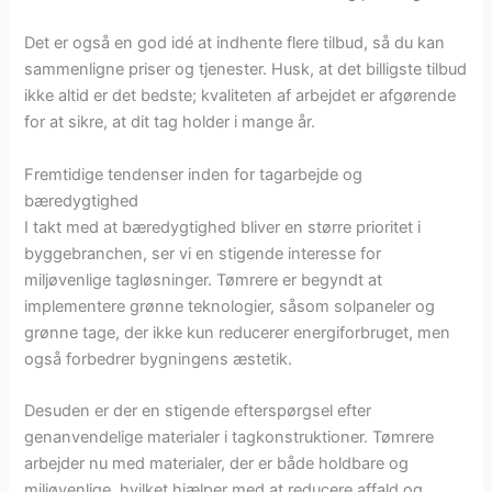
Det er også en god idé at indhente flere tilbud, så du kan
sammenligne priser og tjenester. Husk, at det billigste tilbud
ikke altid er det bedste; kvaliteten af arbejdet er afgørende
for at sikre, at dit tag holder i mange år.
Fremtidige tendenser inden for tagarbejde og
bæredygtighed
I takt med at bæredygtighed bliver en større prioritet i
byggebranchen, ser vi en stigende interesse for
miljøvenlige tagløsninger. Tømrere er begyndt at
implementere grønne teknologier, såsom solpaneler og
grønne tage, der ikke kun reducerer energiforbruget, men
også forbedrer bygningens æstetik.
Desuden er der en stigende efterspørgsel efter
genanvendelige materialer i tagkonstruktioner. Tømrere
arbejder nu med materialer, der er både holdbare og
miljøvenlige, hvilket hjælper med at reducere affald og