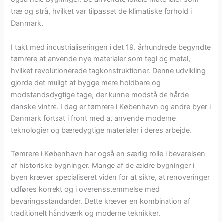
træ og strå, hvilket var tilpasset de klimatiske forhold i
Danmark.
I takt med industrialiseringen i det 19. århundrede begyndte
tømrere at anvende nye materialer som tegl og metal,
hvilket revolutionerede tagkonstruktioner. Denne udvikling
gjorde det muligt at bygge mere holdbare og
modstandsdygtige tage, der kunne modstå de hårde
danske vintre. I dag er tømrere i København og andre byer i
Danmark fortsat i front med at anvende moderne
teknologier og bæredygtige materialer i deres arbejde.
Tømrere i København har også en særlig rolle i bevarelsen
af historiske bygninger. Mange af de ældre bygninger i
byen kræver specialiseret viden for at sikre, at renoveringer
udføres korrekt og i overensstemmelse med
bevaringsstandarder. Dette kræver en kombination af
traditionelt håndværk og moderne teknikker.