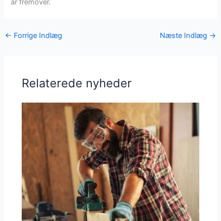
år fremover.
←
Forrige Indlæg
Næste Indlæg
→
Relaterede nyheder