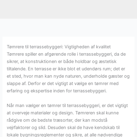
Tømrere til terrassebyggeri: Vigtigheden af kvalitet
Tømrere spiller en afgørende rolle i terrassebyggeri, da de
sikrer, at konstruktionen er både holdbar og æstetisk
tiltalende. En terrasse er ikke blot et udendørs rum; det er
et sted, hvor man kan nyde naturen, underholde gæster og
slappe af. Derfor er det vigtigt at vælge en tømrer med
erfaring og ekspertise inden for terrassebyggeri.
Når man vælger en tømrer til terrassebyggeri, er det vigtigt
at overveje materialer og design. Tømreren skal kunne
rådgive om de bedste træsorter, der kan modstå
vejrfaktorer og slid. Desuden skal de have kendskab til
lokale bygningsreglementer og sikre, at alle nødvendige