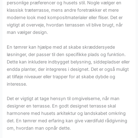
personlige præferencer og husets stil. Nogle vælger en
klassisk træterrasse, mens andre foretrækker et mere
moderne look med kompositmaterialer eller fliser. Det er
vigtigt at overveje, hvordan terrassen vil blive brugt, når
man vælger design.
En tømrer kan hjælpe med at skabe skræddersyede
løsninger, der passer til den specifikke plads og funktion.
Dette kan inkludere indbygget belysning, siddepladser eller
endda planter, der integreres i designet. Det er også muligt
at tilføje niveauer eller trapper for at skabe dybde og
interesse.
Det er vigtigt at tage hensyn til omgivelserne, når man
designer en terrasse. En godt designet terrasse skal
harmonere med husets arkitektur og landskabet omkring
det. En tømrer med erfaring kan give værdifuld rådgivning
om, hvordan man opnår dette.