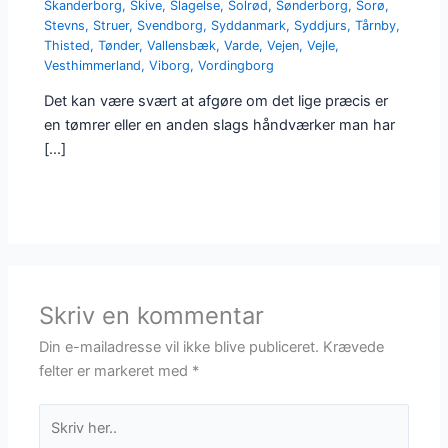
Skanderborg
,
Skive
,
Slagelse
,
Solrød
,
Sønderborg
,
Sorø
,
Stevns
,
Struer
,
Svendborg
,
Syddanmark
,
Syddjurs
,
Tårnby
,
Thisted
,
Tønder
,
Vallensbæk
,
Varde
,
Vejen
,
Vejle
,
Vesthimmerland
,
Viborg
,
Vordingborg
Det kan være svært at afgøre om det lige præcis er
en tømrer eller en anden slags håndværker man har
[…]
Skriv en kommentar
Din e-mailadresse vil ikke blive publiceret.
Krævede
felter er markeret med
*
Skriv
her..