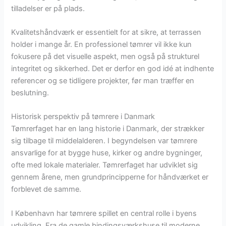
tilladelser er på plads.
Kvalitetshåndværk er essentielt for at sikre, at terrassen
holder i mange år. En professionel tømrer vil ikke kun
fokusere på det visuelle aspekt, men også på strukturel
integritet og sikkerhed. Det er derfor en god idé at indhente
referencer og se tidligere projekter, før man træffer en
beslutning.
Historisk perspektiv på tømrere i Danmark
Tømrerfaget har en lang historie i Danmark, der strækker
sig tilbage til middelalderen. I begyndelsen var tømrere
ansvarlige for at bygge huse, kirker og andre bygninger,
ofte med lokale materialer. Tømrerfaget har udviklet sig
gennem årene, men grundprincipperne for håndværket er
forblevet de samme.
I København har tømrere spillet en central rolle i byens
udvikling. Fra de gamle bindingsværkshuse til moderne