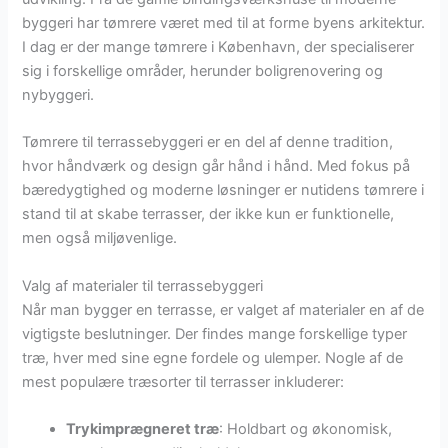
byggeri har tømrere været med til at forme byens arkitektur.
I dag er der mange tømrere i København, der specialiserer
sig i forskellige områder, herunder boligrenovering og
nybyggeri.
Tømrere til terrassebyggeri er en del af denne tradition,
hvor håndværk og design går hånd i hånd. Med fokus på
bæredygtighed og moderne løsninger er nutidens tømrere i
stand til at skabe terrasser, der ikke kun er funktionelle,
men også miljøvenlige.
Valg af materialer til terrassebyggeri
Når man bygger en terrasse, er valget af materialer en af de
vigtigste beslutninger. Der findes mange forskellige typer
træ, hver med sine egne fordele og ulemper. Nogle af de
mest populære træsorter til terrasser inkluderer:
Trykimprægneret træ
: Holdbart og økonomisk,