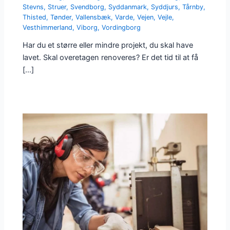
Stevns
,
Struer
,
Svendborg
,
Syddanmark
,
Syddjurs
,
Tårnby
,
Thisted
,
Tønder
,
Vallensbæk
,
Varde
,
Vejen
,
Vejle
,
Vesthimmerland
,
Viborg
,
Vordingborg
Har du et større eller mindre projekt, du skal have
lavet. Skal overetagen renoveres? Er det tid til at få
[…]