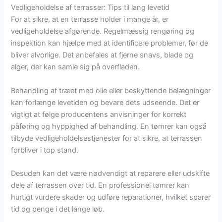
Vedligeholdelse af terrasser: Tips til lang levetid
For at sikre, at en terrasse holder i mange år, er
vedligeholdelse afgørende. Regelmæssig rengøring og
inspektion kan hjælpe med at identificere problemer, før de
bliver alvorlige. Det anbefales at fjerne snavs, blade og
alger, der kan samle sig på overfladen.
Behandling af træet med olie eller beskyttende belægninger
kan forlænge levetiden og bevare dets udseende. Det er
vigtigt at følge producentens anvisninger for korrekt
påføring og hyppighed af behandling. En tømrer kan også
tilbyde vedligeholdelsestjenester for at sikre, at terrassen
forbliver i top stand.
Desuden kan det være nødvendigt at reparere eller udskifte
dele af terrassen over tid. En professionel tømrer kan
hurtigt vurdere skader og udføre reparationer, hvilket sparer
tid og penge i det lange løb.