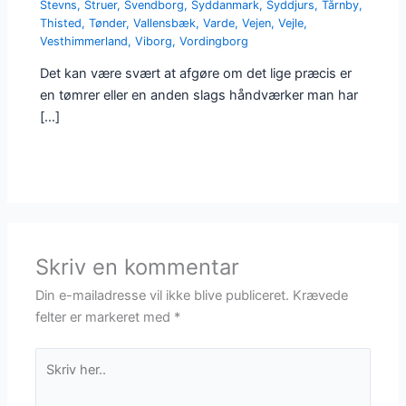
Stevns
,
Struer
,
Svendborg
,
Syddanmark
,
Syddjurs
,
Tårnby
,
Thisted
,
Tønder
,
Vallensbæk
,
Varde
,
Vejen
,
Vejle
,
Vesthimmerland
,
Viborg
,
Vordingborg
Det kan være svært at afgøre om det lige præcis er
en tømrer eller en anden slags håndværker man har
[…]
Skriv en kommentar
Din e-mailadresse vil ikke blive publiceret.
Krævede
felter er markeret med
*
Skriv
her..