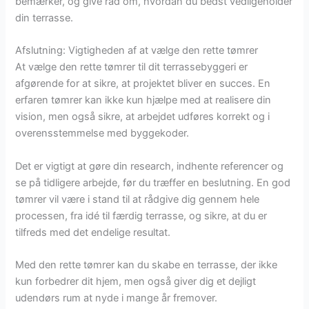
bemærker, og give råd om, hvordan du bedst vedligeholder
din terrasse.
Afslutning: Vigtigheden af at vælge den rette tømrer
At vælge den rette tømrer til dit terrassebyggeri er
afgørende for at sikre, at projektet bliver en succes. En
erfaren tømrer kan ikke kun hjælpe med at realisere din
vision, men også sikre, at arbejdet udføres korrekt og i
overensstemmelse med byggekoder.
Det er vigtigt at gøre din research, indhente referencer og
se på tidligere arbejde, før du træffer en beslutning. En god
tømrer vil være i stand til at rådgive dig gennem hele
processen, fra idé til færdig terrasse, og sikre, at du er
tilfreds med det endelige resultat.
Med den rette tømrer kan du skabe en terrasse, der ikke
kun forbedrer dit hjem, men også giver dig et dejligt
udendørs rum at nyde i mange år fremover.