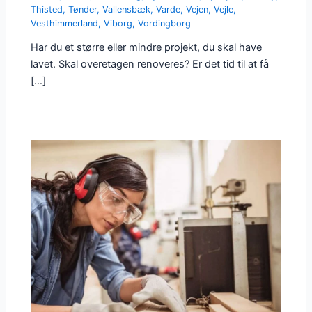
Thisted
,
Tønder
,
Vallensbæk
,
Varde
,
Vejen
,
Vejle
,
Vesthimmerland
,
Viborg
,
Vordingborg
Har du et større eller mindre projekt, du skal have
lavet. Skal overetagen renoveres? Er det tid til at få
[…]