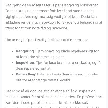
Vedligeholdelse af terrasser: Tips til langvarig holdbarhed
For at sikre, at din terrasse forbliver i god stand, er det
vigtigt at udføre regelmæssig vedligeholdelse. Dette kan
inkludere rengøring, inspektion for skader og behandling af
træet for at forhindre råd og skadedyr.
Her er nogle tips til vedligeholdelse af din terrasse:
Rengøring
: Fjern snavs og blade regelmæssigt for
at forhindre skimmel og alger.
Inspektion
: Tjek for løse brædder eller skader, og få
dem repareret hurtigt.
Behandling
: Påfør en beskyttende belægning eller
olie for at forlænge træets levetid.
Det er også en god idé at planlægge en årlig inspektion
med din tømrer for at sikre, at alt er i orden. En professionel
kan identificere problemer, som du måske ikke selv