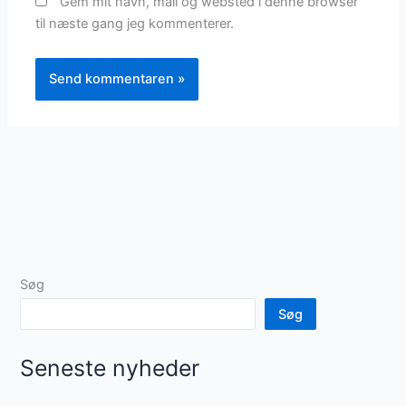
Gem mit navn, mail og websted i denne browser
til næste gang jeg kommenterer.
Søg
Søg
Seneste nyheder