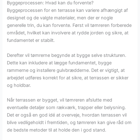
Byggeprocessen: Hvad kan du forvente?
Byggeprocessen for en terrasse kan variere afhængigt af
designet og de valgte materialer, men der er nogle
generelle trin, du kan forvente. Først vil tømreren forberede
området, hvilket kan involvere at rydde jorden og sikre, at
fundamentet er stabilt.
Derefter vil tømrerne begynde at bygge selve strukturen.
Dette kan inkludere at lægge fundamentet, bygge
rammerne og installere gulvbrædderne. Det er vigtigt, at
arbejdet udføres korrekt for at sikre, at terrassen er sikker
og holdbar.
Når terrassen er bygget, vil tømreren afslutte med
eventuelle detaljer som rækværk, trapper eller belysning.
Det er også en god idé at overveje, hvordan terrassen vil
blive vedligeholdt i fremtiden, og tømreren kan give råd om
de bedste metoder til at holde den i god stand.