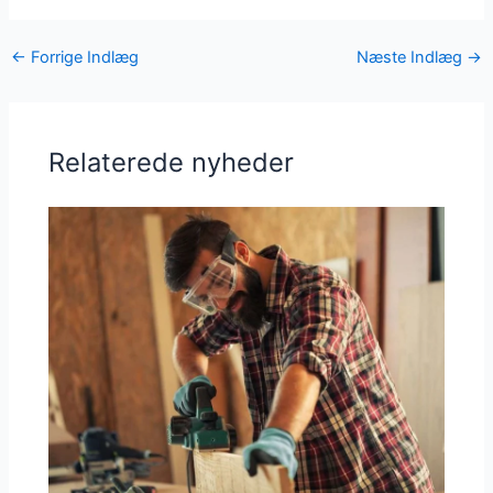
←
Forrige Indlæg
Næste Indlæg
→
Relaterede nyheder