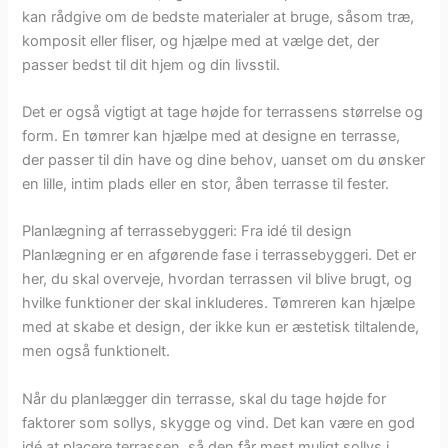
kan rådgive om de bedste materialer at bruge, såsom træ,
komposit eller fliser, og hjælpe med at vælge det, der
passer bedst til dit hjem og din livsstil.
Det er også vigtigt at tage højde for terrassens størrelse og
form. En tømrer kan hjælpe med at designe en terrasse,
der passer til din have og dine behov, uanset om du ønsker
en lille, intim plads eller en stor, åben terrasse til fester.
Planlægning af terrassebyggeri: Fra idé til design
Planlægning er en afgørende fase i terrassebyggeri. Det er
her, du skal overveje, hvordan terrassen vil blive brugt, og
hvilke funktioner der skal inkluderes. Tømreren kan hjælpe
med at skabe et design, der ikke kun er æstetisk tiltalende,
men også funktionelt.
Når du planlægger din terrasse, skal du tage højde for
faktorer som sollys, skygge og vind. Det kan være en god
idé at placere terrassen, så den får mest muligt sollys i