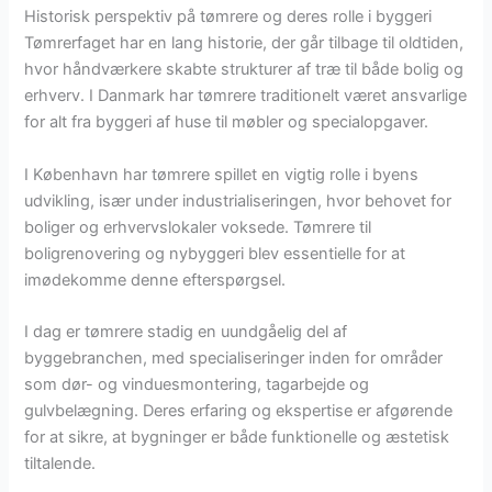
Historisk perspektiv på tømrere og deres rolle i byggeri
Tømrerfaget har en lang historie, der går tilbage til oldtiden,
hvor håndværkere skabte strukturer af træ til både bolig og
erhverv. I Danmark har tømrere traditionelt været ansvarlige
for alt fra byggeri af huse til møbler og specialopgaver.
I København har tømrere spillet en vigtig rolle i byens
udvikling, især under industrialiseringen, hvor behovet for
boliger og erhvervslokaler voksede. Tømrere til
boligrenovering og nybyggeri blev essentielle for at
imødekomme denne efterspørgsel.
I dag er tømrere stadig en uundgåelig del af
byggebranchen, med specialiseringer inden for områder
som dør- og vinduesmontering, tagarbejde og
gulvbelægning. Deres erfaring og ekspertise er afgørende
for at sikre, at bygninger er både funktionelle og æstetisk
tiltalende.