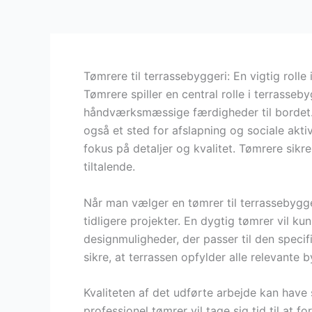
Tømrere til terrassebyggeri: En vigtig rolle 
Tømrere spiller en central rolle i terrasseb
håndværksmæssige færdigheder til bordet. E
også et sted for afslapning og sociale aktiv
fokus på detaljer og kvalitet. Tømrere sikre
tiltalende.
Når man vælger en tømrer til terrassebygger
tidligere projekter. En dygtig tømrer vil k
designmuligheder, der passer til den speci
sikre, at terrassen opfylder alle relevante
Kvaliteten af det udførte arbejde kan have 
professionel tømrer vil tage sig tid til at 