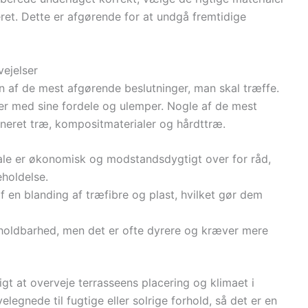
eret. Dette er afgørende for at undgå fremtidige
vejelser
 en af de mest afgørende beslutninger, man skal træffe.
ver med sine fordele og ulemper. Nogle af de mest
neret træ, kompositmaterialer og hårdttræ.
iale er økonomisk og modstandsdygtigt over for råd,
holdelse.
af en blanding af træfibre og plast, hvilket gør dem
 holdbarhed, men det er ofte dyrere og kræver mere
gt at overveje terrasseens placering og klimaet i
egnede til fugtige eller solrige forhold, så det er en