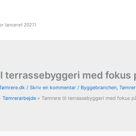
er lanceret 2027)
l terrassebyggeri med fokus 
Tømrere.dk
/
Skriv en kommentar
/
Byggebranchen
,
Tømrer
Tømrerarbejde
Tømrere til terrassebyggeri med fokus på