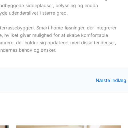
e indbyggede siddepladser, belysning og endda
yde udendørslivet i større grad.
s terrassebyggeri. Smart home-løsninger, der integrerer
e, hvilket giver mulighed for at skabe komfortable
mrere, der holder sig opdateret med disse tendenser,
undernes behov og ønsker.
Næste Indlæg