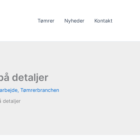
Tømrer
Nyheder
Kontakt
på detaljer
arbejde
,
Tømrerbranchen
 detaljer