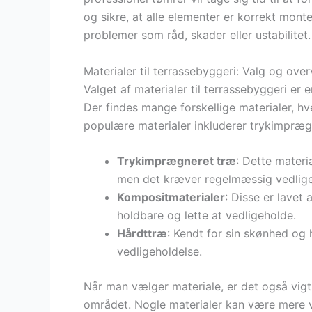
og sikre, at alle elementer er korrekt mont
problemer som råd, skader eller ustabilitet.
Materialer til terrassebyggeri: Valg og over
Valget af materialer til terrassebyggeri er
Der findes mange forskellige materialer, h
populære materialer inkluderer trykimpræg
Trykimprægneret træ
: Dette mater
men det kræver regelmæssig vedlige
Kompositmaterialer
: Disse er lavet 
holdbare og lette at vedligeholde.
Hårdttræ
: Kendt for sin skønhed og
vedligeholdelse.
Når man vælger materiale, er det også vigti
området. Nogle materialer kan være mere vel