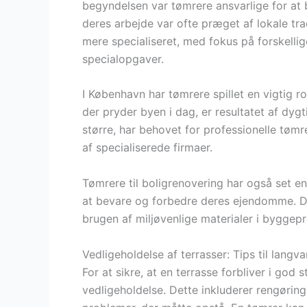
begyndelsen var tømrere ansvarlige for at 
deres arbejde var ofte præget af lokale tra
mere specialiseret, med fokus på forskell
specialopgaver.
I København har tømrere spillet en vigtig ro
der pryder byen i dag, er resultatet af dyg
større, har behovet for professionelle tømrer
af specialiserede firmaer.
Tømrere til boligrenovering har også set en
at bevare og forbedre deres ejendomme. De
brugen af miljøvenlige materialer i byggepr
Vedligeholdelse af terrasser: Tips til langv
For at sikre, at en terrasse forbliver i god
vedligeholdelse. Dette inkluderer rengøring