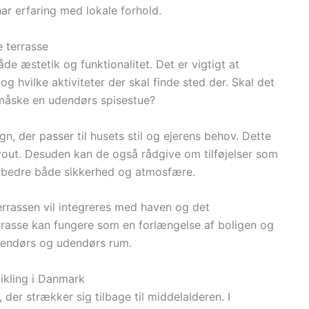
ar erfaring med lokale forhold.
e terrasse
de æstetik og funktionalitet. Det er vigtigt at
og hvilke aktiviteter der skal finde sted der. Skal det
er måske en udendørs spisestue?
, der passer til husets stil og ejerens behov. Dette
ayout. Desuden kan de også rådgive om tilføjelser som
orbedre både sikkerhed og atmosfære.
errassen vil integreres med haven og det
rrasse kan fungere som en forlængelse af boligen og
dendørs og udendørs rum.
ikling i Danmark
der strækker sig tilbage til middelalderen. I