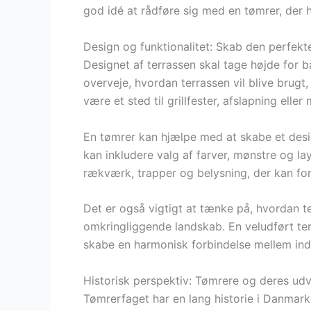
god idé at rådføre sig med en tømrer, der h
Design og funktionalitet: Skab den perfekt
Designet af terrassen skal tage højde for bå
overveje, hvordan terrassen vil blive brugt, 
være et sted til grillfester, afslapning ell
En tømrer kan hjælpe med at skabe et design
kan inkludere valg af farver, mønstre og l
rækværk, trapper og belysning, der kan f
Det er også vigtigt at tænke på, hvordan t
omkringliggende landskab. En veludført te
skabe en harmonisk forbindelse mellem in
Historisk perspektiv: Tømrere og deres udv
Tømrerfaget har en lang historie i Danmark, 