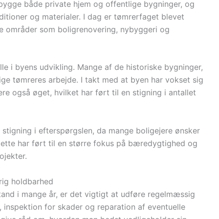
bygge både private hjem og offentlige bygninger, og
ditioner og materialer. I dag er tømrerfaget blevet
ige områder som boligrenovering, nybyggeri og
lle i byens udvikling. Mange af de historiske bygninger,
tige tømreres arbejde. I takt med at byen har vokset sig
e også øget, hvilket har ført til en stigning i antallet
 stigning i efterspørgslen, da mange boligejere ønsker
tte har ført til en større fokus på bæredygtighed og
ojekter.
arig holdbarhed
 stand i mange år, er det vigtigt at udføre regelmæssig
, inspektion for skader og reparation af eventuelle