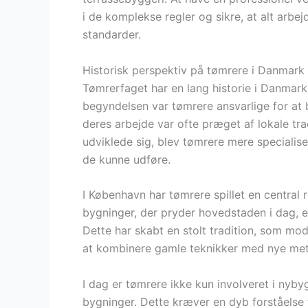
i de komplekse regler og sikre, at alt ar
standarder.
Historisk perspektiv på tømrere i Danmark
Tømrerfaget har en lang historie i Danmark, 
begyndelsen var tømrere ansvarlige for at 
deres arbejde var ofte præget af lokale tra
udviklede sig, blev tømrere mere specialiser
de kunne udføre.
I København har tømrere spillet en central r
bygninger, der pryder hovedstaden i dag, er
Dette har skabt en stolt tradition, som m
at kombinere gamle teknikker med nye met
I dag er tømrere ikke kun involveret i nyby
bygninger. Dette kræver en dyb forståelse 