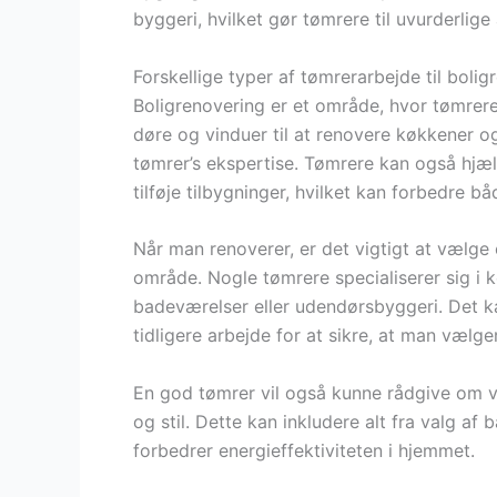
byggeri, hvilket gør tømrere til uvurderlige
Forskellige typer af tømrerarbejde til bolig
Boligrenovering er et område, hvor tømrere 
døre og vinduer til at renovere køkkener 
tømrer’s ekspertise. Tømrere kan også hjæ
tilføje tilbygninger, hvilket kan forbedre b
Når man renoverer, er det vigtigt at vælge
område. Nogle tømrere specialiserer sig i
badeværelser eller udendørsbyggeri. Det k
tidligere arbejde for at sikre, at man vælge
En god tømrer vil også kunne rådgive om va
og stil. Dette kan inkludere alt fra valg af
forbedrer energieffektiviteten i hjemmet.