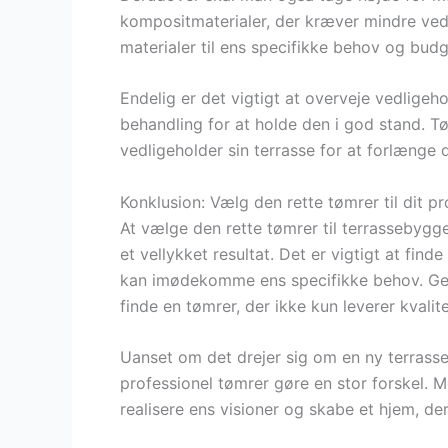
kompositmaterialer, der kræver mindre ved
materialer til ens specifikke behov og budg
Endelig er det vigtigt at overveje vedlige
behandling for at holde den i god stand. 
vedligeholder sin terrasse for at forlænge d
Konklusion: Vælg den rette tømrer til dit pr
At vælge den rette tømrer til terrassebygg
et vellykket resultat. Det er vigtigt at fin
kan imødekomme ens specifikke behov. G
finde en tømrer, der ikke kun leverer kvali
Uanset om det drejer sig om en ny terrasse,
professionel tømrer gøre en stor forskel.
realisere ens visioner og skabe et hjem, der