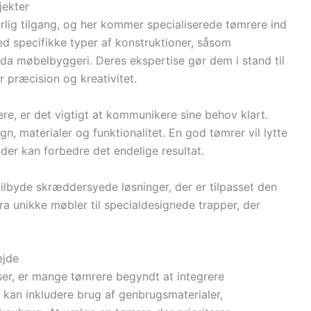
jekter
ig tilgang, og her kommer specialiserede tømrere ind
med specifikke typer af konstruktioner, såsom
da møbelbyggeri. Deres ekspertise gør dem i stand til
 præcision og kreativitet.
e, er det vigtigt at kommunikere sine behov klart.
gn, materialer og funktionalitet. En god tømrer vil lytte
er kan forbedre det endelige resultat.
ilbyde skræddersyede løsninger, der er tilpasset den
ra unikke møbler til specialdesignede trapper, der
ejde
er, er mange tømrere begyndt at integrere
e kan inkludere brug af genbrugsmaterialer,