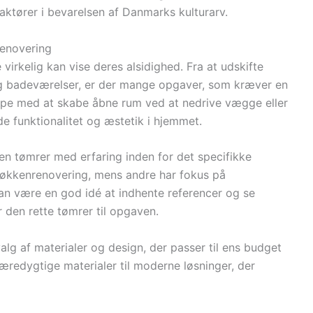
 aktører i bevarelsen af Danmarks kulturarv.
renovering
virkelig kan vise deres alsidighed. Fra at udskifte
og badeværelser, er der mange opgaver, som kræver en
lpe med at skabe åbne rum ved at nedrive vægge eller
åde funktionalitet og æstetik i hjemmet.
 en tømrer med erfaring inden for det specifikke
 køkkenrenovering, mens andre har fokus på
an være en god idé at indhente referencer og se
r den rette tømrer til opgaven.
lg af materialer og design, der passer til ens budget
 bæredygtige materialer til moderne løsninger, der