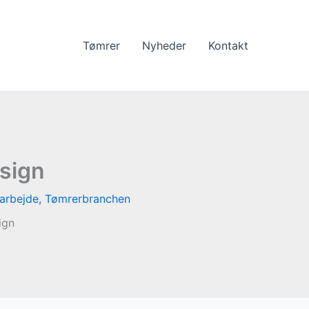
Tømrer
Nyheder
Kontakt
esign
arbejde
,
Tømrerbranchen
ign