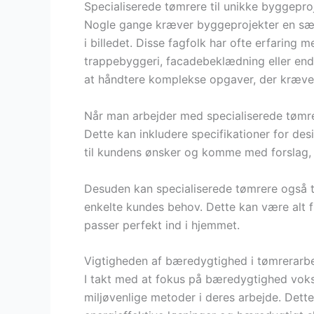
Specialiserede tømrere til unikke byggepro
Nogle gange kræver byggeprojekter en særl
i billedet. Disse fagfolk har ofte erfaring 
trappebyggeri, facadebeklædning eller end
at håndtere komplekse opgaver, der kræver
Når man arbejder med specialiserede tømrer
Dette kan inkludere specifikationer for desi
til kundens ønsker og komme med forslag, d
Desuden kan specialiserede tømrere også t
enkelte kundes behov. Dette kan være alt f
passer perfekt ind i hjemmet.
Vigtigheden af bæredygtighed i tømrerarb
I takt med at fokus på bæredygtighed voks
miljøvenlige metoder i deres arbejde. Dett