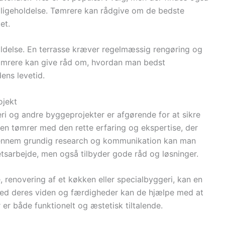
ligeholdelse. Tømrere kan rådgive om de bedste
et.
holdelse. En terrasse kræver regelmæssig rengøring og
Tømrere kan give råd om, hvordan man bedst
ens levetid.
ojekt
eri og andre byggeprojekter er afgørende for at sikre
de en tømrer med den rette erfaring og ekspertise, der
ennem grundig research og kommunikation kan man
tetsarbejde, men også tilbyder gode råd og løsninger.
 renovering af et køkken eller specialbyggeri, kan en
 Med deres viden og færdigheder kan de hjælpe med at
 er både funktionelt og æstetisk tiltalende.