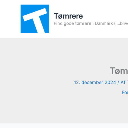
Gå
til
Tømrere
indholdet
Find gode tømrere i Danmark (....bliv
Tømr
12. december 2024
/ Af
Fo