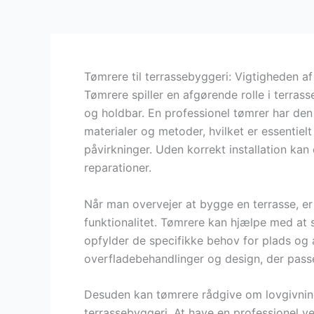
Tømrere til terrassebyggeri: Vigtigheden af
Tømrere spiller en afgørende rolle i terrass
og holdbar. En professionel tømrer har den
materialer og metoder, hvilket er essentiel
påvirkninger. Uden korrekt installation kan
reparationer.
Når man overvejer at bygge en terrasse, er
funktionalitet. Tømrere kan hjælpe med at 
opfylder de specifikke behov for plads og 
overfladebehandlinger og design, der passer 
Desuden kan tømrere rådgive om lovgivning
terrassebyggeri. At have en professionel v