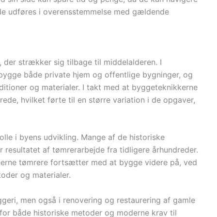
bejde udføres i overensstemmelse med gældende
der strækker sig tilbage til middelalderen. I
bygge både private hjem og offentlige bygninger, og
ditioner og materialer. I takt med at byggeteknikkerne
ede, hvilket førte til en større variation i de opgaver,
olle i byens udvikling. Mange af de historiske
 resultatet af tømrerarbejde fra tidligere århundreder.
oderne tømrere fortsætter med at bygge videre på, ved
oder og materialer.
ggeri, men også i renovering og restaurering af gamle
for både historiske metoder og moderne krav til