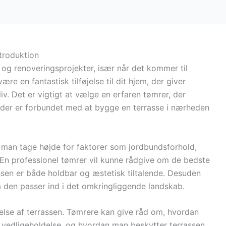
ntroduktion
 og renoveringsprojekter, især når det kommer til
re en fantastisk tilføjelse til dit hjem, der giver
v. Det er vigtigt at vælge en erfaren tømrer, der
, der er forbundet med at bygge en terrasse i nærheden
 man tage højde for faktorer som jordbundsforhold,
En professionel tømrer vil kunne rådgive om de bedste
rassen er både holdbar og æstetisk tiltalende. Desuden
 den passer ind i det omkringliggende landskab.
delse af terrassen. Tømrere kan give råd om, hvordan
 vedligeholdelse, og hvordan man beskytter terrassen