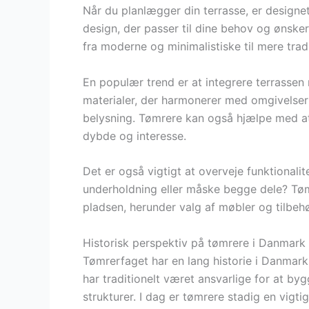
Når du planlægger din terrasse, er designe
design, der passer til dine behov og ønsker
fra moderne og minimalistiske til mere trad
En populær trend er at integrere terrassen
materialer, der harmonerer med omgivelsern
belysning. Tømrere kan også hjælpe med at s
dybde og interesse.
Det er også vigtigt at overveje funktionalit
underholdning eller måske begge dele? Tø
pladsen, herunder valg af møbler og tilbehør,
Historisk perspektiv på tømrere i Danmark
Tømrerfaget har en lang historie i Danmark,
har traditionelt været ansvarlige for at b
strukturer. I dag er tømrere stadig en vigt