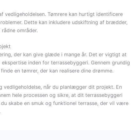
af vedligeholdelsen. Tømrere kan hurtigt identificere
 problemer. Dette kan inkludere udskiftning af brædder,
f rådne områder.
ojekt
ring, der kan give glæde i mange år. Det er vigtigt at
g ekspertise inden for terrassebyggeri. Gennem grundig
 finde en tømrer, der kan realisere dine drømme.
g vedligeholdelse, når du planlægger dit projekt. En
nnem hele processen og sikre, at dit terrassebyggeri
 du skabe en smuk og funktionel terrasse, der vil være
.