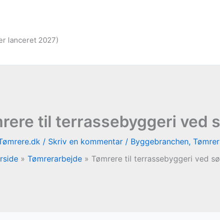
er lanceret 2027)
rere til terrassebyggeri ved 
Tømrere.dk
/
Skriv en kommentar
/
Byggebranchen
,
Tømrer
rside
Tømrerarbejde
Tømrere til terrassebyggeri ved s