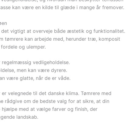
asse kan være en kilde til glæde i mange år fremover.
søen
r det vigtigt at overveje både æstetik og funktionalitet.
som tømrere kan arbejde med, herunder træ, komposit
e fordele og ulemper.
r regelmæssig vedligeholdelse.
oldelse, men kan være dyrere.
an være glatte, når de er våde.
er er velegnede til det danske klima. Tømrere med
ne rådgive om de bedste valg for at sikre, at din
 hjælpe med at vælge farver og finish, der
ggende landskab.