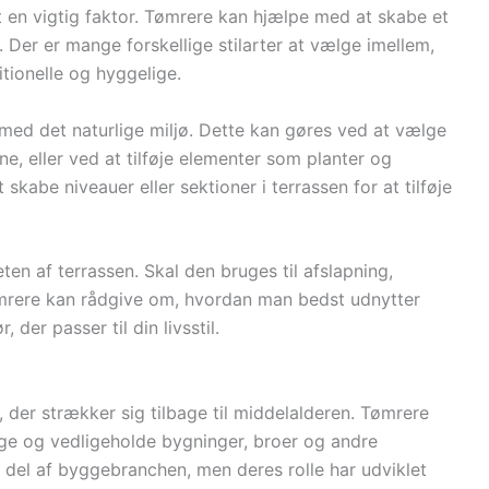
t en vigtig faktor. Tømrere kan hjælpe med at skabe et
. Der er mange forskellige stilarter at vælge imellem,
itionelle og hyggelige.
 med det naturlige miljø. Dette kan gøres ved at vælge
e, eller ved at tilføje elementer som planter og
kabe niveauer eller sektioner i terrassen for at tilføje
eten af terrassen. Skal den bruges til afslapning,
mrere kan rådgive om, hvordan man bedst udnytter
 der passer til din livsstil.
 der strækker sig tilbage til middelalderen. Tømrere
ygge og vedligeholde bygninger, broer og andre
ig del af byggebranchen, men deres rolle har udviklet