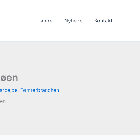
Tømrer
Nyheder
Kontakt
søen
arbejde
,
Tømrerbranchen
øen