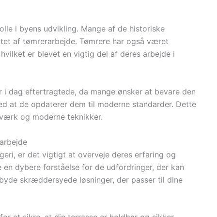
olle i byens udvikling. Mange af de historiske
tatet af tømrerarbejde. Tømrere har også været
hvilket er blevet en vigtig del af deres arbejde i
r i dag eftertragtede, da mange ønsker at bevare den
ed at de opdaterer dem til moderne standarder. Dette
dværk og moderne teknikker.
rarbejde
eri, er det vigtigt at overveje deres erfaring og
e en dybere forståelse for de udfordringer, der kan
byde skræddersyede løsninger, der passer til dine