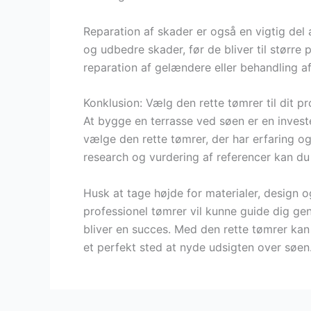
Reparation af skader er også en vigtig del 
og udbedre skader, før de bliver til større
reparation af gelændere eller behandling a
Konklusion: Vælg den rette tømrer til dit pr
At bygge en terrasse ved søen er en investe
vælge den rette tømrer, der har erfaring o
research og vurdering af referencer kan du
Husk at tage højde for materialer, design o
professionel tømrer vil kunne guide dig ge
bliver en succes. Med den rette tømrer kan
et perfekt sted at nyde udsigten over søen