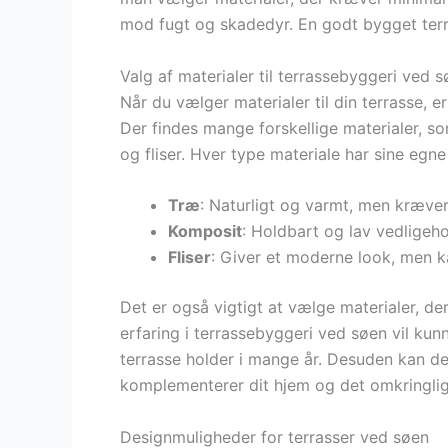
mod fugt og skadedyr. En godt bygget terr
Valg af materialer til terrassebyggeri ved 
Når du vælger materialer til din terrasse, e
Der findes mange forskellige materialer, 
og fliser. Hver type materiale har sine egn
Træ
: Naturligt og varmt, men kræve
Komposit
: Holdbart og lav vedligeh
Fliser
: Giver et moderne look, men k
Det er også vigtigt at vælge materialer, d
erfaring i terrassebyggeri ved søen vil kun
terrasse holder i mange år. Desuden kan de
komplementerer dit hjem og det omkringli
Designmuligheder for terrasser ved søen