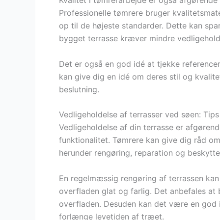
Kvalitet i tømrerarbejde er også afgørende f
Professionelle tømrere bruger kvalitetsmater
op til de højeste standarder. Dette kan sp
bygget terrasse kræver mindre vedligehold
Det er også en god idé at tjekke referencer
kan give dig en idé om deres stil og kvalit
beslutning.
Vedligeholdelse af terrasser ved søen: Tips
Vedligeholdelse af din terrasse er afgøren
funktionalitet. Tømrere kan give dig råd om
herunder rengøring, reparation og beskytte
En regelmæssig rengøring af terrassen kan
overfladen glat og farlig. Det anbefales at
overfladen. Desuden kan det være en god i
forlænge levetiden af træet.