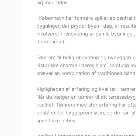
sig med tiden.
I København har tømrere spillet en central r
bygninger, der pryder byen i dag, er resul
involveret i renovering af gamle bygninger, 
moderne tid.
Tømrere til boligrenovering og nybyggeri e
historiske charme i deres hjem, samtidig m
kræver en kombination af traditionelt hån
Vigtigheden af erfaring og kvalitet i tømre
Når du vælger en tømrer til dit terrassebygg
kvalitet. Tømrere med stor erfaring har oft
opstå under byggeprocessen, og de kan til
specifikke behov.