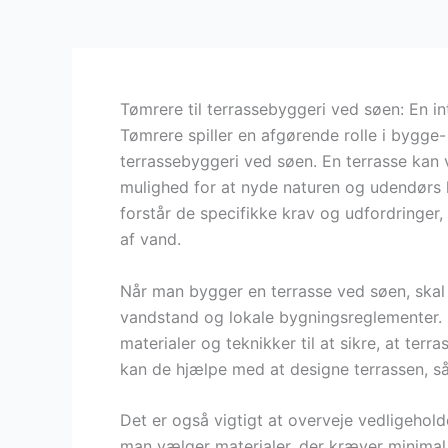
Tømrere til terrassebyggeri ved søen: En i
Tømrere spiller en afgørende rolle i bygge-
terrassebyggeri ved søen. En terrasse kan væ
mulighed for at nyde naturen og udendørs li
forstår de specifikke krav og udfordringer
af vand.
Når man bygger en terrasse ved søen, skal
vandstand og lokale bygningsreglementer. 
materialer og teknikker til at sikre, at ter
kan de hjælpe med at designe terrassen, så
Det er også vigtigt at overveje vedligehol
man vælger materialer, der kræver minimal