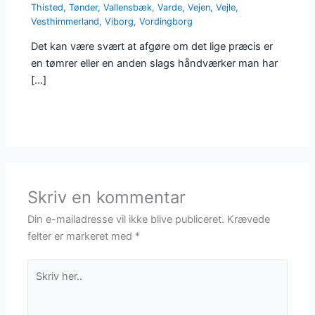
Thisted
,
Tønder
,
Vallensbæk
,
Varde
,
Vejen
,
Vejle
,
Vesthimmerland
,
Viborg
,
Vordingborg
Det kan være svært at afgøre om det lige præcis er
en tømrer eller en anden slags håndværker man har
[…]
Skriv en kommentar
Din e-mailadresse vil ikke blive publiceret.
Krævede
felter er markeret med
*
Skriv
her..