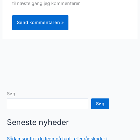
til næste gang jeg kommenterer.
Søg
Søg
Seneste nyheder
Sådan spotter du tegn på fugt- eller rådskader i