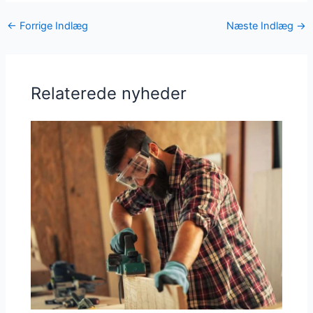
←
Forrige Indlæg
Næste Indlæg
→
Relaterede nyheder