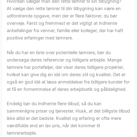
Hvordan vælger man den rette tømrer til sin tilbygning?
At vælge den rette tømrer til din tilbygning kan være en
udfordrende opgave, men der er flere faktorer, du bør
overveje. Først og fremmest er det vigtigt at indhente
anbefalinger fra venner, familie eller kolleger, der har haft
positive erfaringer med tømrere.
Når du har en liste over potentielle tømrere, bør du
undersøge deres referencer og tidligere arbejde. Mange
tømrere har porteføljer, der viser deres tidligere projekter,
hvilket kan give dig en idé om deres stil og kvalitet. Det er
også en god idé at læse anmeldelser fra tidligere kunder for
at få en fornemmelse af deres arbejdsetik og pålidelighed.
Endelig bør du indhente flere tilbud, så du kan
sammenligne priser og tjenester. Husk, at det billigste tilbud
ikke altid er det bedste. Kvalitet og erfaring er ofte mere
værdifulde end en lav pris, når det kommer til
tømrerarbejde.