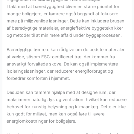
I takt med at bæredygtighed bliver en større prioritet for
mange boligejere, er tømrere også begyndt at fokusere
mere på miljøvenlige løsninger. Dette kan inkludere brugen
af bæredygtige materialer, energieffektive byggeteknikker
og metoder til at minimere affald under byggeprocessen.
Bæredygtige tømrere kan rådgive om de bedste materialer
at vælge, såsom FSC-certificeret træ, der kommer fra
ansvarligt forvaltede skove. De kan også implementere
isoleringsløsninger, der reducerer energiforbruget og
forbedrer komforten i hjemmet.
Desuden kan tømrere hjælpe med at designe rum, der
maksimerer naturligt lys og ventilation, hvilket kan reducere
behovet for kunstig belysning og klimaanlæg. Dette er ikke
kun godt for miljøet, men kan også føre til lavere
energiomkostninger for boligejere.