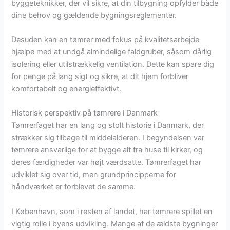
byggeteknikker, der vil sikre, at din tilbygning opfylder både
dine behov og gældende bygningsreglementer.
Desuden kan en tømrer med fokus på kvalitetsarbejde
hjælpe med at undgå almindelige faldgruber, såsom dårlig
isolering eller utilstrækkelig ventilation. Dette kan spare dig
for penge på lang sigt og sikre, at dit hjem forbliver
komfortabelt og energieffektivt.
Historisk perspektiv på tømrere i Danmark
Tømrerfaget har en lang og stolt historie i Danmark, der
strækker sig tilbage til middelalderen. I begyndelsen var
tømrere ansvarlige for at bygge alt fra huse til kirker, og
deres færdigheder var højt værdsatte. Tømrerfaget har
udviklet sig over tid, men grundprincipperne for
håndværket er forblevet de samme.
I København, som i resten af landet, har tømrere spillet en
vigtig rolle i byens udvikling. Mange af de ældste bygninger