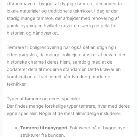
i København er bygget af dygtige tømrere, der anvendte
lokale materialer og traditionelle teknikker. I dag er der
stadig mange tømrere, der arbejder med renovering af
gamle bygninger, hvilket kræver en særlig respekt for
historien og håndværket.
Tømrere til boligrenovering har også set en stigning i
efterspørgslen, da mange boligejere ønsker at bevare den
historiske charme i deres hjem, samtidig med at de
opdaterer dem til moderne standarder. Dette kræver en
kombination af traditionelt håndværk og moderne
teknikker.
Typer af tømrere og deres specialer
Der findes mange forskellige typer tømrere, hver med deres
egne specialer. Nogle af de mest almindelige inkluderer:
Tømrere til nybyggeri
: Fokuserer på at bygge nye
strukturer fra bunden.