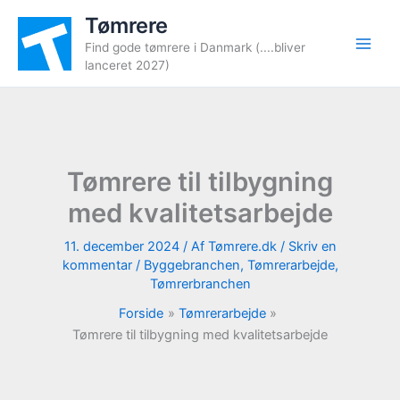
Gå
Tømrere
til
Find gode tømrere i Danmark (....bliver
indholdet
lanceret 2027)
Tømrere til tilbygning
med kvalitetsarbejde
11. december 2024
/ Af
Tømrere.dk
/
Skriv en
kommentar
/
Byggebranchen
,
Tømrerarbejde
,
Tømrerbranchen
Forside
Tømrerarbejde
Tømrere til tilbygning med kvalitetsarbejde