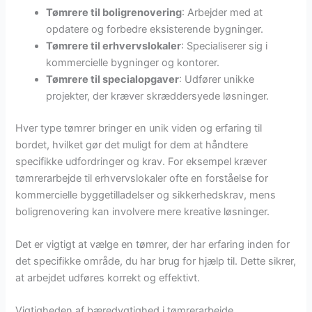
Tømrere til boligrenovering
: Arbejder med at
opdatere og forbedre eksisterende bygninger.
Tømrere til erhvervslokaler
: Specialiserer sig i
kommercielle bygninger og kontorer.
Tømrere til specialopgaver
: Udfører unikke
projekter, der kræver skræddersyede løsninger.
Hver type tømrer bringer en unik viden og erfaring til
bordet, hvilket gør det muligt for dem at håndtere
specifikke udfordringer og krav. For eksempel kræver
tømrerarbejde til erhvervslokaler ofte en forståelse for
kommercielle byggetilladelser og sikkerhedskrav, mens
boligrenovering kan involvere mere kreative løsninger.
Det er vigtigt at vælge en tømrer, der har erfaring inden for
det specifikke område, du har brug for hjælp til. Dette sikrer,
at arbejdet udføres korrekt og effektivt.
Vigtigheden af bæredygtighed i tømrerarbejde