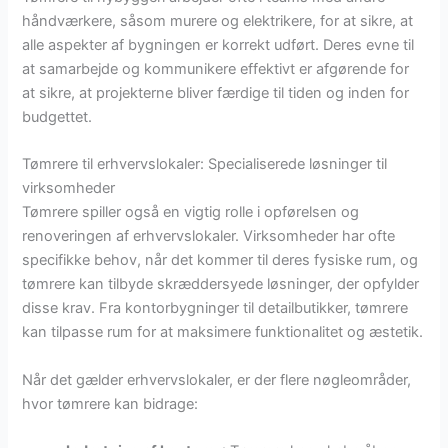
håndværkere, såsom murere og elektrikere, for at sikre, at
alle aspekter af bygningen er korrekt udført. Deres evne til
at samarbejde og kommunikere effektivt er afgørende for
at sikre, at projekterne bliver færdige til tiden og inden for
budgettet.
Tømrere til erhvervslokaler: Specialiserede løsninger til
virksomheder
Tømrere spiller også en vigtig rolle i opførelsen og
renoveringen af erhvervslokaler. Virksomheder har ofte
specifikke behov, når det kommer til deres fysiske rum, og
tømrere kan tilbyde skræddersyede løsninger, der opfylder
disse krav. Fra kontorbygninger til detailbutikker, tømrere
kan tilpasse rum for at maksimere funktionalitet og æstetik.
Når det gælder erhvervslokaler, er der flere nøgleområder,
hvor tømrere kan bidrage: