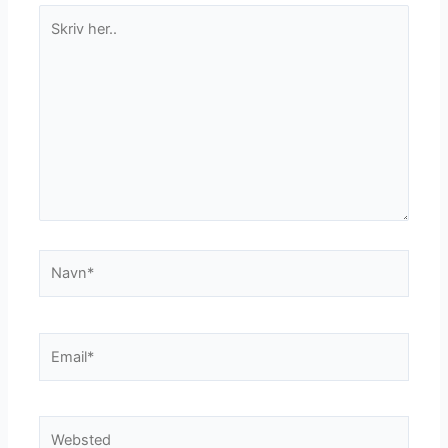
Skriv
her..
Navn*
Email*
Websted