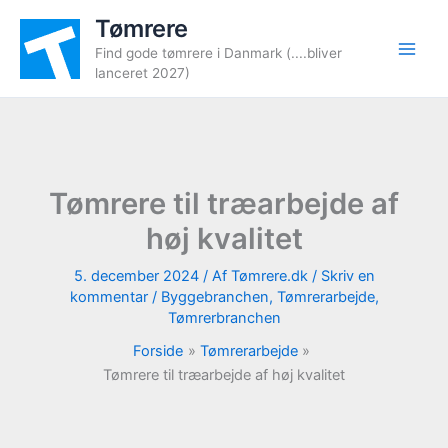
Gå
Tømrere
til
Find gode tømrere i Danmark (....bliver
indholdet
lanceret 2027)
Tømrere til træarbejde af
høj kvalitet
5. december 2024
/ Af
Tømrere.dk
/
Skriv en
kommentar
/
Byggebranchen
,
Tømrerarbejde
,
Tømrerbranchen
Forside
Tømrerarbejde
Tømrere til træarbejde af høj kvalitet