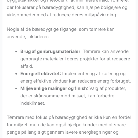
byggeteknikker og metoder til at minimere affald. Tømrere,
der fokuserer på bæredygtighed, kan hjælpe boligejere og
virksomheder med at reducere deres miljøpåvirkning.
Nogle af de bæredygtige tilgange, som tømrere kan
anvende, inkluderer:
Brug af genbrugsmaterialer
: Tømrere kan anvende
genbrugte materialer i deres projekter for at reducere
affald.
Energieffektivitet
: Implementering af isolering og
energieffektive vinduer kan reducere energiforbruget.
Miljøvenlige malinger og finish
: Valg af produkter,
der er skånsomme mod miljøet, kan forbedre
indeklimaet.
Tømrere med fokus på bæredygtighed er ikke kun en fordel
for miljøet, men de kan også hjælpe kunder med at spare
penge på lang sigt gennem lavere energiregninger og