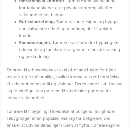
Indretning af kontorer
: Tømrere kan skabe åbne
kontorlandskaber eller private kontorer, alt efter
virksomhedens behov.
Butiksindretning
: Tømrere kan designe og bygge
specialiserede udstillingsområder, der tiltrækker
kunder.
Facadearbejde
: Tømrere kan forbedre bygningens
udseende og funktionalitet gennem facadeisolering
og beklædning.
Tømrere til erhvervslokaler skal ofte tage højde for både
æstetik og funktionalitet, hvilket kræver en god forståelse
af virksomhedens mål og visioner. Deres evne til at tilpasse
sig forskellige krav gør dem til værdifulde partnere for
enhver virksomhed.
Tømrere til tilbygning: Udvidelse af boligens muligheder
Tilbygninger er en populær løsning for boligejere, der
ønsker at udvide deres hjem uden at flytte. Tømrere spiller