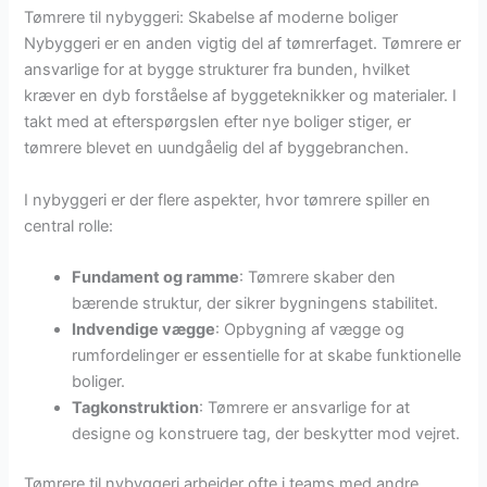
Tømrere til nybyggeri: Skabelse af moderne boliger
Nybyggeri er en anden vigtig del af tømrerfaget. Tømrere er
ansvarlige for at bygge strukturer fra bunden, hvilket
kræver en dyb forståelse af byggeteknikker og materialer. I
takt med at efterspørgslen efter nye boliger stiger, er
tømrere blevet en uundgåelig del af byggebranchen.
I nybyggeri er der flere aspekter, hvor tømrere spiller en
central rolle:
Fundament og ramme
: Tømrere skaber den
bærende struktur, der sikrer bygningens stabilitet.
Indvendige vægge
: Opbygning af vægge og
rumfordelinger er essentielle for at skabe funktionelle
boliger.
Tagkonstruktion
: Tømrere er ansvarlige for at
designe og konstruere tag, der beskytter mod vejret.
Tømrere til nybyggeri arbejder ofte i teams med andre