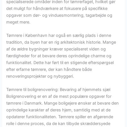
specialiserede områder inden for tømrerfaget, hvilket gør
det muligt for håndværkere at fokusere på specifikke
opgaver som dør- og vinduesmontering, tagarbejde og
meget mere.
Tømrere i København har også en særlig plads i denne
tradition, da byen har en rig arkitektonisk historie. Mange
af de ældre bygninger kræver specialiseret viden og
færdigheder for at bevare deres oprindelige charme og
funktionalitet. Dette har ført til en stigende efterspørgsel
efter erfarne tømrere, der kan håndtere både
renoveringsprojekter og nybyggeri.
Tømrere til boligrenovering: Bevaring af hjemmets sjæl
Boligrenovering er en af de mest populære opgaver for
tømrere i Danmark. Mange boligejere ønsker at bevare den
oprindelige karakter af deres hjem, samtidig med at de
opdaterer funktionaliteten. Tømrere spiller en afgørende
rolle i denne proces, da de kan tilbyde skræddersyede