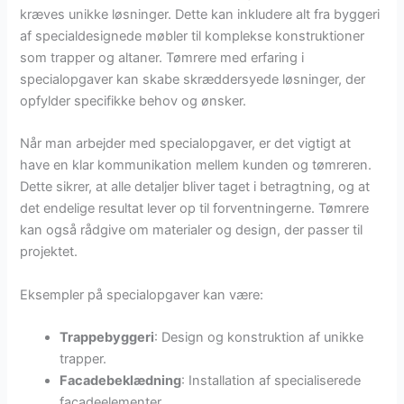
kræves unikke løsninger. Dette kan inkludere alt fra byggeri
af specialdesignede møbler til komplekse konstruktioner
som trapper og altaner. Tømrere med erfaring i
specialopgaver kan skabe skræddersyede løsninger, der
opfylder specifikke behov og ønsker.
Når man arbejder med specialopgaver, er det vigtigt at
have en klar kommunikation mellem kunden og tømreren.
Dette sikrer, at alle detaljer bliver taget i betragtning, og at
det endelige resultat lever op til forventningerne. Tømrere
kan også rådgive om materialer og design, der passer til
projektet.
Eksempler på specialopgaver kan være:
Trappebyggeri
: Design og konstruktion af unikke
trapper.
Facadebeklædning
: Installation af specialiserede
facadeelementer.