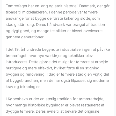
Tømrerfaget har en lang og stolt historie i Danmark, der går
tilbage til middelalderen. I denne periode var tømrere
ansvarlige for at bygge de første kirker og slotte, som
stadig står i dag. Deres håndværk var præget af tradition
og dygtighed, og mange teknikker er blevet overleveret
gennem generationer.
I det 19. århundrede begyndte industrialiseringen at påvirke
tømrerfaget, hvor nye værktøjer og teknikker blev
introduceret. Dette gjorde det muligt for tømrere at arbejde
hurtigere og mere effektivt, hvilket førte til en stigning i
byggeri og renovering. I dag er tømrere stadig en vigtig del
af byggebranchen, men de har også tilpasset sig moderne
krav og teknologier.
I København er der en særlig tradition for tømrerarbejde,
hvor mange historiske bygninger er blevet restaureret af
dygtige tømrere. Deres evne til at bevare det originale