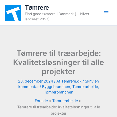
Gå
Tømrere
til
Find gode tømrere i Danmark (....bliver
indholdet
lanceret 2027)
Tømrere til træarbejde:
Kvalitetsløsninger til alle
projekter
28. december 2024
/ Af
Tømrere.dk
/
Skriv en
kommentar
/
Byggebranchen
,
Tømrerarbejde
,
Tømrerbranchen
Forside
Tømrerarbejde
Tømrere til træarbejde: Kvalitetsløsninger til alle
projekter