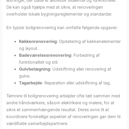
løsninger, der både er æstetisk tiltalende og funktionelle.
De kan også hjælpe med at sikre, at renoveringen
overholder lokale bygningsreglementer og standarder.
En typisk boligrenovering kan omfatte følgende opgaver:
Køkkenrenovering
: Opdatering af køkkenelementer
og layout.
Badeværelsesrenovering
: Forbedring af
funktionalitet og stil.
Gulvbelægning
: Udskiftning eller renovering af
gulve.
Tagarbejde
: Reparation eller udskiftning af tag.
Tømrere til boligrenovering arbejder ofte tæt sammen med
andre håndværkere, såsom elektrikere og malere, for at
sikre et sammenhængende resultat. Deres evne til at
koordinere forskellige aspekter af renoveringen gør dem til
værdifulde samarbejdspartnere.