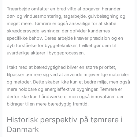
Træarbejde omfatter en bred vifte af opgaver, herunder
dør- og vinduesmontering, tagarbejde, gulvbelægning og
meget mere. Tømrere er også ansvarlige for at skabe
skræddersyede løsninger, der opfylder kundernes
specifikke behov. Deres arbejde kræver præcision og en
dyb forståelse for byggeteknikker, hvilket gør dem til
uvurderlige aktører i byggeprocessen.
I takt med at bæredygtighed bliver en større prioritet,
tilpasser tømrere sig ved at anvende miljøvenlige materialer
og metoder. Dette skaber ikke kun et bedre miljø, men også
mere holdbare og energieffektive bygninger. Tømrere er
derfor ikke kun håndværkere, men også innovatører, der
bidrager til en mere bæredygtig fremtid.
Historisk perspektiv på tømrere i
Danmark