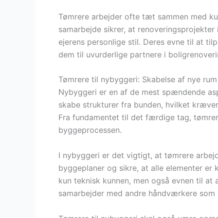
Tømrere arbejder ofte tæt sammen med kund
samarbejde sikrer, at renoveringsprojekter 
ejerens personlige stil. Deres evne til at ti
dem til uvurderlige partnere i boligrenoveri
Tømrere til nybyggeri: Skabelse af nye rum
Nybyggeri er en af de mest spændende aspe
skabe strukturer fra bunden, hvilket kræve
Fra fundamentet til det færdige tag, tømrere 
byggeprocessen.
I nybyggeri er det vigtigt, at tømrere arbe
byggeplaner og sikre, at alle elementer er 
kun teknisk kunnen, men også evnen til at 
samarbejder med andre håndværkere som mur