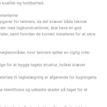
s kvalitet og holdbarhed.
lementerne
pgaver for tømrere, da det kræver både teknisk
jder med tagkonstruktioner, skal have en god
ialer, samt hvordan de korrekt installeres for at sikre
nøgleområder, hvor tømrere spiller en vigtig rolle:
ige for at bygge tagets struktur, hvilket kræver
materiale til tagbelægning er afgørende for bygningens
e identificere og udbedre skader på taget for at