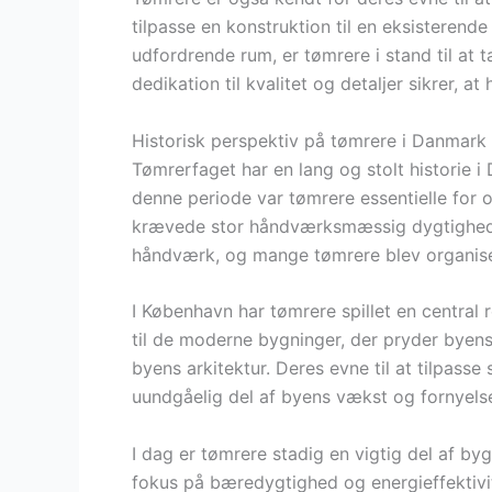
tilpasse en konstruktion til en eksisterende 
udfordrende rum, er tømrere i stand til at 
dedikation til kvalitet og detaljer sikrer,
Historisk perspektiv på tømrere i Danmark
Tømrerfaget har en lang og stolt historie i 
denne periode var tømrere essentielle for o
krævede stor håndværksmæssig dygtighed. 
håndværk, og mange tømrere blev organisere
I København har tømrere spillet en central r
til de moderne bygninger, der pryder byens
byens arkitektur. Deres evne til at tilpasse
uundgåelig del af byens vækst og fornyels
I dag er tømrere stadig en vigtig del af by
fokus på bæredygtighed og energieffektiv