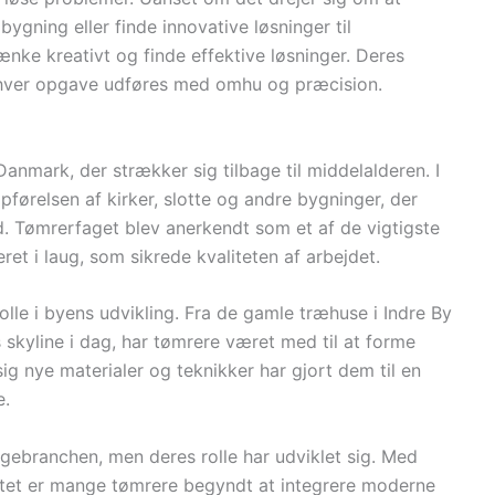
bygning eller finde innovative løsninger til
tænke kreativt og finde effektive løsninger. Deres
 at hver opgave udføres med omhu og præcision.
Danmark, der strækker sig tilbage til middelalderen. I
pførelsen af kirker, slotte og andre bygninger, der
Tømrerfaget blev anerkendt som et af de vigtigste
t i laug, som sikrede kvaliteten af arbejdet.
olle i byens udvikling. Fra de gamle træhuse i Indre By
 skyline i dag, har tømrere været med til at forme
 sig nye materialer og teknikker har gjort dem til en
e.
ggebranchen, men deres rolle har udviklet sig. Med
itet er mange tømrere begyndt at integrere moderne