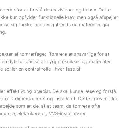
erne for at forstå deres visioner og behov. Dette
ikke kun opfylder funktionelle krav, men også afspejler
lpasse sig forskellige designtrends og materialer gør
ng.
kter af tømrerfaget. Tømrere er ansvarlige for at
r en dyb forståelse af byggeteknikker og materialer.
spiller en central rolle i hver fase af
jder effektivt og præcist. De skal kunne læse og forstå
korrekt dimensioneret og installeret. Dette kræver ikke
arbejde som en del af et team, da tømrere ofte
ere, elektrikere og VVS-installatører.