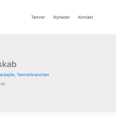
Tømrer
Nyheder
Kontakt
skab
arbejde
,
Tømrerbranchen
kab