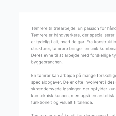
Tømrere til træarbejde: En passion for hå
Tømrere er håndværkere, der specialiserer 
er tydelig i alt, hvad de gør. Fra konstrukt
strukturer, tømrere bringer en unik kombina
Deres evne til at arbejde med forskellige 
byggebranchen.
En tømrer kan arbejde på mange forskellige
specialopgaver. De er ofte involveret i de
skræddersyede løsninger, der opfylder kun
kun teknisk kunnen, men også en æstetisk sa
funktionelt og visuelt tiltalende.
Tømrere er også kendt for deres evne til a