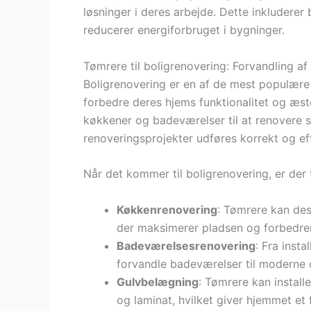
løsninger i deres arbejde. Dette inkluderer 
reducerer energiforbruget i bygninger.
Tømrere til boligrenovering: Forvandling af
Boligrenovering er en af de mest populære
forbedre deres hjems funktionalitet og æst
køkkener og badeværelser til at renovere s
renoveringsprojekter udføres korrekt og eff
Når det kommer til boligrenovering, er der
Køkkenrenovering
: Tømrere kan de
der maksimerer pladsen og forbedrer 
Badeværelsesrenovering
: Fra insta
forvandle badeværelser til moderne 
Gulvbelægning
: Tømrere kan install
og laminat, hvilket giver hjemmet et 