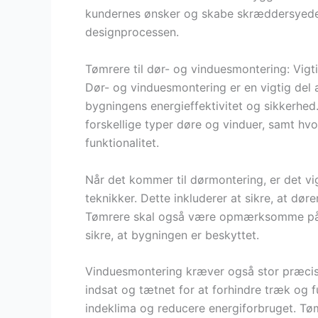
kundernes ønsker og skabe skræddersyede l
designprocessen.
Tømrere til dør- og vinduesmontering: Vigti
Dør- og vinduesmontering er en vigtig del a
bygningens energieffektivitet og sikkerhed
forskellige typer døre og vinduer, samt hvor
funktionalitet.
Når det kommer til dørmontering, er det vig
teknikker. Dette inkluderer at sikre, at dør
Tømrere skal også være opmærksomme på s
sikre, at bygningen er beskyttet.
Vinduesmontering kræver også stor præcisio
indsat og tætnet for at forhindre træk og f
indeklima og reducere energiforbruget. Tøm