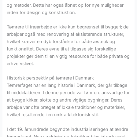
og metoder. Dette har også åbnet op for nye muligheder
inden for design og konstruktion.
Tømrere til træarbejde er ikke kun begrænset til byggeri; de
arbejder også med renovering af eksisterende strukturer,
hvilket kræver en dyb forståelse for både æstetik og
funktionalitet. Deres evne til at tilpasse sig forskellige
projekter gør dem til en vigtig ressource for både private og
erhvervslivet.
Historisk perspektiv på tømrere i Danmark
Tømrerfaget har en lang historie i Danmark, der går tilbage
til middelalderen. I denne periode var tømrere ansvarlige for
at bygge kirker, slotte og andre vigtige bygninger. Deres
arbejde var ofte præget af lokale traditioner og materialer,
hvilket resulterede i en unik arkitektonisk stil.
I det 19. århundrede begyndte industrialiseringen at ændre
tømrerfaget. Nye værktøjer og teknikker blev introduceret,