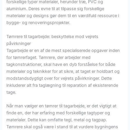
forskellige typer materialer, herunder træ, PVC og
aluminium. Deres evne til at tilpasse sig forskellige
materialer og designs gør dem til en værdifuld ressource i
bygge- og renoveringsprojekter.
Tømrere til tagarbejde: beskyttelse mod vejrets
påvirkninger
Tagarbejde er en af de mest specialiserede opgaver inden
for tømrerfaget. Tømrere, der arbejder med
tagkonstruktioner, skal have en dyb forståelse for både
materialer og teknikker for at sikre, at taget er holdbart og
modstandsdygtigt over for vejrets påvirkninger. Dette
inkluderer alt fra taglægning til reparation af eksisterende
tage.
Når man vælger en tømrer til tagarbejde, er det vigtigt at
finde en, der har erfaring med forskellige tagtyper og
materialer. Dette kan omfatte tegl, metal og tagpap.
Tømrere skal også være i stand til at vurdere bygningens