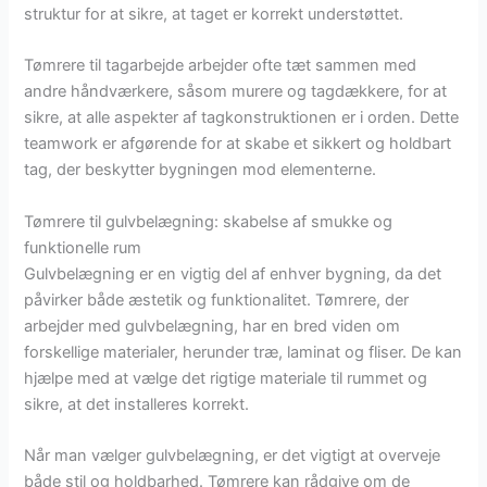
struktur for at sikre, at taget er korrekt understøttet.
Tømrere til tagarbejde arbejder ofte tæt sammen med
andre håndværkere, såsom murere og tagdækkere, for at
sikre, at alle aspekter af tagkonstruktionen er i orden. Dette
teamwork er afgørende for at skabe et sikkert og holdbart
tag, der beskytter bygningen mod elementerne.
Tømrere til gulvbelægning: skabelse af smukke og
funktionelle rum
Gulvbelægning er en vigtig del af enhver bygning, da det
påvirker både æstetik og funktionalitet. Tømrere, der
arbejder med gulvbelægning, har en bred viden om
forskellige materialer, herunder træ, laminat og fliser. De kan
hjælpe med at vælge det rigtige materiale til rummet og
sikre, at det installeres korrekt.
Når man vælger gulvbelægning, er det vigtigt at overveje
både stil og holdbarhed. Tømrere kan rådgive om de