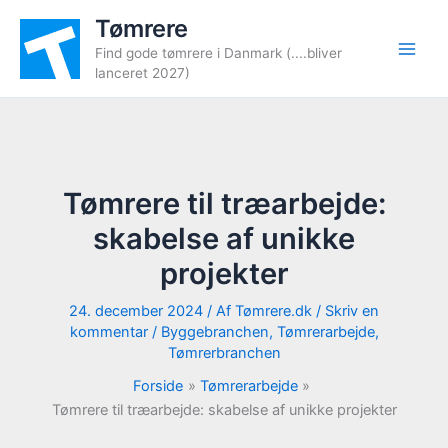
Gå
Tømrere
til
Find gode tømrere i Danmark (....bliver
indholdet
lanceret 2027)
Tømrere til træarbejde:
skabelse af unikke
projekter
24. december 2024
/ Af
Tømrere.dk
/
Skriv en
kommentar
/
Byggebranchen
,
Tømrerarbejde
,
Tømrerbranchen
Forside
Tømrerarbejde
Tømrere til træarbejde: skabelse af unikke projekter