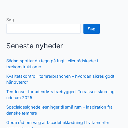
Søg
Søg
Seneste nyheder
Sådan spotter du tegn på fugt- eller rådskader i
trækonstruktioner
Kvalitetskontrol i tømrerbranchen – hvordan sikres godt
håndværk?
Tendenser for udendørs træbyggeri: Terrasser, skure og
uderum 2025
Specialdesignede løsninger til små rum – inspiration fra
danske tømrere
Gode råd om valg af facadebeklædning til villaen eller