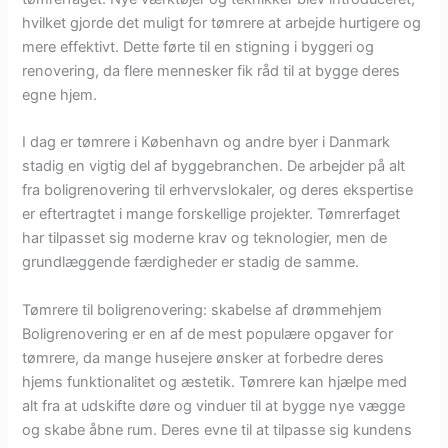
hvilket gjorde det muligt for tømrere at arbejde hurtigere og
mere effektivt. Dette førte til en stigning i byggeri og
renovering, da flere mennesker fik råd til at bygge deres
egne hjem.
I dag er tømrere i København og andre byer i Danmark
stadig en vigtig del af byggebranchen. De arbejder på alt
fra boligrenovering til erhvervslokaler, og deres ekspertise
er eftertragtet i mange forskellige projekter. Tømrerfaget
har tilpasset sig moderne krav og teknologier, men de
grundlæggende færdigheder er stadig de samme.
Tømrere til boligrenovering: skabelse af drømmehjem
Boligrenovering er en af de mest populære opgaver for
tømrere, da mange husejere ønsker at forbedre deres
hjems funktionalitet og æstetik. Tømrere kan hjælpe med
alt fra at udskifte døre og vinduer til at bygge nye vægge
og skabe åbne rum. Deres evne til at tilpasse sig kundens