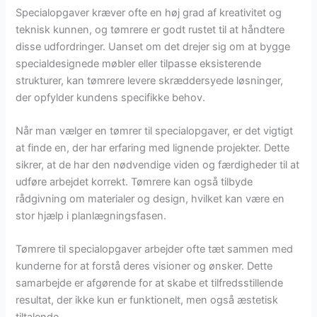
Specialopgaver kræver ofte en høj grad af kreativitet og
teknisk kunnen, og tømrere er godt rustet til at håndtere
disse udfordringer. Uanset om det drejer sig om at bygge
specialdesignede møbler eller tilpasse eksisterende
strukturer, kan tømrere levere skræddersyede løsninger,
der opfylder kundens specifikke behov.
Når man vælger en tømrer til specialopgaver, er det vigtigt
at finde en, der har erfaring med lignende projekter. Dette
sikrer, at de har den nødvendige viden og færdigheder til at
udføre arbejdet korrekt. Tømrere kan også tilbyde
rådgivning om materialer og design, hvilket kan være en
stor hjælp i planlægningsfasen.
Tømrere til specialopgaver arbejder ofte tæt sammen med
kunderne for at forstå deres visioner og ønsker. Dette
samarbejde er afgørende for at skabe et tilfredsstillende
resultat, der ikke kun er funktionelt, men også æstetisk