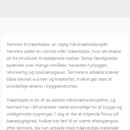
Tømrere til træarbejde: en vigtig håndværksdisciplin
Tømrere spiller en central rolle i træarbejde, hvor de skaber
alt fra strukturer til detaljerede møbler. Deres færdigheder
spænder over mange områder, herunder nybyggeri,
renovering og specialopgaver. Tømrerens arbejde kræver
både teknisk kunnen og kreativitet, hvilket gør dem til
uvurderlige aktører i byggebranchen.
Træarbejde er en af de ældste håndværksdiscipliner, og
tømrere har i århundreder været ansvarlige for at bygge og
vedligeholde bygninger. I dag er der et stigende fokus på
bæredygtighed, hvilket har ført til en større efterspørgsel
efter tømrere, der kan arbejde med miljøvenlige materialer