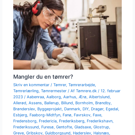
Mangler du en tømrer?
Skriv en kommentar
/
Tømrer
,
Tømrerarbejde
,
Tømrerlærling
,
Tømrermester
/ Af
Tømrere.dk
/
12. februar
2023
/
Aabenraa
,
Aalborg
,
Aarhus
,
Ærø
,
Albertslund
,
Allerød
,
Assens
,
Ballerup
,
Billund
,
Bornholm
,
Brøndby
,
Brønderslev
,
Byggeprojekt
,
Danmark
,
DIY
,
Dragør
,
Egedal
,
Esbjerg
,
Faaborg-Midtfyn
,
Fanø
,
Favrskov
,
Faxe
,
Fredensborg
,
Fredericia
,
Frederiksberg
,
Frederikshavn
,
Frederikssund
,
Furesø
,
Gentofte
,
Gladsaxe
,
Glostrup
,
Greve
,
Gribskov
,
Guldborgsund
,
Haderslev
,
Halsnæs
,