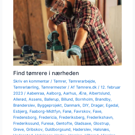
Find tømrere i nærheden
Skriv en kommentar
/
Tømrer
,
Tømrerarbejde
,
Tømrerlærling
,
Tømrermester
/ Af
Tømrere.dk
/
12. februar
2023
/
Aabenraa
,
Aalborg
,
Aarhus
,
Ærø
,
Albertslund
,
Allerød
,
Assens
,
Ballerup
,
Billund
,
Bornholm
,
Brøndby
,
Brønderslev
,
Byggeprojekt
,
Danmark
,
DIY
,
Dragør
,
Egedal
,
Esbjerg
,
Faaborg-Midtfyn
,
Fanø
,
Favrskov
,
Faxe
,
Fredensborg
,
Fredericia
,
Frederiksberg
,
Frederikshavn
,
Frederikssund
,
Furesø
,
Gentofte
,
Gladsaxe
,
Glostrup
,
Greve
,
Gribskov
,
Guldborgsund
,
Haderslev
,
Halsnæs
,