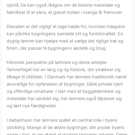
opstå. De kan også rådgive om de bedste materialer og
teknikker til at sikre, at gulvet holder i mange år fremover.
Desuden er det vigtigt at tage højde for, hvordan trægulve
kan påvirke bygningens samlede stil og funktionalitet. En
dygtig tømrer kan hjælpe med at vælge det rigtige træ og
finish, der passer til bygningens æstetik og brug.
Historisk perspektiv på tømrere og deres arbejde
Tømrerfaget har en lang og rig historie, der strækker sig
tilbage til oldtiden. I Danmark har tømrere traditionelt været
ansvarlige for opførelsen af bygninger, både private hjem
og offentlige strukturer. I takt med at byggeteknikker og
materialer har udviklet sig, har tømrere også tilpasset sig
og lært nye færdigheder.
I København har tømrere spillet en central rolle i byens
udvikling. Mange af de ældre bygninger, der pryder byens
gader i dag, er resultatet af dygtige tømreres arbejde. Deres