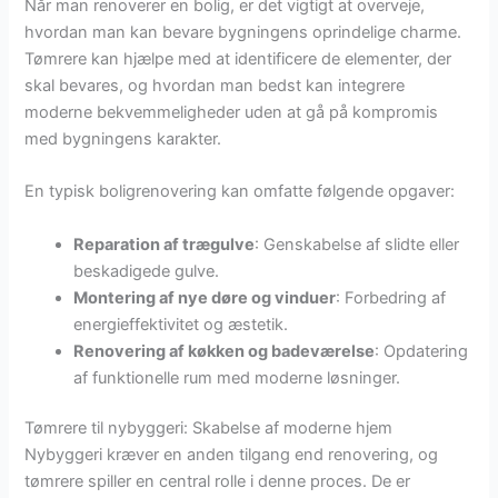
Når man renoverer en bolig, er det vigtigt at overveje,
hvordan man kan bevare bygningens oprindelige charme.
Tømrere kan hjælpe med at identificere de elementer, der
skal bevares, og hvordan man bedst kan integrere
moderne bekvemmeligheder uden at gå på kompromis
med bygningens karakter.
En typisk boligrenovering kan omfatte følgende opgaver:
Reparation af trægulve
: Genskabelse af slidte eller
beskadigede gulve.
Montering af nye døre og vinduer
: Forbedring af
energieffektivitet og æstetik.
Renovering af køkken og badeværelse
: Opdatering
af funktionelle rum med moderne løsninger.
Tømrere til nybyggeri: Skabelse af moderne hjem
Nybyggeri kræver en anden tilgang end renovering, og
tømrere spiller en central rolle i denne proces. De er