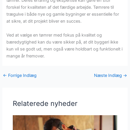
tømrer. Deres erfaring og ekspertise kan gøre en stor
forskel for kvaliteten af det færdige arbejde. Tømrere til
trægulve i både nye og gamle bygninger er essentielle for
at sikre, at dit projekt bliver en succes.
Ved at vælge en tømrer med fokus på kvalitet og
bæredygtighed kan du være sikker på, at dit byggeri ikke
kun vil se godt ud, men også være holdbart og funktionelt i
mange år fremover.
←
Forrige Indlæg
Næste Indlæg
→
Relaterede nyheder