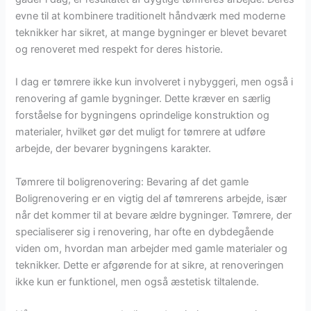
evne til at kombinere traditionelt håndværk med moderne
teknikker har sikret, at mange bygninger er blevet bevaret
og renoveret med respekt for deres historie.
I dag er tømrere ikke kun involveret i nybyggeri, men også i
renovering af gamle bygninger. Dette kræver en særlig
forståelse for bygningens oprindelige konstruktion og
materialer, hvilket gør det muligt for tømrere at udføre
arbejde, der bevarer bygningens karakter.
Tømrere til boligrenovering: Bevaring af det gamle
Boligrenovering er en vigtig del af tømrerens arbejde, især
når det kommer til at bevare ældre bygninger. Tømrere, der
specialiserer sig i renovering, har ofte en dybdegående
viden om, hvordan man arbejder med gamle materialer og
teknikker. Dette er afgørende for at sikre, at renoveringen
ikke kun er funktionel, men også æstetisk tiltalende.