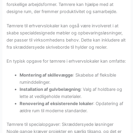
forskellige arbejdsformer. Tømrere kan hjælpe med at
designe rum, der fremmer produktivitet og samarbejde.
Tømrere til erhvervslokaler kan også være involveret i at
skabe specialdesignede møbler og opbevaringsløsninger,
der passer til virksomhedens behov. Dette kan inkludere alt
fra skræddersyede skriveborde til hylder og reoler.
En typisk opgave for tømrere i erhvervslokaler kan omfatte:
Montering af skillevægge
: Skabelse af fleksible
ruminddelinger.
Installation af gulvbelægning
: Valg af holdbare og
lette at vedligeholde materialer.
Renovering af eksisterende lokaler
: Opdatering af
ældre rum til moderne standarder.
Tømrere til specialopgaver: Skræddersyede løsninger
Nogle gange kræver projekter en særlig tilgang, og det er