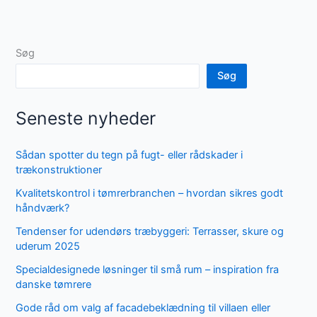
Søg
Søg
Seneste nyheder
Sådan spotter du tegn på fugt- eller rådskader i
trækonstruktioner
Kvalitetskontrol i tømrerbranchen – hvordan sikres godt
håndværk?
Tendenser for udendørs træbyggeri: Terrasser, skure og
uderum 2025
Specialdesignede løsninger til små rum – inspiration fra
danske tømrere
Gode råd om valg af facadebeklædning til villaen eller