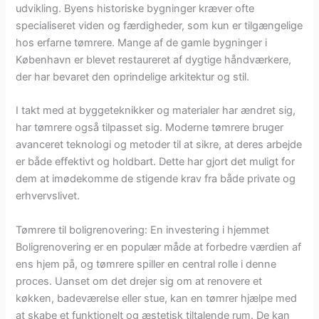
udvikling. Byens historiske bygninger kræver ofte
specialiseret viden og færdigheder, som kun er tilgængelige
hos erfarne tømrere. Mange af de gamle bygninger i
København er blevet restaureret af dygtige håndværkere,
der har bevaret den oprindelige arkitektur og stil.
I takt med at byggeteknikker og materialer har ændret sig,
har tømrere også tilpasset sig. Moderne tømrere bruger
avanceret teknologi og metoder til at sikre, at deres arbejde
er både effektivt og holdbart. Dette har gjort det muligt for
dem at imødekomme de stigende krav fra både private og
erhvervslivet.
Tømrere til boligrenovering: En investering i hjemmet
Boligrenovering er en populær måde at forbedre værdien af
ens hjem på, og tømrere spiller en central rolle i denne
proces. Uanset om det drejer sig om at renovere et
køkken, badeværelse eller stue, kan en tømrer hjælpe med
at skabe et funktionelt og æstetisk tiltalende rum. De kan