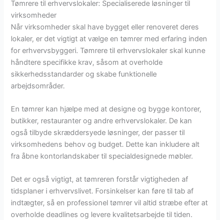
Tømrere til erhvervslokaler: Specialiserede løsninger til
virksomheder
Når virksomheder skal have bygget eller renoveret deres
lokaler, er det vigtigt at vælge en tømrer med erfaring inden
for erhvervsbyggeri. Tømrere til erhvervslokaler skal kunne
håndtere specifikke krav, såsom at overholde
sikkerhedsstandarder og skabe funktionelle
arbejdsområder.
En tømrer kan hjælpe med at designe og bygge kontorer,
butikker, restauranter og andre erhvervslokaler. De kan
også tilbyde skræddersyede løsninger, der passer til
virksomhedens behov og budget. Dette kan inkludere alt
fra åbne kontorlandskaber til specialdesignede møbler.
Det er også vigtigt, at tømreren forstår vigtigheden af
tidsplaner i erhvervslivet. Forsinkelser kan føre til tab af
indtægter, så en professionel tømrer vil altid stræbe efter at
overholde deadlines og levere kvalitetsarbejde til tiden.