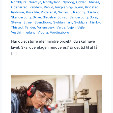
Norddjurs
,
Nordfyn
,
Nordjylland
,
Nyborg
,
Odder
,
Odense
,
Odsherred
,
Randers
,
Rebild
,
Ringkøbing-Skjern
,
Ringsted
,
Rødovre
,
Roskilde
,
Rudersdal
,
Samsø
,
Silkeborg
,
Sjælland
,
Skanderborg
,
Skive
,
Slagelse
,
Solrød
,
Sønderborg
,
Sorø
,
Stevns
,
Struer
,
Svendborg
,
Syddanmark
,
Syddjurs
,
Tårnby
,
Thisted
,
Tønder
,
Vallensbæk
,
Varde
,
Vejen
,
Vejle
,
Vesthimmerland
,
Viborg
,
Vordingborg
Har du et større eller mindre projekt, du skal have
lavet. Skal overetagen renoveres? Er det tid til at få
[…]