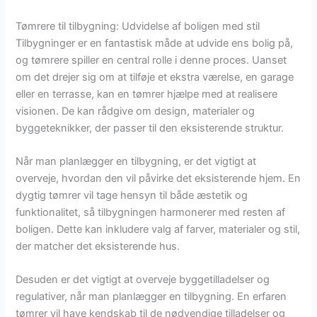
Tømrere til tilbygning: Udvidelse af boligen med stil
Tilbygninger er en fantastisk måde at udvide ens bolig på,
og tømrere spiller en central rolle i denne proces. Uanset
om det drejer sig om at tilføje et ekstra værelse, en garage
eller en terrasse, kan en tømrer hjælpe med at realisere
visionen. De kan rådgive om design, materialer og
byggeteknikker, der passer til den eksisterende struktur.
Når man planlægger en tilbygning, er det vigtigt at
overveje, hvordan den vil påvirke det eksisterende hjem. En
dygtig tømrer vil tage hensyn til både æstetik og
funktionalitet, så tilbygningen harmonerer med resten af
boligen. Dette kan inkludere valg af farver, materialer og stil,
der matcher det eksisterende hus.
Desuden er det vigtigt at overveje byggetilladelser og
regulativer, når man planlægger en tilbygning. En erfaren
tømrer vil have kendskab til de nødvendige tilladelser og