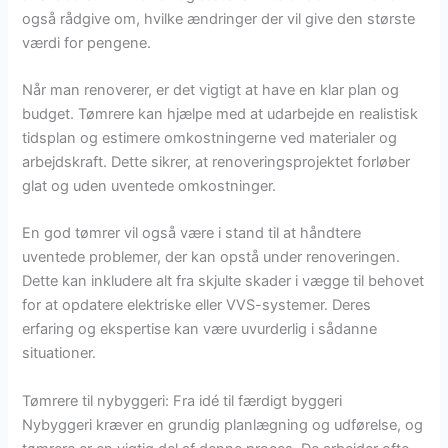
også rådgive om, hvilke ændringer der vil give den største
værdi for pengene.
Når man renoverer, er det vigtigt at have en klar plan og
budget. Tømrere kan hjælpe med at udarbejde en realistisk
tidsplan og estimere omkostningerne ved materialer og
arbejdskraft. Dette sikrer, at renoveringsprojektet forløber
glat og uden uventede omkostninger.
En god tømrer vil også være i stand til at håndtere
uventede problemer, der kan opstå under renoveringen.
Dette kan inkludere alt fra skjulte skader i vægge til behovet
for at opdatere elektriske eller VVS-systemer. Deres
erfaring og ekspertise kan være uvurderlig i sådanne
situationer.
Tømrere til nybyggeri: Fra idé til færdigt byggeri
Nybyggeri kræver en grundig planlægning og udførelse, og