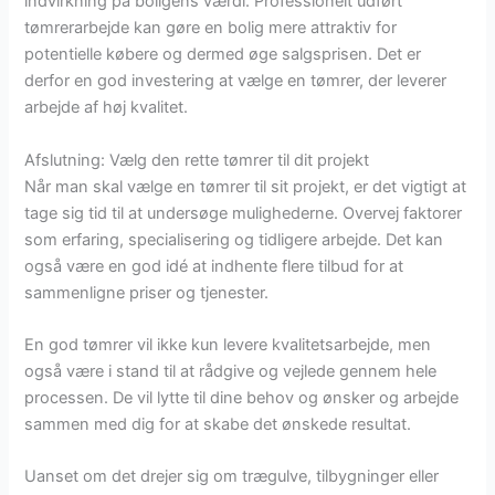
indvirkning på boligens værdi. Professionelt udført
tømrerarbejde kan gøre en bolig mere attraktiv for
potentielle købere og dermed øge salgsprisen. Det er
derfor en god investering at vælge en tømrer, der leverer
arbejde af høj kvalitet.
Afslutning: Vælg den rette tømrer til dit projekt
Når man skal vælge en tømrer til sit projekt, er det vigtigt at
tage sig tid til at undersøge mulighederne. Overvej faktorer
som erfaring, specialisering og tidligere arbejde. Det kan
også være en god idé at indhente flere tilbud for at
sammenligne priser og tjenester.
En god tømrer vil ikke kun levere kvalitetsarbejde, men
også være i stand til at rådgive og vejlede gennem hele
processen. De vil lytte til dine behov og ønsker og arbejde
sammen med dig for at skabe det ønskede resultat.
Uanset om det drejer sig om trægulve, tilbygninger eller