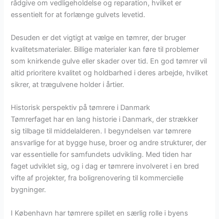
rådgive om vedligeholdelse og reparation, hvilket er
essentielt for at forlænge gulvets levetid.
Desuden er det vigtigt at vælge en tømrer, der bruger
kvalitetsmaterialer. Billige materialer kan føre til problemer
som knirkende gulve eller skader over tid. En god tømrer vil
altid prioritere kvalitet og holdbarhed i deres arbejde, hvilket
sikrer, at trægulvene holder i årtier.
Historisk perspektiv på tømrere i Danmark
Tømrerfaget har en lang historie i Danmark, der strækker
sig tilbage til middelalderen. I begyndelsen var tømrere
ansvarlige for at bygge huse, broer og andre strukturer, der
var essentielle for samfundets udvikling. Med tiden har
faget udviklet sig, og i dag er tømrere involveret i en bred
vifte af projekter, fra boligrenovering til kommercielle
bygninger.
I København har tømrere spillet en særlig rolle i byens