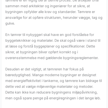
tømrere er en vigtig del af denne proces. De arbejder ofte
sammen med arkitekter og ingeniører for at sikre, at
bygningen opfylder alle krav og standarder. Tømrere er
ansvarlige for at opføre strukturen, herunder vægge, tag og
gulve.
En tømrer til nybyggeri skal have en god forståelse for
byggeteknikker og materialer. De skal også være i stand til
at læse og forstå byggeplaner og specifikationer. Dette
sikrer, at bygningen bliver opført korrekt og i
overensstemmelse med gældende bygningsreglementer.
Desuden er det vigtigt, at tømreren har fokus på
bæredygtighed. Mange moderne bygninger er designet
med energieffektivitet i tankerne, og tømrere kan bidrage til
dette ved at vælge miljøvenlige materialer og metoder.
Dette kan ikke kun reducere bygningens miljøpåvirkning,
men også spare penge på energiregningen i det lange løb.