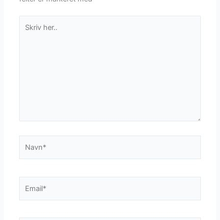
Skriv
her..
Navn*
Email*