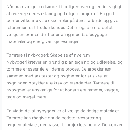
Når man vælger en tømrer til boligrenovering, er det vigtigt
at overveje deres erfaring og tidligere projekter. En god
tømrer vil kunne vise eksempler på deres arbejde og give
referencer fra tilfredse kunder. Det er også en fordel at
vælge en tømrer, der har erfaring med bæredygtige
materialer og energivenlige løsninger.
Tømrere til nybyggeri: Skabelse af nye rum
Nybyggeri kræver en grundig planlægning og udførelse, og
tømrere er essentielle i denne proces. De arbejder tæt
sammen med arkitekter og bygherrer for at sikre, at
bygningen opfylder alle krav og standarder. Tømrere til
nybyggeri er ansvarlige for at konstruere rammer, vægge,
tage og meget mere.
En vigtig del af nybyggeri er at vælge de rigtige materialer.
Tømrere kan rådgive om de bedste træsorter og
byggematerialer, der passer til projektets behov. Derudover