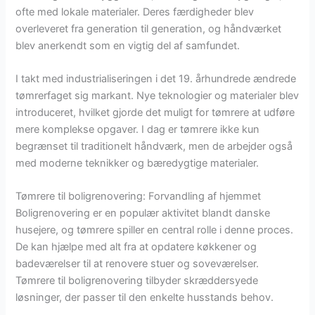
ofte med lokale materialer. Deres færdigheder blev
overleveret fra generation til generation, og håndværket
blev anerkendt som en vigtig del af samfundet.
I takt med industrialiseringen i det 19. århundrede ændrede
tømrerfaget sig markant. Nye teknologier og materialer blev
introduceret, hvilket gjorde det muligt for tømrere at udføre
mere komplekse opgaver. I dag er tømrere ikke kun
begrænset til traditionelt håndværk, men de arbejder også
med moderne teknikker og bæredygtige materialer.
Tømrere til boligrenovering: Forvandling af hjemmet
Boligrenovering er en populær aktivitet blandt danske
husejere, og tømrere spiller en central rolle i denne proces.
De kan hjælpe med alt fra at opdatere køkkener og
badeværelser til at renovere stuer og soveværelser.
Tømrere til boligrenovering tilbyder skræddersyede
løsninger, der passer til den enkelte husstands behov.