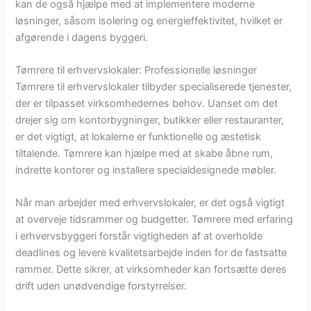
kan de også hjælpe med at implementere moderne
løsninger, såsom isolering og energieffektivitet, hvilket er
afgørende i dagens byggeri.
Tømrere til erhvervslokaler: Professionelle løsninger
Tømrere til erhvervslokaler tilbyder specialiserede tjenester,
der er tilpasset virksomhedernes behov. Uanset om det
drejer sig om kontorbygninger, butikker eller restauranter,
er det vigtigt, at lokalerne er funktionelle og æstetisk
tiltalende. Tømrere kan hjælpe med at skabe åbne rum,
indrette kontorer og installere specialdesignede møbler.
Når man arbejder med erhvervslokaler, er det også vigtigt
at overveje tidsrammer og budgetter. Tømrere med erfaring
i erhvervsbyggeri forstår vigtigheden af at overholde
deadlines og levere kvalitetsarbejde inden for de fastsatte
rammer. Dette sikrer, at virksomheder kan fortsætte deres
drift uden unødvendige forstyrrelser.