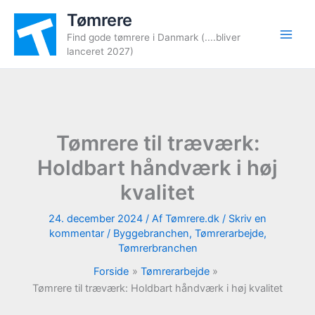
Gå
Tømrere
til
Find gode tømrere i Danmark (....bliver
indholdet
lanceret 2027)
Tømrere til træværk:
Holdbart håndværk i høj
kvalitet
24. december 2024
/ Af
Tømrere.dk
/
Skriv en
kommentar
/
Byggebranchen
,
Tømrerarbejde
,
Tømrerbranchen
Forside
Tømrerarbejde
Tømrere til træværk: Holdbart håndværk i høj kvalitet