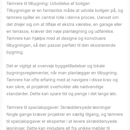
Tømrere til tilbygning: Udvidelse af boligen
Tilbygninger er en fantastisk måde at udvide boligen på, og
tømrere spiller en central rolle i denne proces. Uanset om
det drejer sig om at tilføje et ekstra værelse, en garage eller
en terrasse, kræver det nøje planlægning og udførelse.
Tømrere kan hjælpe med at designe og konstruere
tilbygningen, så den passer perfekt til den eksisterende
bygning.
Det er vigtigt at overveje byggetilladelser og lokale
bygningsreglementer, når man planlægger en tilbygning.
Tømrere har ofte erfaring med at navigere i disse krav og
kan sikre, at projektet overholder alle nødvendige
standarder. Dette kan spare tid og penge i det lange løb.
Tømrere til specialopgaver: Skræddersyede løsninger
Nogle gange kræver projekter en særlig tilgang, og tømrere
til specialopgaver er eksperter i at levere skræddersyede
løsninger. Dette kan inkludere alt fra unikke møbler til