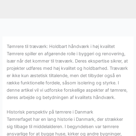
Tømrere til træværk: Holdbart håndværk i høj kvalitet
Tømrere spiller en afgørende rolle i byggeri og renovering,
især når det kommer til træværk. Deres ekspertise sikrer, at
projekter udføres med høj kvalitet og holdbarhed. Træværk
er ikke kun æstetisk tiltalende, men det tilbyder også en
række funktionelle fordele, såsom isolering og styrke. I
denne artikel vil vi udforske forskellige aspekter af tømrere,
deres arbejde og betydningen af kvalitets håndværk.
Historisk perspektiv på tømrere i Danmark
Tømrerfaget har en lang historie i Danmark, der strækker
sig tilbage til middelalderen. I begyndelsen var tømrere
ansvarlige for at bygge huse, kirker og andre bygninger,