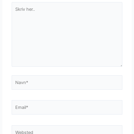
Skriv
her..
Navn*
Email*
Websted