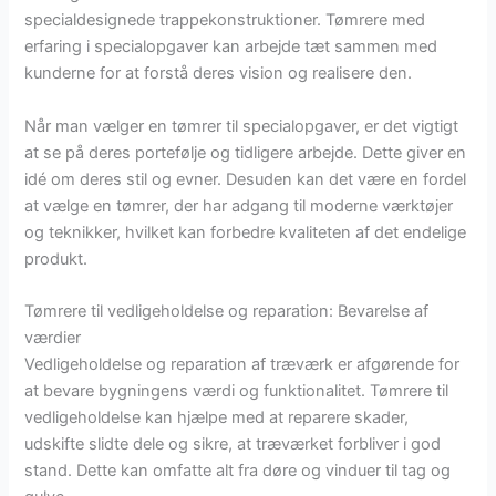
specialdesignede trappekonstruktioner. Tømrere med
erfaring i specialopgaver kan arbejde tæt sammen med
kunderne for at forstå deres vision og realisere den.
Når man vælger en tømrer til specialopgaver, er det vigtigt
at se på deres portefølje og tidligere arbejde. Dette giver en
idé om deres stil og evner. Desuden kan det være en fordel
at vælge en tømrer, der har adgang til moderne værktøjer
og teknikker, hvilket kan forbedre kvaliteten af det endelige
produkt.
Tømrere til vedligeholdelse og reparation: Bevarelse af
værdier
Vedligeholdelse og reparation af træværk er afgørende for
at bevare bygningens værdi og funktionalitet. Tømrere til
vedligeholdelse kan hjælpe med at reparere skader,
udskifte slidte dele og sikre, at træværket forbliver i god
stand. Dette kan omfatte alt fra døre og vinduer til tag og