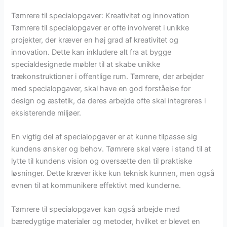
Tømrere til specialopgaver: Kreativitet og innovation
Tømrere til specialopgaver er ofte involveret i unikke
projekter, der kræver en høj grad af kreativitet og
innovation. Dette kan inkludere alt fra at bygge
specialdesignede møbler til at skabe unikke
trækonstruktioner i offentlige rum. Tømrere, der arbejder
med specialopgaver, skal have en god forståelse for
design og æstetik, da deres arbejde ofte skal integreres i
eksisterende miljøer.
En vigtig del af specialopgaver er at kunne tilpasse sig
kundens ønsker og behov. Tømrere skal være i stand til at
lytte til kundens vision og oversætte den til praktiske
løsninger. Dette kræver ikke kun teknisk kunnen, men også
evnen til at kommunikere effektivt med kunderne.
Tømrere til specialopgaver kan også arbejde med
bæredygtige materialer og metoder, hvilket er blevet en