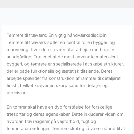
Tømrere til træværk: En vigtig håndværksdisciplin
Tømrere til træværk spiller en central rolle i byggeri og
renovering, hvor deres evner til at arbejde med træ er
uundgåelige. Træ er et af de mest anvendte materialer i
byggeri, og tømrere er specialiserede i at skabe strukturer,
der er både funktionelle og æstetisk tiltalende. Deres
arbejde spænder fra konstruktion af rammer til detaljeret
finish, hvilket kræver en skarp sans for detaljer og
præcision.
En tømrer skal have en dyb forståelse for forskellige
træsorter og deres egenskaber. Dette inkluderer viden om,
hvordan træ reagerer på vejrforhold, fugt og
temperaturændringer. Tømrere skal også være i stand til at