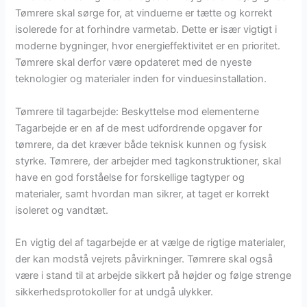
Tømrere skal sørge for, at vinduerne er tætte og korrekt
isolerede for at forhindre varmetab. Dette er især vigtigt i
moderne bygninger, hvor energieffektivitet er en prioritet.
Tømrere skal derfor være opdateret med de nyeste
teknologier og materialer inden for vinduesinstallation.
Tømrere til tagarbejde: Beskyttelse mod elementerne
Tagarbejde er en af de mest udfordrende opgaver for
tømrere, da det kræver både teknisk kunnen og fysisk
styrke. Tømrere, der arbejder med tagkonstruktioner, skal
have en god forståelse for forskellige tagtyper og
materialer, samt hvordan man sikrer, at taget er korrekt
isoleret og vandtæt.
En vigtig del af tagarbejde er at vælge de rigtige materialer,
der kan modstå vejrets påvirkninger. Tømrere skal også
være i stand til at arbejde sikkert på højder og følge strenge
sikkerhedsprotokoller for at undgå ulykker.