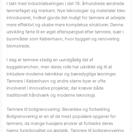
I takt med industrialiseringen i det 19. århundrede ændrede
tømrerfaget sig markant. Nye teknologier og materialer blev
introduceret, hvilket gjorde det muligt for tømrere at arbejde
mere effektivt og skabe mere komplekse strukturer. Denne
udvikling førte til en øget efterspørgsel efter tømrere, især i
byområder som København, hvor byggeri og renovering
blomstrede.
I dag er tømrere stadig en uundgåelig del af
byggebranchen, men deres rolle har udviklet sig til at
inkludere moderne teknikker og bæredygtige løsninger.
Tømrere i København og andre større byer er ofte
involveret i innovative projekter, der kræver både
traditionelt håndværk og moderne teknologi.
Tømrere til boligrenovering: Bevarelse og forbedring
Boligrenovering er en af de mest populære opgaver for
tømrere, da mange husejere ønsker at forbedre deres
hjems funktionalitet og æstetik. Tømrere til boligrenovering