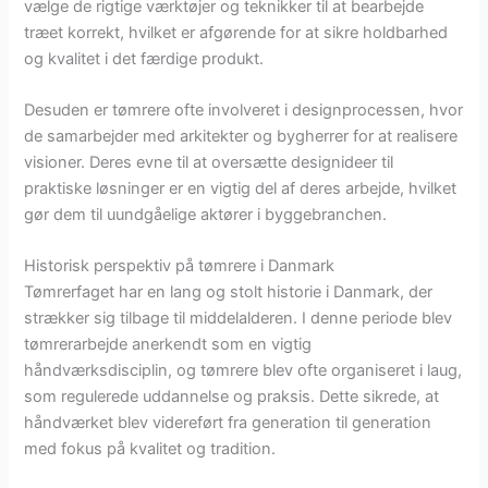
vælge de rigtige værktøjer og teknikker til at bearbejde
træet korrekt, hvilket er afgørende for at sikre holdbarhed
og kvalitet i det færdige produkt.
Desuden er tømrere ofte involveret i designprocessen, hvor
de samarbejder med arkitekter og bygherrer for at realisere
visioner. Deres evne til at oversætte designideer til
praktiske løsninger er en vigtig del af deres arbejde, hvilket
gør dem til uundgåelige aktører i byggebranchen.
Historisk perspektiv på tømrere i Danmark
Tømrerfaget har en lang og stolt historie i Danmark, der
strækker sig tilbage til middelalderen. I denne periode blev
tømrerarbejde anerkendt som en vigtig
håndværksdisciplin, og tømrere blev ofte organiseret i laug,
som regulerede uddannelse og praksis. Dette sikrede, at
håndværket blev videreført fra generation til generation
med fokus på kvalitet og tradition.