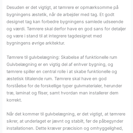
Desuden er det vigtigt, at tømrere er opmærksomme på
bygningens æstetik, når de arbejder med tag. Et godt
designet tag kan forbedre bygningens samlede udseende
og værdi. Tømrere skal derfor have en god sans for detaljer
og være i stand til at integrere tagdesignet med
bygningens øvrige arkitektur.
Tømrere til gulvbelægning: Skabelse af funktionelle rum
Gulvbelægning er en vigtig del af enhver bygning, og
tømrere spiller en central rolle i at skabe funktionelle og
æstetisk tiltalende rum. Tømrere skal have en god
forståelse for de forskellige typer gulvmaterialer, herunder
træ, laminat og fliser, samt hvordan man installerer dem
korrekt.
Når det kommer til gulvbelægning, er det vigtigt, at tømrere
sikrer, at underlaget er jævnt og stabilt, før de påbegynder
installationen. Dette kræver præcision og omhyggelighed,