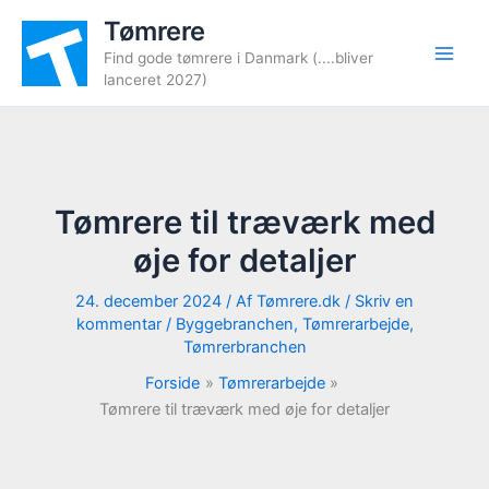
Gå
Tømrere
til
Find gode tømrere i Danmark (....bliver
indholdet
lanceret 2027)
Tømrere til træværk med
øje for detaljer
24. december 2024
/ Af
Tømrere.dk
/
Skriv en
kommentar
/
Byggebranchen
,
Tømrerarbejde
,
Tømrerbranchen
Forside
Tømrerarbejde
Tømrere til træværk med øje for detaljer