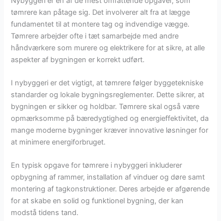
Nybyggeri er en af de mest omfattende opgaver, som
tømrere kan påtage sig. Det involverer alt fra at lægge
fundamentet til at montere tag og indvendige vægge.
Tømrere arbejder ofte i tæt samarbejde med andre
håndværkere som murere og elektrikere for at sikre, at alle
aspekter af bygningen er korrekt udført.
I nybyggeri er det vigtigt, at tømrere følger byggetekniske
standarder og lokale bygningsreglementer. Dette sikrer, at
bygningen er sikker og holdbar. Tømrere skal også være
opmærksomme på bæredygtighed og energieffektivitet, da
mange moderne bygninger kræver innovative løsninger for
at minimere energiforbruget.
En typisk opgave for tømrere i nybyggeri inkluderer
opbygning af rammer, installation af vinduer og døre samt
montering af tagkonstruktioner. Deres arbejde er afgørende
for at skabe en solid og funktionel bygning, der kan
modstå tidens tand.