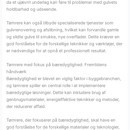
da et ujævnt underlag kan føre til problemer med gulvets
holdbarhed og udseende.
Tømrere kan også tilbyde specialiserede tjenester som
gulvrenovering og afslibning, hvilket kan forvandle gamle
og slidte gulve til smukke, nye overflader. Dette kræver en
god forståelse for de forskellige teknikker og værktøjer, der
er nødvendige for at opnå et professionelt resultat.
Tømrere med fokus på bæredygtighed: Fremtidens
håndværk
Bæredygtighed er blevet en vigtig faktor i byggebranchen,
og tømrere spiller en central rolle i at implementere
bæredygtige løsninger. Dette kan inkludere brug af
genbrugsmaterialer, energieffektive teknikker og metoder,
der reducerer affald.
Tømrere, der fokuserer på bæredygtighed, skal have en
god forståelse for de forskellige materialer og teknologier,