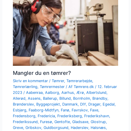
Mangler du en tømrer?
Skriv en kommentar
/
Tømrer
,
Tømrerarbejde
,
Tømrerlærling
,
Tømrermester
/ Af
Tømrere.dk
/
12. februar
2023
/
Aabenraa
,
Aalborg
,
Aarhus
,
Ærø
,
Albertslund
,
Allerød
,
Assens
,
Ballerup
,
Billund
,
Bornholm
,
Brøndby
,
Brønderslev
,
Byggeprojekt
,
Danmark
,
DIY
,
Dragør
,
Egedal
,
Esbjerg
,
Faaborg-Midtfyn
,
Fanø
,
Favrskov
,
Faxe
,
Fredensborg
,
Fredericia
,
Frederiksberg
,
Frederikshavn
,
Frederikssund
,
Furesø
,
Gentofte
,
Gladsaxe
,
Glostrup
,
Greve
,
Gribskov
,
Guldborgsund
,
Haderslev
,
Halsnæs
,