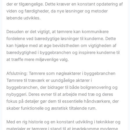
der er tilgængelige. Dette kræver en konstant opdatering af
viden og færdigheder, da nye løsninger og metoder
løbende udvikles.
Desuden er det vigtigt, at tømrere kan kommunikere
fordelene ved bæredygtige løsninger til kunderne. Dette
kan hjælpe med at øge bevidstheden om vigtigheden af
bæredygtighed i byggebranchen og inspirere kunderne til
at træffe mere miljøvenlige valg.
Afslutning: Tømrere som nøgleaktører i byggebranchen
Tømrere til træværk er uundgåelige aktører i
byggebranchen, der bidrager til både boligrenovering og
nybyggeri. Deres evner til at arbejde med træ og deres
fokus på detaljer gør dem til essentielle håndværkere, der
skaber funktionelle og æstetisk tiltalende rum.
Med en rig historie og en konstant udvikling i teknikker og
materialer er tømrere i stand til at imødekomme moderne