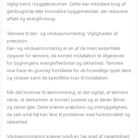
vigtig trend i byggebranchen. Dette kan inkludere brug af
genbrugstræ eller innovative byggemetoder, der reducerer
affald og energiforbrug.
Tømrere til dør- og vinduesmontering: Vigtigheden af
præcision
Dør- og vinduesmontering er en af de mest essentielle
opgaver for tømrere, da korrekt installation er afgørende
for bygningens energieffektivitet og sikkerhed. Tømrere
skal have en grundig forståelse for de forskellige typer døre
og vinduer samt de specifikke krav til installation.
Når det kommer til dørmontering, er det vigtigt, at tømrere
sikrer, at dørkarmen er korrekt justeret og at døren åbner
og lukker glat. Dette kræver præcision og omhyggelighed,
da selv små fejl kan føre til problemer med funktionalitet og
sikkerhed.
Vinduesmontering kræver også en høj grad af nøjagtighed.