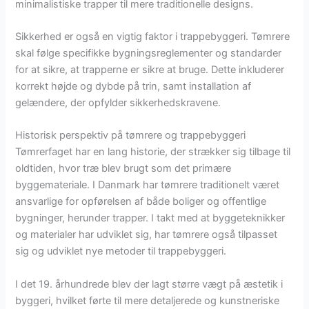
minimalistiske trapper til mere traditionelle designs.
Sikkerhed er også en vigtig faktor i trappebyggeri. Tømrere
skal følge specifikke bygningsreglementer og standarder
for at sikre, at trapperne er sikre at bruge. Dette inkluderer
korrekt højde og dybde på trin, samt installation af
gelændere, der opfylder sikkerhedskravene.
Historisk perspektiv på tømrere og trappebyggeri
Tømrerfaget har en lang historie, der strækker sig tilbage til
oldtiden, hvor træ blev brugt som det primære
byggemateriale. I Danmark har tømrere traditionelt været
ansvarlige for opførelsen af både boliger og offentlige
bygninger, herunder trapper. I takt med at byggeteknikker
og materialer har udviklet sig, har tømrere også tilpasset
sig og udviklet nye metoder til trappebyggeri.
I det 19. århundrede blev der lagt større vægt på æstetik i
byggeri, hvilket førte til mere detaljerede og kunstneriske