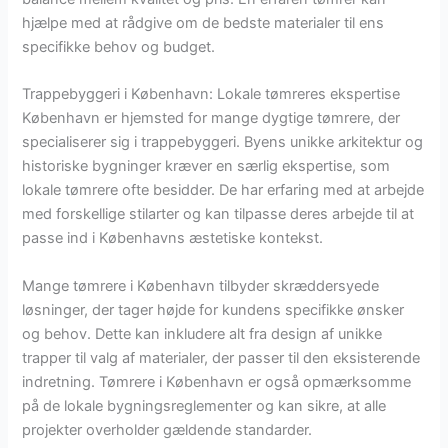
hjælpe med at rådgive om de bedste materialer til ens
specifikke behov og budget.
Trappebyggeri i København: Lokale tømreres ekspertise
København er hjemsted for mange dygtige tømrere, der
specialiserer sig i trappebyggeri. Byens unikke arkitektur og
historiske bygninger kræver en særlig ekspertise, som
lokale tømrere ofte besidder. De har erfaring med at arbejde
med forskellige stilarter og kan tilpasse deres arbejde til at
passe ind i Københavns æstetiske kontekst.
Mange tømrere i København tilbyder skræddersyede
løsninger, der tager højde for kundens specifikke ønsker
og behov. Dette kan inkludere alt fra design af unikke
trapper til valg af materialer, der passer til den eksisterende
indretning. Tømrere i København er også opmærksomme
på de lokale bygningsreglementer og kan sikre, at alle
projekter overholder gældende standarder.