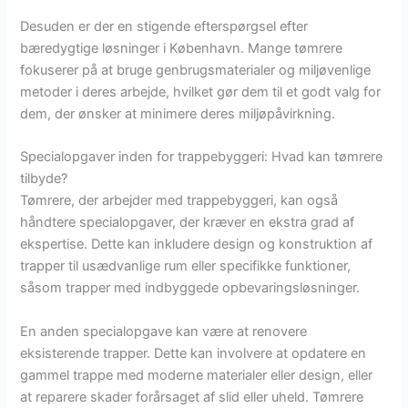
Desuden er der en stigende efterspørgsel efter
bæredygtige løsninger i København. Mange tømrere
fokuserer på at bruge genbrugsmaterialer og miljøvenlige
metoder i deres arbejde, hvilket gør dem til et godt valg for
dem, der ønsker at minimere deres miljøpåvirkning.
Specialopgaver inden for trappebyggeri: Hvad kan tømrere
tilbyde?
Tømrere, der arbejder med trappebyggeri, kan også
håndtere specialopgaver, der kræver en ekstra grad af
ekspertise. Dette kan inkludere design og konstruktion af
trapper til usædvanlige rum eller specifikke funktioner,
såsom trapper med indbyggede opbevaringsløsninger.
En anden specialopgave kan være at renovere
eksisterende trapper. Dette kan involvere at opdatere en
gammel trappe med moderne materialer eller design, eller
at reparere skader forårsaget af slid eller uheld. Tømrere