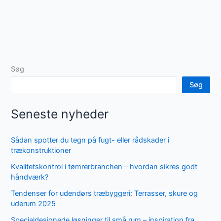
Søg
Søg
Seneste nyheder
Sådan spotter du tegn på fugt- eller rådskader i
trækonstruktioner
Kvalitetskontrol i tømrerbranchen – hvordan sikres godt
håndværk?
Tendenser for udendørs træbyggeri: Terrasser, skure og
uderum 2025
Specialdesignede løsninger til små rum – inspiration fra