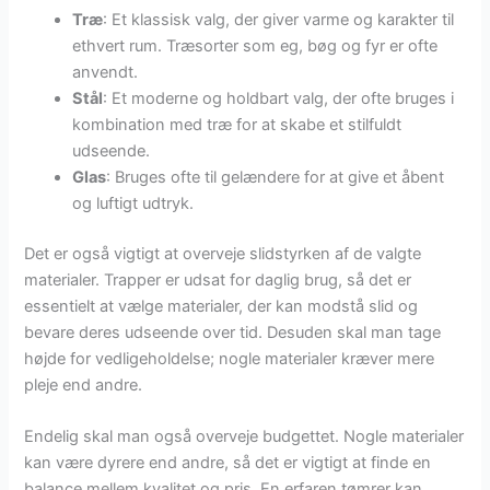
Træ
: Et klassisk valg, der giver varme og karakter til
ethvert rum. Træsorter som eg, bøg og fyr er ofte
anvendt.
Stål
: Et moderne og holdbart valg, der ofte bruges i
kombination med træ for at skabe et stilfuldt
udseende.
Glas
: Bruges ofte til gelændere for at give et åbent
og luftigt udtryk.
Det er også vigtigt at overveje slidstyrken af de valgte
materialer. Trapper er udsat for daglig brug, så det er
essentielt at vælge materialer, der kan modstå slid og
bevare deres udseende over tid. Desuden skal man tage
højde for vedligeholdelse; nogle materialer kræver mere
pleje end andre.
Endelig skal man også overveje budgettet. Nogle materialer
kan være dyrere end andre, så det er vigtigt at finde en
balance mellem kvalitet og pris. En erfaren tømrer kan