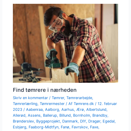
Find tømrere i nærheden
Skriv en kommentar
/
Tømrer
,
Tømrerarbejde
,
Tømrerlærling
,
Tømrermester
/ Af
Tømrere.dk
/
12. februar
2023
/
Aabenraa
,
Aalborg
,
Aarhus
,
Ærø
,
Albertslund
,
Allerød
,
Assens
,
Ballerup
,
Billund
,
Bornholm
,
Brøndby
,
Brønderslev
,
Byggeprojekt
,
Danmark
,
DIY
,
Dragør
,
Egedal
,
Esbjerg
,
Faaborg-Midtfyn
,
Fanø
,
Favrskov
,
Faxe
,