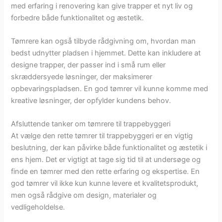
med erfaring i renovering kan give trapper et nyt liv og
forbedre både funktionalitet og æstetik.
Tømrere kan også tilbyde rådgivning om, hvordan man
bedst udnytter pladsen i hjemmet. Dette kan inkludere at
designe trapper, der passer ind i små rum eller
skræddersyede løsninger, der maksimerer
opbevaringspladsen. En god tømrer vil kunne komme med
kreative løsninger, der opfylder kundens behov.
Afsluttende tanker om tømrere til trappebyggeri
At vælge den rette tømrer til trappebyggeri er en vigtig
beslutning, der kan påvirke både funktionalitet og æstetik i
ens hjem. Det er vigtigt at tage sig tid til at undersøge og
finde en tømrer med den rette erfaring og ekspertise. En
god tømrer vil ikke kun kunne levere et kvalitetsprodukt,
men også rådgive om design, materialer og
vedligeholdelse.