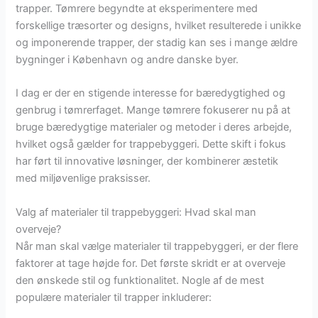
trapper. Tømrere begyndte at eksperimentere med
forskellige træsorter og designs, hvilket resulterede i unikke
og imponerende trapper, der stadig kan ses i mange ældre
bygninger i København og andre danske byer.
I dag er der en stigende interesse for bæredygtighed og
genbrug i tømrerfaget. Mange tømrere fokuserer nu på at
bruge bæredygtige materialer og metoder i deres arbejde,
hvilket også gælder for trappebyggeri. Dette skift i fokus
har ført til innovative løsninger, der kombinerer æstetik
med miljøvenlige praksisser.
Valg af materialer til trappebyggeri: Hvad skal man
overveje?
Når man skal vælge materialer til trappebyggeri, er der flere
faktorer at tage højde for. Det første skridt er at overveje
den ønskede stil og funktionalitet. Nogle af de mest
populære materialer til trapper inkluderer: