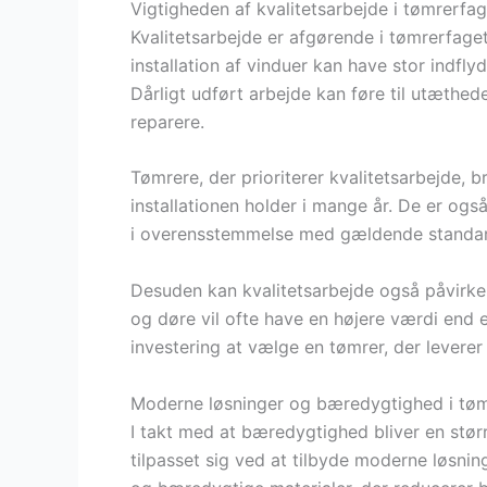
Vigtigheden af kvalitetsarbejde i tømrerfag
Kvalitetsarbejde er afgørende i tømrerfage
installation af vinduer kan have stor indfl
Dårligt udført arbejde kan føre til utæthe
reparere.
Tømrere, der prioriterer kvalitetsarbejde, b
installationen holder i mange år. De er og
i overensstemmelse med gældende standard
Desuden kan kvalitetsarbejde også påvirk
og døre vil ofte have en højere værdi end e
investering at vælge en tømrer, der leverer 
Moderne løsninger og bæredygtighed i tø
I takt med at bæredygtighed bliver en stør
tilpasset sig ved at tilbyde moderne løsnin