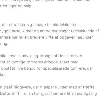
deringer og salg.
der strækker sig tilbage til middelalderen. I
 bygge huse, kirker og andre bygninger udelukkende af
ømrere har nu en bredere vifte af opgaver, herunder
ring.
olle i byens udvikling. Mange af de historiske
atet af dygtige tømreres arbejde. I takt med
r opstået nye behov for specialiserede tømrere, der
ker.
n også rådgivere, der hjælper kunder med at træffe
tte skift i rollen har gjort tømrere til en uundgåelig