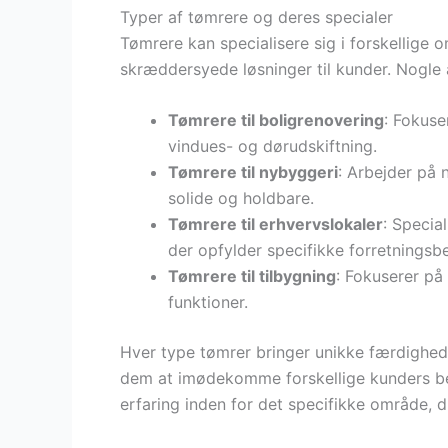
Typer af tømrere og deres specialer
Tømrere kan specialisere sig i forskellige o
skræddersyede løsninger til kunder. Nogle a
Tømrere til boligrenovering
: Fokuse
vindues- og dørudskiftning.
Tømrere til nybyggeri
: Arbejder på 
solide og holdbare.
Tømrere til erhvervslokaler
: Specia
der opfylder specifikke forretningsb
Tømrere til tilbygning
: Fokuserer på
funktioner.
Hver type tømrer bringer unikke færdigheder
dem at imødekomme forskellige kunders beh
erfaring inden for det specifikke område, du