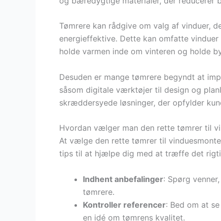
og bæredygtige materialer, der reducerer b
Tømrere kan rådgive om valg af vinduer, de
energieffektive. Dette kan omfatte vindue
holde varmen inde om vinteren og holde 
Desuden er mange tømrere begyndt at imple
såsom digitale værktøjer til design og pla
skræddersyede løsninger, der opfylder kun
Hvordan vælger man den rette tømrer til 
At vælge den rette tømrer til vinduesmont
tips til at hjælpe dig med at træffe det rigt
Indhent anbefalinger
: Spørg venner, 
tømrere.
Kontroller referencer
: Bed om at se 
en idé om tømrens kvalitet.