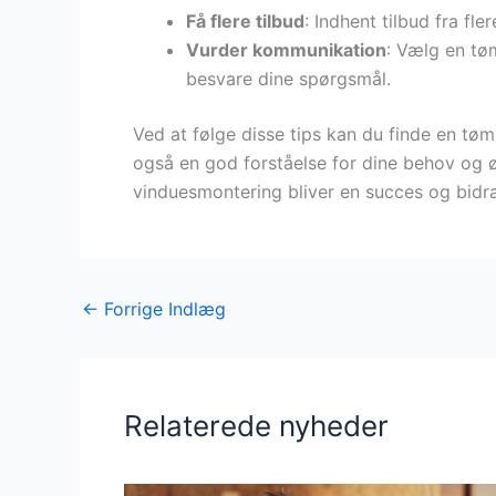
Få flere tilbud
: Indhent tilbud fra fl
Vurder kommunikation
: Vælg en tøm
besvare dine spørgsmål.
Ved at følge disse tips kan du finde en tø
også en god forståelse for dine behov og øn
vinduesmontering bliver en succes og bidra
←
Forrige Indlæg
Relaterede nyheder