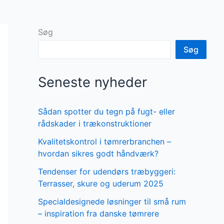
Søg
Søg
Seneste nyheder
Sådan spotter du tegn på fugt- eller
rådskader i trækonstruktioner
Kvalitetskontrol i tømrerbranchen –
hvordan sikres godt håndværk?
Tendenser for udendørs træbyggeri:
Terrasser, skure og uderum 2025
Specialdesignede løsninger til små rum
– inspiration fra danske tømrere