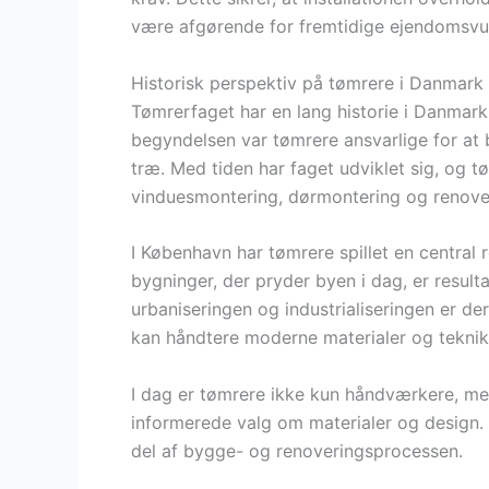
være afgørende for fremtidige ejendomsvur
Historisk perspektiv på tømrere i Danmark
Tømrerfaget har en lang historie i Danmark, 
begyndelsen var tømrere ansvarlige for at
træ. Med tiden har faget udviklet sig, og t
vinduesmontering, dørmontering og renove
I København har tømrere spillet en central r
bygninger, der pryder byen i dag, er result
urbaniseringen og industrialiseringen er de
kan håndtere moderne materialer og teknik
I dag er tømrere ikke kun håndværkere, me
informerede valg om materialer og design. De
del af bygge- og renoveringsprocessen.