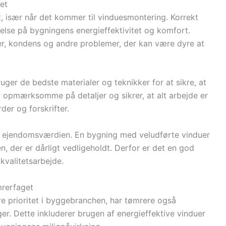
et
t, især når det kommer til vinduesmontering. Korrekt
ydelse på bygningens energieffektivitet og komfort.
der, kondens og andre problemer, der kan være dyre at
ruger de bedste materialer og teknikker for at sikre, at
så opmærksomme på detaljer og sikrer, at alt arbejde er
er og forskrifter.
e ejendomsværdien. En bygning med veludførte vinduer
n, der er dårligt vedligeholdt. Derfor er det en god
kvalitetsarbejde.
mrerfaget
re prioritet i byggebranchen, har tømrere også
ger. Dette inkluderer brugen af energieffektive vinduer