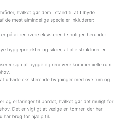
mråder, hvilket gør dem i stand til at tilbyde
f de mest almindelige specialer inkluderer:
rer på at renovere eksisterende boliger, herunder
nye byggeprojekter og sikrer, at alle strukturer er
liserer sig i at bygge og renovere kommercielle rum,
ehov.
 at udvide eksisterende bygninger med nye rum og
 og erfaringer til bordet, hvilket gør det muligt for
ov. Det er vigtigt at vælge en tømrer, der har
 har brug for hjælp til.