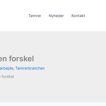
Tømrer
Nyheder
Kontakt
en forskel
arbejde
,
Tømrerbranchen
 forskel