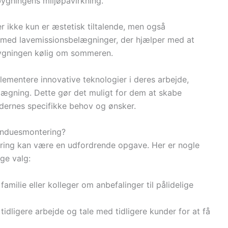
ygningens miljøpåvirkning.
r ikke kun er æstetisk tiltalende, men også
r med lavemissionsbelægninger, der hjælper med at
bygningen kølig om sommeren.
mentere innovative teknologier i deres arbejde,
nlægning. Dette gør det muligt for dem at skabe
dernes specifikke behov og ønsker.
vinduesmontering?
ering kan være en udfordrende opgave. Her er nogle
ige valg:
familie eller kolleger om anbefalinger til pålidelige
tidligere arbejde og tale med tidligere kunder for at få