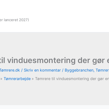
er lanceret 2027)
il vinduesmontering der gør 
Tømrere.dk
/
Skriv en kommentar
/
Byggebranchen
,
Tømrer
Tømrerarbejde
Tømrere til vinduesmontering der gør en