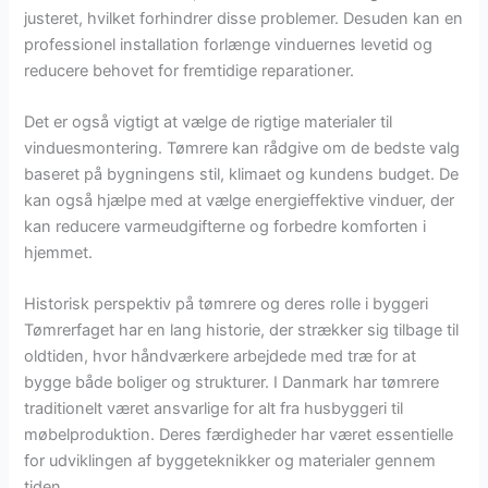
justeret, hvilket forhindrer disse problemer. Desuden kan en
professionel installation forlænge vinduernes levetid og
reducere behovet for fremtidige reparationer.
Det er også vigtigt at vælge de rigtige materialer til
vinduesmontering. Tømrere kan rådgive om de bedste valg
baseret på bygningens stil, klimaet og kundens budget. De
kan også hjælpe med at vælge energieffektive vinduer, der
kan reducere varmeudgifterne og forbedre komforten i
hjemmet.
Historisk perspektiv på tømrere og deres rolle i byggeri
Tømrerfaget har en lang historie, der strækker sig tilbage til
oldtiden, hvor håndværkere arbejdede med træ for at
bygge både boliger og strukturer. I Danmark har tømrere
traditionelt været ansvarlige for alt fra husbyggeri til
møbelproduktion. Deres færdigheder har været essentielle
for udviklingen af byggeteknikker og materialer gennem
tiden.