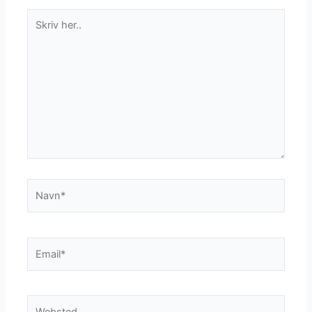
Skriv
her..
Navn*
Email*
Websted