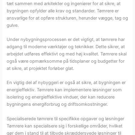
tæt sammen med arkitekter og ingeniører for at sikre, at
bygningen opfylder alle krav og standarder. Tømrere er
ansvarlige for at opføre strukturen, herunder vægge, tag og
gulve.
Under nybygningsprocessen er det vigtigt, at tømrere har
adgang til moderne værktøjer og teknikker. Dette sikrer, at
arbejdet udføres effektivt og med høj kvalitet. Tømrere skal
også være opmærksomme på tidsplaner og budgetter for
at sikre, at projektet forløber glat.
En vigtig del af nybyggeri er også at sikre, at bygningen er
energieffektiv. Tømrere kan implementere løsninger som
isolering og energieffektive vinduer, der kan reducere
bygningens energiforbrug og driftsomkostninger.
Specialiserede tømrere til specifikke opgaver og løsninger
Tømrere kan specialisere sig i forskellige områder, hvilket
gør dem i stand til at tilbyde skræddersyede løsninger til