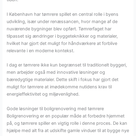
I København har tømrere spillet en central rolle i byens
udvikling, især under renæssancen, hvor mange af de
nuværende bygninger blev opført. Tømrerfaget har
tilpasset sig ændringer i byggeteknikker og materialer,
hvilket har gjort det muligt for håndværkere at forblive
relevante i en moderne kontekst.
I dag er tømrere ikke kun begrænset til traditionelt byggeri,
men arbejder også med innovative løsninger og
bæredygtige materialer. Dette skift i fokus har gjort det
muligt for tømrere at imødekomme nutidens krav til
energieffektivitet og miljøvenlighed.
Gode løsninger til boligrenovering med tømrere
Boligrenovering er en populær måde at forbedre hjemmet
på, og tømrere spiller en vigtig rolle i denne proces. De kan
hjælpe med alt fra at udskifte gamle vinduer til at bygge nye