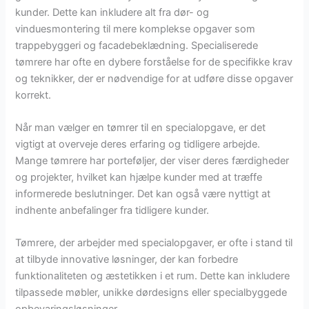
kunder. Dette kan inkludere alt fra dør- og
vinduesmontering til mere komplekse opgaver som
trappebyggeri og facadebeklædning. Specialiserede
tømrere har ofte en dybere forståelse for de specifikke krav
og teknikker, der er nødvendige for at udføre disse opgaver
korrekt.
Når man vælger en tømrer til en specialopgave, er det
vigtigt at overveje deres erfaring og tidligere arbejde.
Mange tømrere har porteføljer, der viser deres færdigheder
og projekter, hvilket kan hjælpe kunder med at træffe
informerede beslutninger. Det kan også være nyttigt at
indhente anbefalinger fra tidligere kunder.
Tømrere, der arbejder med specialopgaver, er ofte i stand til
at tilbyde innovative løsninger, der kan forbedre
funktionaliteten og æstetikken i et rum. Dette kan inkludere
tilpassede møbler, unikke dørdesigns eller specialbyggede