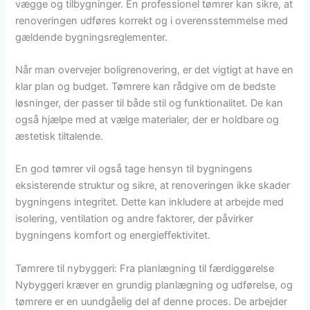
vægge og tilbygninger. En professionel tømrer kan sikre, at
renoveringen udføres korrekt og i overensstemmelse med
gældende bygningsreglementer.
Når man overvejer boligrenovering, er det vigtigt at have en
klar plan og budget. Tømrere kan rådgive om de bedste
løsninger, der passer til både stil og funktionalitet. De kan
også hjælpe med at vælge materialer, der er holdbare og
æstetisk tiltalende.
En god tømrer vil også tage hensyn til bygningens
eksisterende struktur og sikre, at renoveringen ikke skader
bygningens integritet. Dette kan inkludere at arbejde med
isolering, ventilation og andre faktorer, der påvirker
bygningens komfort og energieffektivitet.
Tømrere til nybyggeri: Fra planlægning til færdiggørelse
Nybyggeri kræver en grundig planlægning og udførelse, og
tømrere er en uundgåelig del af denne proces. De arbejder