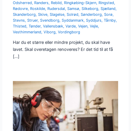
Odsherred
,
Randers
,
Rebild
,
Ringkøbing-Skjern
,
Ringsted
,
Rødovre
,
Roskilde
,
Rudersdal
,
Samsø
,
Silkeborg
,
Sjælland
,
Skanderborg
,
Skive
,
Slagelse
,
Solrød
,
Sønderborg
,
Sorø
,
Stevns
,
Struer
,
Svendborg
,
Syddanmark
,
Syddjurs
,
Tårnby
,
Thisted
,
Tønder
,
Vallensbæk
,
Varde
,
Vejen
,
Vejle
,
Vesthimmerland
,
Viborg
,
Vordingborg
Har du et større eller mindre projekt, du skal have
lavet. Skal overetagen renoveres? Er det tid til at få
[…]