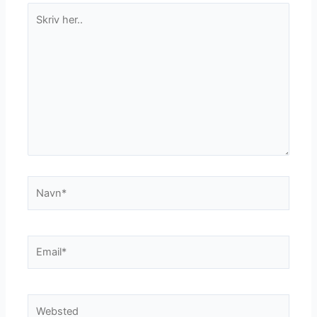
Skriv
her..
Navn*
Email*
Websted