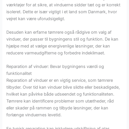
værktøjer for at sikre, at vinduerne sidder tæt og er korrekt
isoleret. Dette er især vigtigt i et land som Danmark, hvor
vejret kan være uforudsigeligt.
Desuden kan erfarne tømrere også rådgive om valg af
vinduer, der passer til bygningens stil og funktion. De kan
hjælpe med at vælge energivenlige løsninger, der kan
reducere varmeudgifterne og forbedre indeklimaet.
Reparation af vinduer: Bevar bygningens værdi og
funktionalitet
Reparation af vinduer er en vigtig service, som tømrere
tilbyder. Over tid kan vinduer blive slidte eller beskadigede,
hvilket kan påvirke både udseendet og funktionaliteten.
Tømrere kan identificere problemer som utætheder, råd
eller skader på rammen og tilbyde løsninger, der kan
forlænge vinduernes levetid.
En typisk reparation kan inkludere udskiftning af glas,