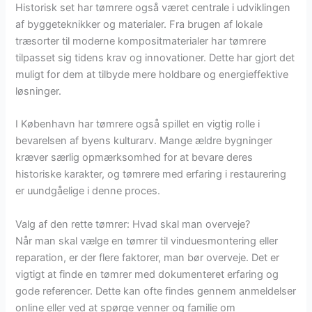
Historisk set har tømrere også været centrale i udviklingen
af byggeteknikker og materialer. Fra brugen af lokale
træsorter til moderne kompositmaterialer har tømrere
tilpasset sig tidens krav og innovationer. Dette har gjort det
muligt for dem at tilbyde mere holdbare og energieffektive
løsninger.
I København har tømrere også spillet en vigtig rolle i
bevarelsen af byens kulturarv. Mange ældre bygninger
kræver særlig opmærksomhed for at bevare deres
historiske karakter, og tømrere med erfaring i restaurering
er uundgåelige i denne proces.
Valg af den rette tømrer: Hvad skal man overveje?
Når man skal vælge en tømrer til vinduesmontering eller
reparation, er der flere faktorer, man bør overveje. Det er
vigtigt at finde en tømrer med dokumenteret erfaring og
gode referencer. Dette kan ofte findes gennem anmeldelser
online eller ved at spørge venner og familie om