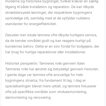
moderne og historiske bygninger, hvilket kræver en særlig
tilgang til både installation og reparation. De kan tilbyde
skræddersyede løsninger, der respekterer bygningens
oprindelige stil, samtidig med at de opfylder nutidens
standarder for energieffektivitet.
Desuden kan lokale tømrere ofte tilbyde hurtigere service,
da de kender området godt og kan reagere hurtigt på
kundernes behov. Dette er en stor fordel for boligejere, der
har brug for hurtige reparationer eller installationer.
Historisk perspektiv: Tømreres rolle gennem tiden
Tømreres rolle har ændret sig betydeligt gennem historien.
I gamle dage var tømrere ofte ansvarlige for hele
bygningens struktur, fra fundament til tag. I dag er
specialiseringen blevet mere udtalt, og tømrere fokuserer
ofte på specifikke områder som vinduesmontering,
dørmontering og renovering.