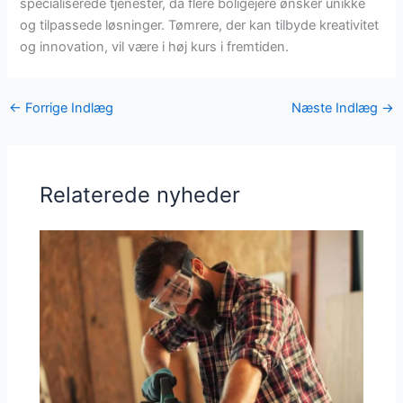
specialiserede tjenester, da flere boligejere ønsker unikke
og tilpassede løsninger. Tømrere, der kan tilbyde kreativitet
og innovation, vil være i høj kurs i fremtiden.
←
Forrige Indlæg
Næste Indlæg
→
Relaterede nyheder