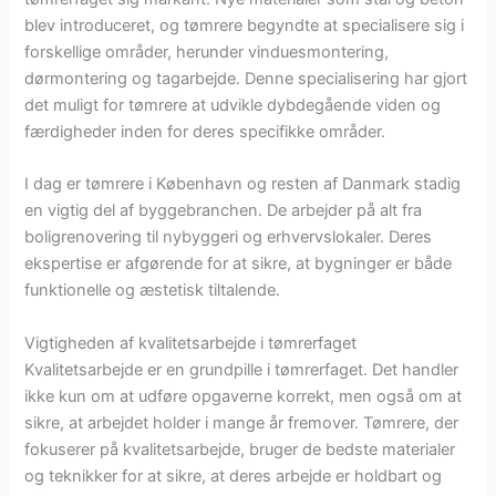
blev introduceret, og tømrere begyndte at specialisere sig i
forskellige områder, herunder vinduesmontering,
dørmontering og tagarbejde. Denne specialisering har gjort
det muligt for tømrere at udvikle dybdegående viden og
færdigheder inden for deres specifikke områder.
I dag er tømrere i København og resten af Danmark stadig
en vigtig del af byggebranchen. De arbejder på alt fra
boligrenovering til nybyggeri og erhvervslokaler. Deres
ekspertise er afgørende for at sikre, at bygninger er både
funktionelle og æstetisk tiltalende.
Vigtigheden af kvalitetsarbejde i tømrerfaget
Kvalitetsarbejde er en grundpille i tømrerfaget. Det handler
ikke kun om at udføre opgaverne korrekt, men også om at
sikre, at arbejdet holder i mange år fremover. Tømrere, der
fokuserer på kvalitetsarbejde, bruger de bedste materialer
og teknikker for at sikre, at deres arbejde er holdbart og