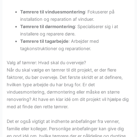
Tømrere til vinduesmontering
: Fokuserer på
installation og reparation af vinduer.
Tømrere til dørmontering
: Specialiserer sig i at
installere og reparere døre.
Tømrere til tagarbejde
: Arbejder med
tagkonstruktioner og reparationer.
Valg af tømrer: Hvad skal du overveje?
Når du skal vælge en tømrer til dit projekt, er der flere
faktorer, du bør overveje. Det første skridt er at definere,
hvilken type arbejde du har brug for. Er det
vinduesmontering, dørmontering eller måske en større
renovering? At have en klar idé om dit projekt vil hjælpe dig
med at finde den rette tømrer.
Det er også vigtigt at indhente anbefalinger fra venner,
familie eller kolleger. Personlige anbefalinger kan give dig
en god idé om, hvilke tømrere der er pålidelige og dygtige.