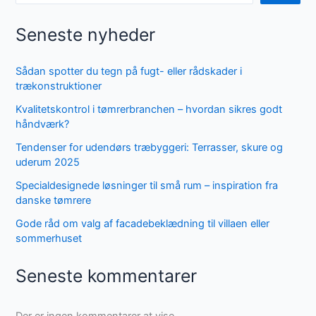
Seneste nyheder
Sådan spotter du tegn på fugt- eller rådskader i
trækonstruktioner
Kvalitetskontrol i tømrerbranchen – hvordan sikres godt
håndværk?
Tendenser for udendørs træbyggeri: Terrasser, skure og
uderum 2025
Specialdesignede løsninger til små rum – inspiration fra
danske tømrere
Gode råd om valg af facadebeklædning til villaen eller
sommerhuset
Seneste kommentarer
Der er ingen kommentarer at vise.