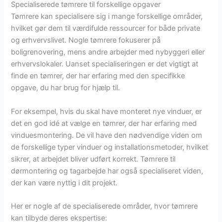
Specialiserede tømrere til forskellige opgaver
Tømrere kan specialisere sig i mange forskellige områder,
hvilket gør dem til værdifulde ressourcer for både private
og erhvervslivet. Nogle tømrere fokuserer på
boligrenovering, mens andre arbejder med nybyggeri eller
erhvervslokaler. Uanset specialiseringen er det vigtigt at
finde en tømrer, der har erfaring med den specifikke
opgave, du har brug for hjælp til.
For eksempel, hvis du skal have monteret nye vinduer, er
det en god idé at vælge en tømrer, der har erfaring med
vinduesmontering. De vil have den nødvendige viden om
de forskellige typer vinduer og installationsmetoder, hvilket
sikrer, at arbejdet bliver udført korrekt. Tømrere til
dørmontering og tagarbejde har også specialiseret viden,
der kan være nyttig i dit projekt.
Her er nogle af de specialiserede områder, hvor tømrere
kan tilbyde deres ekspertise: