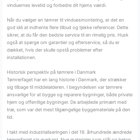
vinduernes levetid og forbedre dit hjems værdi.
Når du vælger en tømrer til vinduesmontering, er det en
god idé at indhente flere tilbud og tjekke referencer. Dette
sikrer, at du får den bedste service til en rimelig pris. Husk
også at spørge om garantier og efterservice, så du er
dækket, hvis der skulle opstå problemer efter
installationen.
Historisk perspektiv på tømrere i Danmark
Tømrerfaget har en lang historie i Danmark, der strækker
sig tilbage til middelalderen. I begyndelsen var tømrere
ansvarlige for at bygge og reparere bygninger, både private
hjem og offentlige bygninger. De arbejdede primært med
træ, som var det mest tilgængelige byggemateriale på den
tid.
I takt med industrialiseringen i det 19. århundrede ændrede
tømrerfaget sig markant. Nye materialer som stål og beton