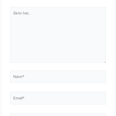
Skriv
her..
Navn*
Email*