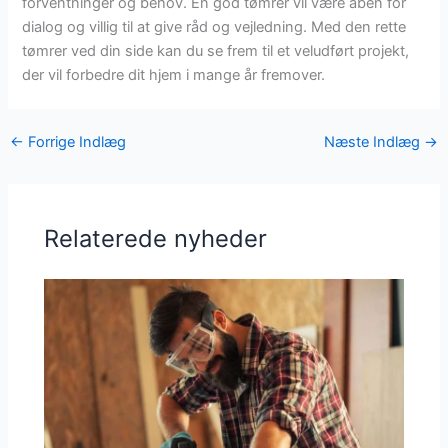
forventninger og behov. En god tømrer vil være åben for
dialog og villig til at give råd og vejledning. Med den rette
tømrer ved din side kan du se frem til et veludført projekt,
der vil forbedre dit hjem i mange år fremover.
←
Forrige Indlæg
Næste Indlæg
→
Relaterede nyheder