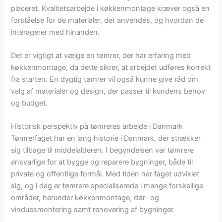
placeret. Kvalitetsarbejde i køkkenmontage kræver også en
forståelse for de materialer, der anvendes, og hvordan de
interagerer med hinanden.
Det er vigtigt at vælge en tømrer, der har erfaring med
køkkenmontage, da dette sikrer, at arbejdet udføres korrekt
fra starten. En dygtig tømrer vil også kunne give råd om
valg af materialer og design, der passer til kundens behov
og budget.
Historisk perspektiv på tømreres arbejde i Danmark
Tømrerfaget har en lang historie i Danmark, der strækker
sig tilbage til middelalderen. I begyndelsen var tømrere
ansvarlige for at bygge og reparere bygninger, både til
private og offentlige formål. Med tiden har faget udviklet
sig, og i dag er tømrere specialiserede i mange forskellige
områder, herunder køkkenmontage, dør- og
vinduesmontering samt renovering af bygninger.