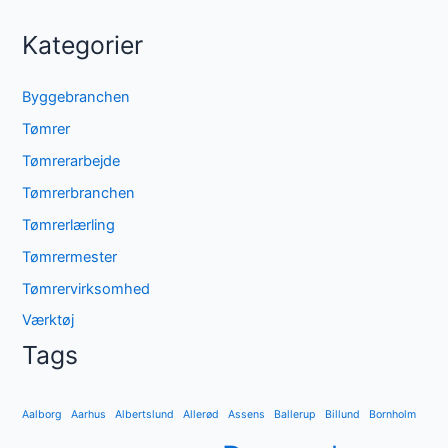
Kategorier
Byggebranchen
Tømrer
Tømrerarbejde
Tømrerbranchen
Tømrerlærling
Tømrermester
Tømrervirksomhed
Værktøj
Tags
Aalborg
Aarhus
Albertslund
Allerød
Assens
Ballerup
Billund
Bornholm