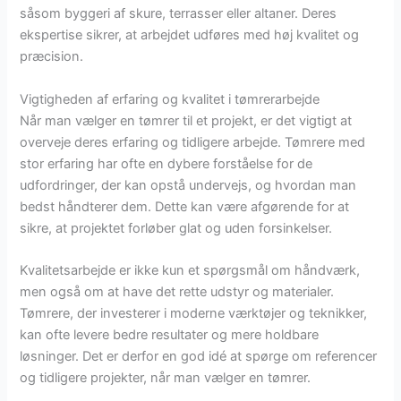
såsom byggeri af skure, terrasser eller altaner. Deres
ekspertise sikrer, at arbejdet udføres med høj kvalitet og
præcision.
Vigtigheden af erfaring og kvalitet i tømrerarbejde
Når man vælger en tømrer til et projekt, er det vigtigt at
overveje deres erfaring og tidligere arbejde. Tømrere med
stor erfaring har ofte en dybere forståelse for de
udfordringer, der kan opstå undervejs, og hvordan man
bedst håndterer dem. Dette kan være afgørende for at
sikre, at projektet forløber glat og uden forsinkelser.
Kvalitetsarbejde er ikke kun et spørgsmål om håndværk,
men også om at have det rette udstyr og materialer.
Tømrere, der investerer i moderne værktøjer og teknikker,
kan ofte levere bedre resultater og mere holdbare
løsninger. Det er derfor en god idé at spørge om referencer
og tidligere projekter, når man vælger en tømrer.