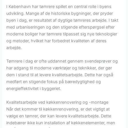
I København har tømrere spillet en central rolle i byens
udvikling. Mange af de historiske bygninger, der pryder
byen i dag, er resultatet af dygtige tømreres arbejde. I takt
med urbaniseringen og den stigende efterspørgsel efter
moderne boliger har tømrere tilpasset sig nye teknologier
og metoder, hvilket har forbedret kvaliteten af deres
arbejde.
Tømrere i dag er ofte uddannet gennem svendeprøver og
har adgang til moderne værktøjer og teknikker, der gør
dem i stand til at levere kvalitetsarbejde. Dette har også
medført en stigende fokus på bæredygtighed og
energieffektivitet i byggeriet.
Kvalitetsarbejde ved køkkenrenovering og -montage
Når det kommer til køkkenrenovering, er det vigtigt at
vælge en tømrer, der kan levere kvalitetsarbejde. Dette
indebærer ikke kun installation af køkkenelementer, men