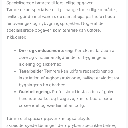
Specialiserede tømrere til forskellige opgaver
Tømrere kan specialisere sig i mange forskellige områder,
hvilket gør dem til værdifulde samarbejdspartnere i både
renoverings- og nybygningsprojekter. Nogle af de
specialiserede opgaver, som tømrere kan udføre,
inkluderer:
Dør- og vinduesmontering
: Korrekt installation af
døre og vinduer er afgørende for bygningens
isolering og sikkerhed.
Tagarbejde
: Tømrere kan udføre reparationer og
installation af tagkonstruktioner, hvilket er vigtigt for
bygningens holdbarhed.
Gulvbelægning
: Professionel installation af gulve,
herunder parket og trægulve, kan forbedre både
udseendet og værdien af en bolig.
Tømrere til specialopgaver kan også tilbyde
skræddersyede løsninger, der opfylder specifikke behov,