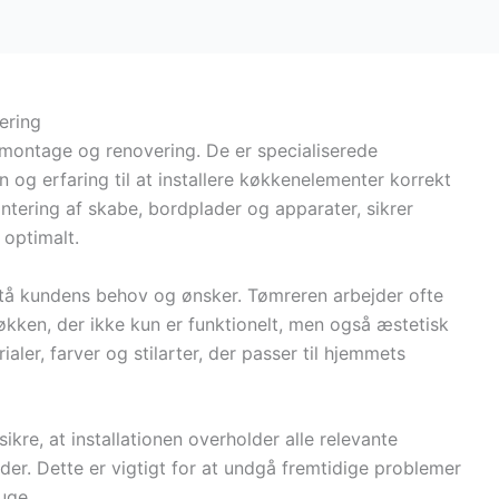
ering
nmontage og renovering. De er specialiserede
og erfaring til at installere køkkenelementer korrekt
ontering af skabe, bordplader og apparater, sikrer
 optimalt.
stå kundens behov og ønsker. Tømreren arbejder ofte
ken, der ikke kun er funktionelt, men også æstetisk
ialer, farver og stilarter, der passer til hjemmets
kre, at installationen overholder alle relevante
er. Dette er vigtigt for at undgå fremtidige problemer
uge.