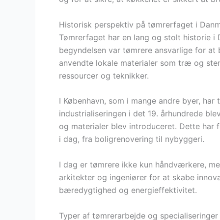
Historisk perspektiv på tømrerfaget i Dan
Tømrerfaget har en lang og stolt historie i 
begyndelsen var tømrere ansvarlige for at
anvendte lokale materialer som træ og sten
ressourcer og teknikker.
I København, som i mange andre byer, har tø
industrialiseringen i det 19. århundrede bl
og materialer blev introduceret. Dette har f
i dag, fra boligrenovering til nybyggeri.
I dag er tømrere ikke kun håndværkere, me
arkitekter og ingeniører for at skabe innov
bæredygtighed og energieffektivitet.
Typer af tømrerarbejde og specialiseringer