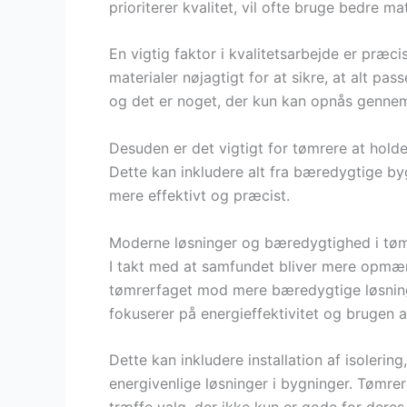
prioriterer kvalitet, vil ofte bruge bedre ma
En vigtig faktor i kvalitetsarbejde er præc
materialer nøjagtigt for at sikre, at alt p
og det er noget, der kun kan opnås gennem
Desuden er det vigtigt for tømrere at hold
Dette kan inkludere alt fra bæredygtige by
mere effektivt og præcist.
Moderne løsninger og bæredygtighed i tøm
I takt med at samfundet bliver mere opmær
tømrerfaget mod mere bæredygtige løsninger
fokuserer på energieffektivitet og brugen 
Dette kan inkludere installation af isoleri
energivenlige løsninger i bygninger. Tømrere