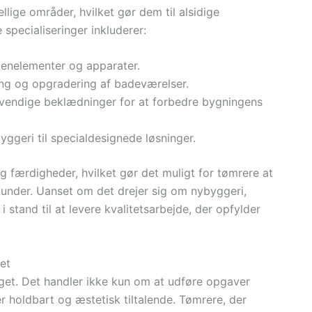
llige områder, hvilket gør dem til alsidige
specialiseringer inkluderer:
kkenelementer og apparater.
ng og opgradering af badeværelser.
dvendige beklædninger for at forbedre bygningens
yggeri til specialdesignede løsninger.
g færdigheder, hvilket gør det muligt for tømrere at
kunder. Uanset om det drejer sig om nybyggeri,
i stand til at levere kvalitetsarbejde, der opfylder
et
faget. Det handler ikke kun om at udføre opgaver
er holdbart og æstetisk tiltalende. Tømrere, der