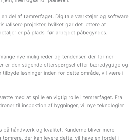
s hjem, men også for planeten.
en del af tømrerfaget. Digitale værktøjer og software
alisere projekter, hvilket gør det lettere at
etaljer er på plads, før arbejdet påbegyndes.
 mange nye muligheder og tendenser, der former
r er den stigende efterspørgsel efter bæredygtige og
 tilbyde løsninger inden for dette område, vil være i
sætte med at spille en vigtig rolle i tømrerfaget. Fra
roner til inspektion af bygninger, vil nye teknologier
s på håndværk og kvalitet. Kunderne bliver mere
ømrere, der kan levere dette, vil have en fordel i