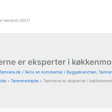
er lanceret 2027)
rne er eksperter i køkkenm
Tømrere.dk
/
Skriv en kommentar
/
Byggebranchen
,
Tømrer
side
Tømrerarbejde
Tømrerne er eksperter i køkkenmon