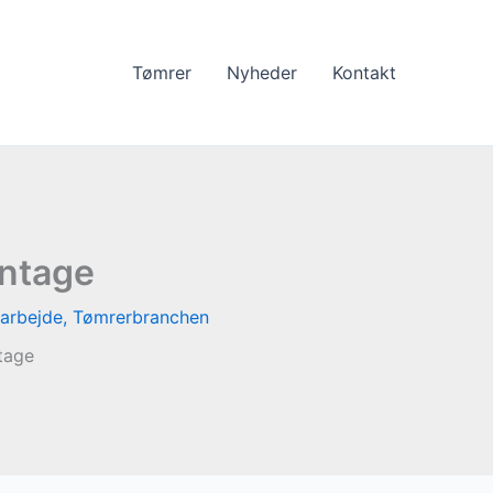
Tømrer
Nyheder
Kontakt
ontage
arbejde
,
Tømrerbranchen
tage