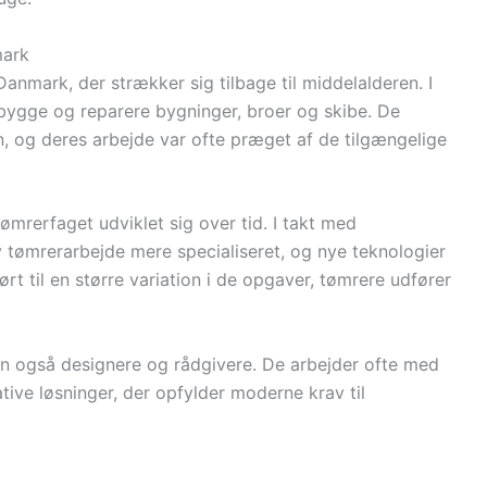
mark
Danmark, der strækker sig tilbage til middelalderen. I
 bygge og reparere bygninger, broer og skibe. De
, og deres arbejde var ofte præget af de tilgængelige
mrerfaget udviklet sig over tid. I takt med
ev tømrerarbejde mere specialiseret, og nye teknologier
ørt til en større variation i de opgaver, tømrere udfører
n også designere og rådgivere. De arbejder ofte med
ative løsninger, der opfylder moderne krav til