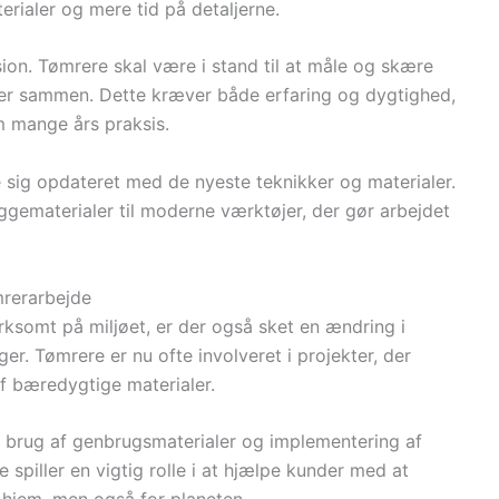
terialer og mere tid på detaljerne.
ision. Tømrere skal være i stand til at måle og skære
asser sammen. Dette kræver både erfaring og dygtighed,
 mange års praksis.
e sig opdateret med de nyeste teknikker og materialer.
ggematerialer til moderne værktøjer, der gør arbejdet
rerarbejde
ksomt på miljøet, er der også sket en ændring i
. Tømrere er nu ofte involveret i projekter, der
af bæredygtige materialer.
ng, brug af genbrugsmaterialer og implementering af
 spiller en vigtig rolle i at hjælpe kunder med at