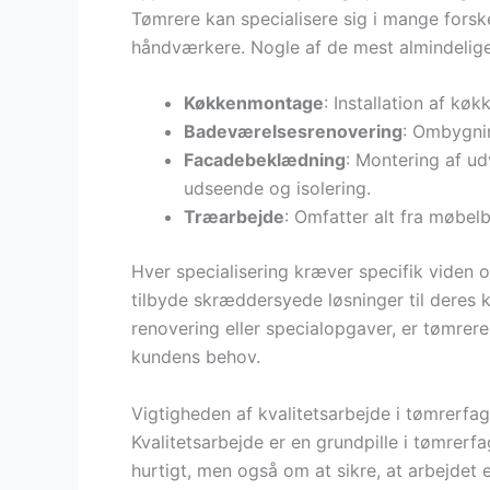
Tømrere kan specialisere sig i mange forske
håndværkere. Nogle af de mest almindelige 
Køkkenmontage
: Installation af kø
Badeværelsesrenovering
: Ombygni
Facadebeklædning
: Montering af u
udseende og isolering.
Træarbejde
: Omfatter alt fra møbelb
Hver specialisering kræver specifik viden o
tilbyde skræddersyede løsninger til deres 
renovering eller specialopgaver, er tømrere 
kundens behov.
Vigtigheden af kvalitetsarbejde i tømrerfag
Kvalitetsarbejde er en grundpille i tømrer
hurtigt, men også om at sikre, at arbejdet 