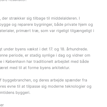
der strækker sig tilbage til middelalderen. I
 bygge og reparere bygninger, både private hjem og
terialer, primært træ, som var rigeligt tilgængeligt i
gt under byens vækst i det 17. og 18. århundrede.
enne periode, er stadig synlige i dag og vidner om
 i København har traditionelt arbejdet med både
æret med til at forme byens arkitektur.
 af byggebranchen, og deres arbejde spænder fra
res evne til at tilpasse sig moderne teknologier og
emtidens byggeri.
er