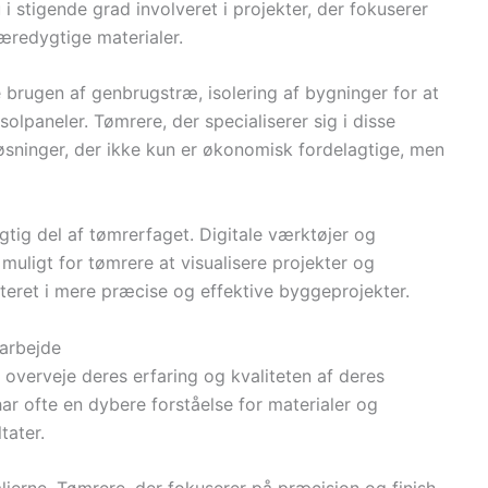
 stigende grad involveret i projekter, der fokuserer
æredygtige materialer.
brugen af genbrugstræ, isolering af bygninger for at
solpaneler. Tømrere, der specialiserer sig i disse
øsninger, der ikke kun er økonomisk fordelagtige, men
tig del af tømrerfaget. Digitale værktøjer og
muligt for tømrere at visualisere projekter og
teret i mere præcise og effektive byggeprojekter.
rarbejde
 overveje deres erfaring og kvaliteten af deres
r ofte en dybere forståelse for materialer og
tater.