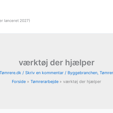
er lanceret 2027)
værktøj der hjælper
Tømrere.dk
/
Skriv en kommentar
/
Byggebranchen
,
Tømrer
Forside
Tømrerarbejde
værktøj der hjælper