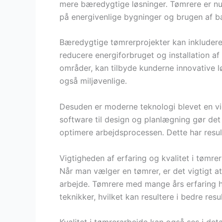
mere bæredygtige løsninger. Tømrere er nu i
på energivenlige bygninger og brugen af b
Bæredygtige tømrerprojekter kan inkludere 
reducere energiforbruget og installation af 
områder, kan tilbyde kunderne innovative l
også miljøvenlige.
Desuden er moderne teknologi blevet en vig
software til design og planlægning gør det 
optimere arbejdsprocessen. Dette har resul
Vigtigheden af erfaring og kvalitet i tømre
Når man vælger en tømrer, er det vigtigt at
arbejde. Tømrere med mange års erfaring ha
teknikker, hvilket kan resultere i bedre resul