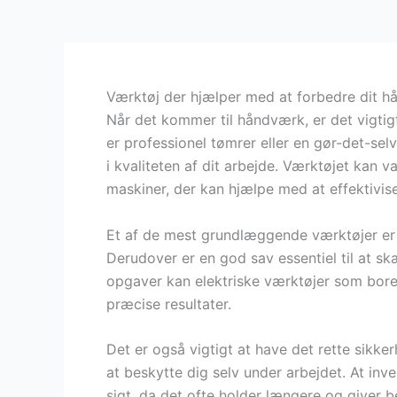
Værktøj der hjælper med at forbedre dit 
Når det kommer til håndværk, er det vigtig
er professionel tømrer eller en gør-det-selv
i kvaliteten af dit arbejde. Værktøjet kan 
maskiner, der kan hjælpe med at effektivis
Et af de mest grundlæggende værktøjer er
Derudover er en god sav essentiel til at 
opgaver kan elektriske værktøjer som bor
præcise resultater.
Det er også vigtigt at have det rette sikke
at beskytte dig selv under arbejdet. At inv
sigt, da det ofte holder længere og giver be