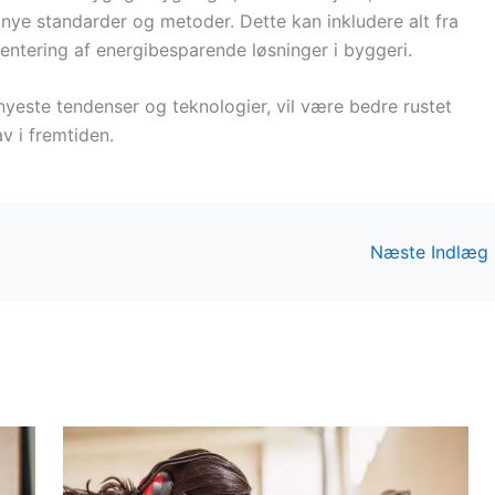
g nye standarder og metoder. Dette kan inkludere alt fra
mentering af energibesparende løsninger i byggeri.
yeste tendenser og teknologier, vil være bedre rustet
 i fremtiden.
Næste Indlæg