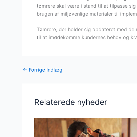
tømrere skal være i stand til at tilpasse si
brugen af miljøvenlige materialer til imple
Tømrere, der holder sig opdateret med de n
til at imødekomme kundernes behov og krav
←
Forrige Indlæg
Relaterede nyheder