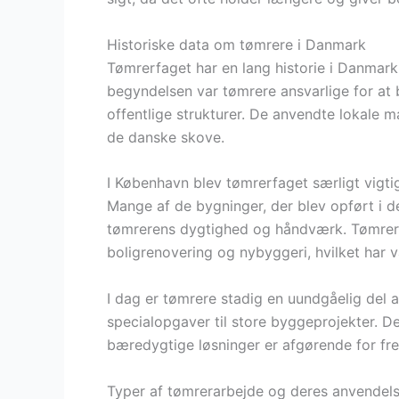
Historiske data om tømrere i Danmark
Tømrerfaget har en lang historie i Danmark, 
begyndelsen var tømrere ansvarlige for at
offentlige strukturer. De anvendte lokale ma
de danske skove.
I København blev tømrerfaget særligt vigti
Mange af de bygninger, der blev opført i d
tømrerens dygtighed og håndværk. Tømrere
boligrenovering og nybyggeri, hvilket har v
I dag er tømrere stadig en uundgåelig del
specialopgaver til store byggeprojekter. De
bæredygtige løsninger er afgørende for fr
Typer af tømrerarbejde og deres anvendels