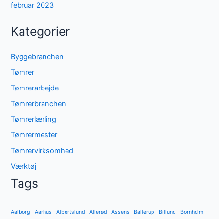
februar 2023
Kategorier
Byggebranchen
Tømrer
Tømrerarbejde
Tømrerbranchen
Tømrerlærling
Tømrermester
Tømrervirksomhed
Værktøj
Tags
Aalborg
Aarhus
Albertslund
Allerød
Assens
Ballerup
Billund
Bornholm