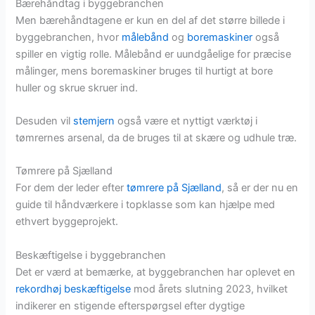
Bærehåndtag i byggebranchen
Men bærehåndtagene er kun en del af det større billede i
byggebranchen, hvor
målebånd
og
boremaskiner
også
spiller en vigtig rolle. Målebånd er uundgåelige for præcise
målinger, mens boremaskiner bruges til hurtigt at bore
huller og skrue skruer ind.
Desuden vil
stemjern
også være et nyttigt værktøj i
tømrernes arsenal, da de bruges til at skære og udhule træ.
Tømrere på Sjælland
For dem der leder efter
tømrere på Sjælland
, så er der nu en
guide til håndværkere i topklasse som kan hjælpe med
ethvert byggeprojekt.
Beskæftigelse i byggebranchen
Det er værd at bemærke, at byggebranchen har oplevet en
rekordhøj beskæftigelse
mod årets slutning 2023, hvilket
indikerer en stigende efterspørgsel efter dygtige