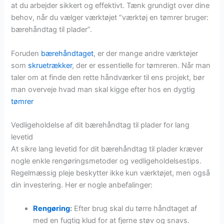
at du arbejder sikkert og effektivt. Tænk grundigt over dine
behov, når du vælger værktøjet “værktøj en tømrer bruger:
bærehåndtag til plader”.
Foruden
bærehåndtaget
, er der mange andre værktøjer
som
skruetrækker
, der er essentielle for tømreren. Når man
taler om at finde den rette håndværker til ens projekt, bør
man overveje hvad man skal kigge efter hos en dygtig
tømrer
Vedligeholdelse af dit bærehåndtag til plader for lang
levetid
At sikre lang levetid for dit bærehåndtag til plader kræver
nogle enkle rengøringsmetoder og vedligeholdelsestips.
Regelmæssig pleje beskytter ikke kun værktøjet, men også
din investering. Her er nogle anbefalinger:
Rengøring
:
Efter brug skal du tørre håndtaget af
med en fugtig klud for at fjerne støv og snavs.