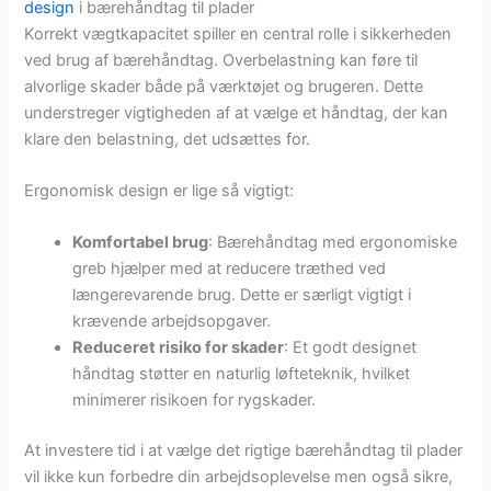
design
i bærehåndtag til plader
Korrekt vægtkapacitet spiller en central rolle i sikkerheden
ved brug af bærehåndtag. Overbelastning kan føre til
alvorlige skader både på værktøjet og brugeren. Dette
understreger vigtigheden af at vælge et håndtag, der kan
klare den belastning, det udsættes for.
Ergonomisk design er lige så vigtigt:
Komfortabel brug
: Bærehåndtag med ergonomiske
greb hjælper med at reducere træthed ved
længerevarende brug. Dette er særligt vigtigt i
krævende arbejdsopgaver.
Reduceret risiko for skader
: Et godt designet
håndtag støtter en naturlig løfteteknik, hvilket
minimerer risikoen for rygskader.
At investere tid i at vælge det rigtige bærehåndtag til plader
vil ikke kun forbedre din arbejdsoplevelse men også sikre,