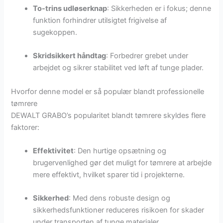
To-trins udløserknap
: Sikkerheden er i fokus; denne
funktion forhindrer utilsigtet frigivelse af
sugekoppen.
Skridsikkert håndtag
: Forbedrer grebet under
arbejdet og sikrer stabilitet ved løft af tunge plader.
Hvorfor denne model er så populær blandt professionelle
tømrere
DEWALT GRABO’s popularitet blandt tømrere skyldes flere
faktorer:
Effektivitet
: Den hurtige opsætning og
brugervenlighed gør det muligt for tømrere at arbejde
mere effektivt, hvilket sparer tid i projekterne.
Sikkerhed
: Med dens robuste design og
sikkerhedsfunktioner reduceres risikoen for skader
under transporten af tunge materialer.