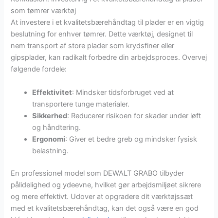
som tømrer værktøj
At investere i et kvalitetsbærehåndtag til plader er en vigtig
beslutning for enhver tømrer. Dette værktøj, designet til
nem transport af store plader som krydsfiner eller
gipsplader, kan radikalt forbedre din arbejdsproces. Overvej
følgende fordele:
Effektivitet
: Mindsker tidsforbruget ved at
transportere tunge materialer.
Sikkerhed
: Reducerer risikoen for skader under løft
og håndtering.
Ergonomi
: Giver et bedre greb og mindsker fysisk
belastning.
En professionel model som DEWALT GRABO tilbyder
pålidelighed og ydeevne, hvilket gør arbejdsmiljøet sikrere
og mere effektivt. Udover at opgradere dit værktøjssæt
med et kvalitetsbærehåndtag, kan det også være en god