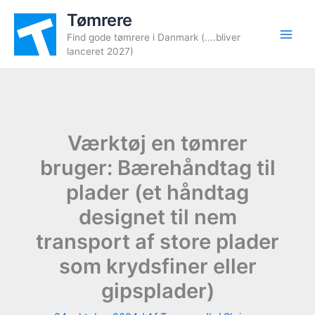
Gå
Tømrere
til
Find gode tømrere i Danmark (....bliver
indholdet
lanceret 2027)
Værktøj en tømrer
bruger: Bærehåndtag til
plader (et håndtag
designet til nem
transport af store plader
som krydsfiner eller
gipsplader)