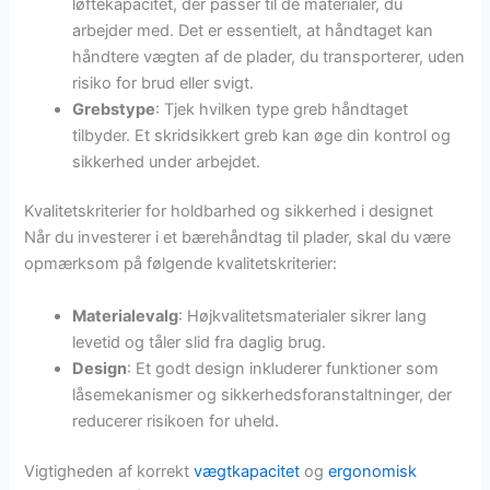
løftekapacitet, der passer til de materialer, du
arbejder med. Det er essentielt, at håndtaget kan
håndtere vægten af de plader, du transporterer, uden
risiko for brud eller svigt.
Grebstype
: Tjek hvilken type greb håndtaget
tilbyder. Et skridsikkert greb kan øge din kontrol og
sikkerhed under arbejdet.
Kvalitetskriterier for holdbarhed og sikkerhed i designet
Når du investerer i et bærehåndtag til plader, skal du være
opmærksom på følgende kvalitetskriterier:
Materialevalg
: Højkvalitetsmaterialer sikrer lang
levetid og tåler slid fra daglig brug.
Design
: Et godt design inkluderer funktioner som
låsemekanismer og sikkerhedsforanstaltninger, der
reducerer risikoen for uheld.
Vigtigheden af korrekt
vægtkapacitet
og
ergonomisk