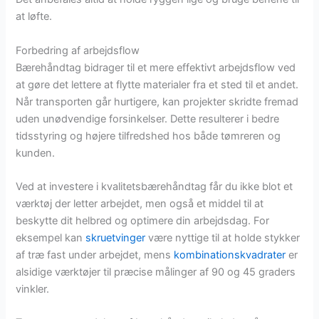
at løfte.
Forbedring af arbejdsflow
Bærehåndtag bidrager til et mere effektivt arbejdsflow ved
at gøre det lettere at flytte materialer fra et sted til et andet.
Når transporten går hurtigere, kan projekter skridte fremad
uden unødvendige forsinkelser. Dette resulterer i bedre
tidsstyring og højere tilfredshed hos både tømreren og
kunden.
Ved at investere i kvalitetsbærehåndtag får du ikke blot et
værktøj der letter arbejdet, men også et middel til at
beskytte dit helbred og optimere din arbejdsdag. For
eksempel kan
skruetvinger
være nyttige til at holde stykker
af træ fast under arbejdet, mens
kombinationskvadrater
er
alsidige værktøjer til præcise målinger af 90 og 45 graders
vinkler.