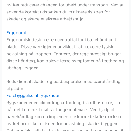
hvilket reducerer chancen for uheld under transport. Ved at
anvende korrekt udstyr kan du minimere risikoen for
skader og skabe et sikrere arbejdsmiljø.
Ergonomi
Ergonomisk design er en central faktor i bærehåndtag til
plader. Disse værktøjer er udviklet til at reducere fysisk
belastning på kroppen. Tømrere, der regelmæssigt bruger
disse håndtag, kan opleve færre symptomer på træthed og
ubehag i ryggen.
Reduktion af skader og tidsbesparelse med bærehåndtag
til plader
Forebyggelse af rygskader
Rygskader er en almindelig udfordring blandt tømrere, især
når det kommer til løft af tunge materialer. Ved hjælp af
bærehåndtag kan du implementere korrekte løfteteknikker,
hvilket mindsker risikoen for belastningsskader i ryggen.
Det anbefales altid at holde ryggen lige og bruge benene til