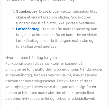
Der findes to hovedtyper af bærehåndtag:
Sugekopper
: Disse bruger vakuumteknologi til at
skabe et sikkert greb om pladen. Sugekopper
fungerer bedst på glatte, ikke-porøse overflader.
Løftehåndtag
: Disse er ofte mere robuste og kan
bruges til at løfte plader fra en kant eller en vinkel.
Løftehåndtag er ideelle til tungere materialer og
forskellige overfladetyper.
Hvordan bærehåndtag fungerer
Funktionaliteten i disse værktøjer er baseret på
principperne for vægtfordeling og ergonomi. Når du bruger
et bærehåndtag, fordeles vægten jævnt, hvilket sænker
risikoen for belastningsskader. Effektiviteten af disse
værktøjer ligger i deres evne til at gøre det muligt for én
person at håndtere materialer, der ellers krævede flere
personer, hvilket sparer tid og forbedrer arbejdsflowet.