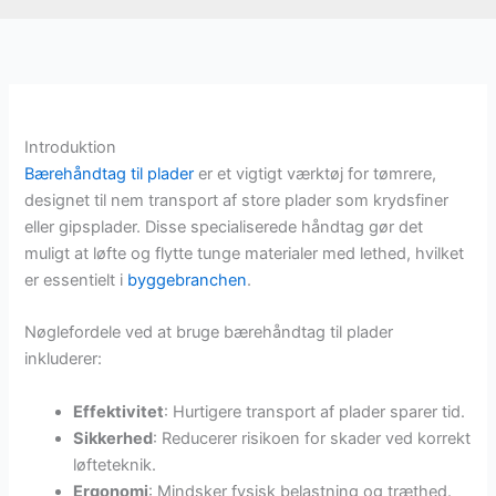
Introduktion
Bærehåndtag til plader
er et vigtigt værktøj for tømrere,
designet til nem transport af store plader som krydsfiner
eller gipsplader. Disse specialiserede håndtag gør det
muligt at løfte og flytte tunge materialer med lethed, hvilket
er essentielt i
byggebranchen
.
Nøglefordele ved at bruge bærehåndtag til plader
inkluderer:
Effektivitet
: Hurtigere transport af plader sparer tid.
Sikkerhed
: Reducerer risikoen for skader ved korrekt
løfteteknik.
Ergonomi
: Mindsker fysisk belastning og træthed.