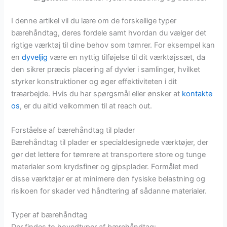
I denne artikel vil du lære om de forskellige typer
bærehåndtag, deres fordele samt hvordan du vælger det
rigtige værktøj til dine behov som tømrer. For eksempel kan
en
dyveljig
være en nyttig tilføjelse til dit værktøjssæt, da
den sikrer præcis placering af dyvler i samlinger, hvilket
styrker konstruktioner og øger effektiviteten i dit
træarbejde. Hvis du har spørgsmål eller ønsker at
kontakte
os
, er du altid velkommen til at reach out.
Forståelse af bærehåndtag til plader
Bærehåndtag til plader er specialdesignede værktøjer, der
gør det lettere for tømrere at transportere store og tunge
materialer som krydsfiner og gipsplader. Formålet med
disse værktøjer er at minimere den fysiske belastning og
risikoen for skader ved håndtering af sådanne materialer.
Typer af bærehåndtag