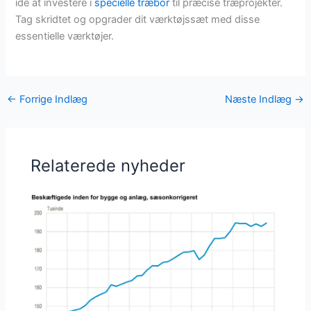
idé at investere i
specielle træbor
til præcise træprojekter.
Tag skridtet og opgrader dit værktøjssæt med disse
essentielle værktøjer.
←
Forrige Indlæg
Næste Indlæg
→
Relaterede nyheder