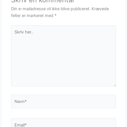
Din e-mailadresse vil ikke blive publiceret.
Krævede
felter er markeret med
*
Skriv
her..
Navn*
Email*