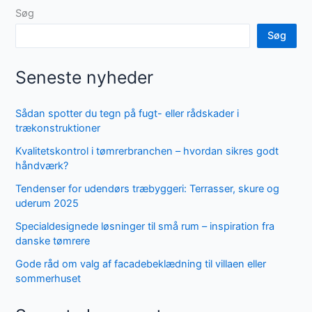
Søg
Søg
Seneste nyheder
Sådan spotter du tegn på fugt- eller rådskader i
trækonstruktioner
Kvalitetskontrol i tømrerbranchen – hvordan sikres godt
håndværk?
Tendenser for udendørs træbyggeri: Terrasser, skure og
uderum 2025
Specialdesignede løsninger til små rum – inspiration fra
danske tømrere
Gode råd om valg af facadebeklædning til villaen eller
sommerhuset