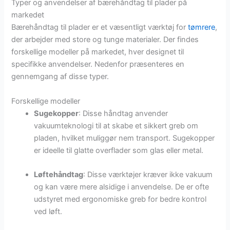
Typer og anvendelser af bærehåndtag til plader på
markedet
Bærehåndtag til plader er et væsentligt værktøj for
tømrere
,
der arbejder med store og tunge materialer. Der findes
forskellige modeller på markedet, hver designet til
specifikke anvendelser. Nedenfor præsenteres en
gennemgang af disse typer.
Forskellige modeller
Sugekopper
: Disse håndtag anvender
vakuumteknologi til at skabe et sikkert greb om
pladen, hvilket muliggør nem transport. Sugekopper
er ideelle til glatte overflader som glas eller metal.
Løftehåndtag
: Disse værktøjer kræver ikke vakuum
og kan være mere alsidige i anvendelse. De er ofte
udstyret med ergonomiske greb for bedre kontrol
ved løft.