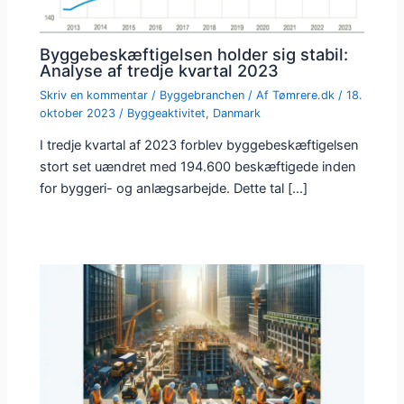
Byggebeskæftigelsen holder sig stabil:
Analyse af tredje kvartal 2023
Skriv en kommentar
/
Byggebranchen
/ Af
Tømrere.dk
/
18.
oktober 2023
/
Byggeaktivitet
,
Danmark
I tredje kvartal af 2023 forblev byggebeskæftigelsen
stort set uændret med 194.600 beskæftigede inden
for byggeri- og anlægsarbejde. Dette tal […]