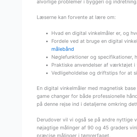
alvorlige problemer i byggeri og indretning
Læserne kan forvente at lære om:
Hvad en digital vinkelmåler er, og h
Fordele ved at bruge en digital vink
målebånd
Nøglefunktioner og specifikationer,
Praktiske anvendelser af værktøjet i 
Vedligeholdelse og driftstips for at 
En digital vinkelmåler med magnetisk base 
game changer for både professionelle hå
på denne rejse ind i detaljerne omkring de
Derudover vil vi også se på andre nyttige
nøjagtige målinger af 90 og 45 graders vink
præcise målinger i tømrerfaget.