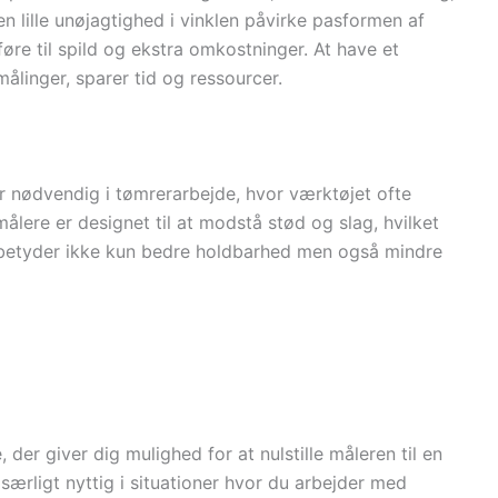
en lille unøjagtighed i vinklen påvirke pasformen af
føre til spild og ekstra omkostninger. At have et
ålinger, sparer tid og ressourcer.
r nødvendig i tømrerarbejde, hvor værktøjet ofte
ålere er designet til at modstå stød og slag, hvilket
 betyder ikke kun bedre holdbarhed men også mindre
, der giver dig mulighed for at nulstille måleren til en
 særligt nyttig i situationer hvor du arbejder med