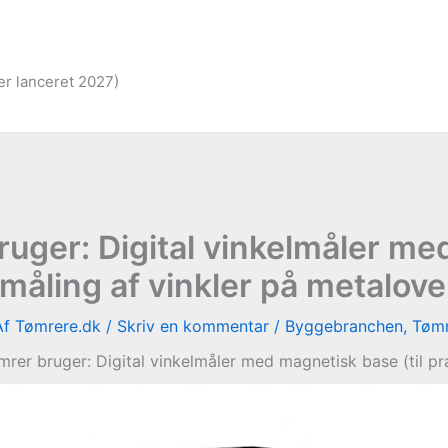
er lanceret 2027)
uger: Digital vinkelmåler me
måling af vinkler på metalove
Af
Tømrere.dk
/
Skriv en kommentar
/
Byggebranchen
,
Tømr
rer bruger: Digital vinkelmåler med magnetisk base (til pr