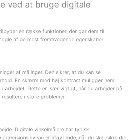
e ved at bruge digitale
ilbyder en række funktioner, der gør dem til
 nogle af de mest fremtrædende egenskaber:
ninger af målinger. Den sikrer, at du kan se
sforhold. En skærm med høj kontrast muliggør nem
l i arbejdet. Dette er især vigtigt, når du arbejder på
 resultere i store problemer.
bejde. Digitale vinkelmålere har typisk
 præcisionsniveau er afgørende, når du skal sikre dig,