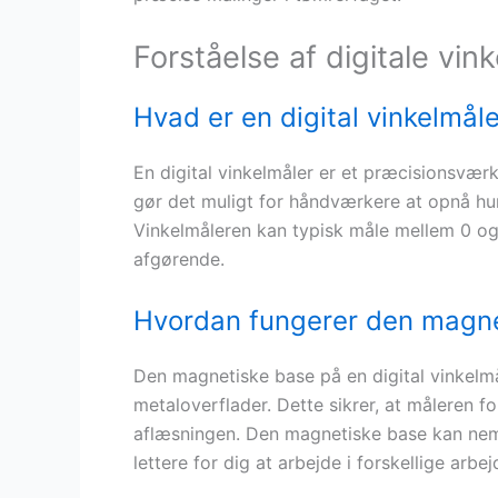
Forståelse af digitale v
Hvad er en digital vinkelmål
En digital vinkelmåler er et præcisionsværkt
gør det muligt for håndværkere at opnå hu
Vinkelmåleren kan typisk måle mellem 0 og 1
afgørende.
Hvordan fungerer den magne
Den magnetiske base på en digital vinkelmå
metaloverflader. Dette sikrer, at måleren for
aflæsningen. Den magnetiske base kan nemt 
lettere for dig at arbejde i forskellige arbe