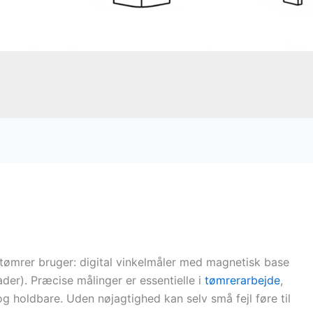
n tømrer bruger: digital vinkelmåler med magnetisk base
ader). Præcise målinger er essentielle i
tømrerarbejde
,
og holdbare. Uden nøjagtighed kan selv små fejl føre til