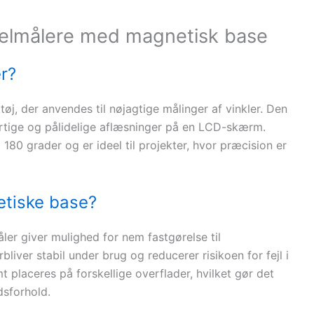
inkelmålere med magnetisk base
er?
øj, der anvendes til nøjagtige målinger af vinkler. Den
rtige og pålidelige aflæsninger på en LCD-skærm.
80 grader og er ideel til projekter, hvor præcision er
tiske base?
ler giver mulighed for nem fastgørelse til
bliver stabil under brug og reducerer risikoen for fejl i
placeres på forskellige overflader, hvilket gør det
jdsforhold.