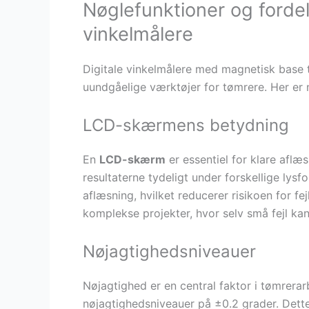
Nøglefunktioner og fordel
vinkelmålere
Digitale vinkelmålere med magnetisk base t
uundgåelige værktøjer for tømrere. Her er
LCD-skærmens betydning
En
LCD-skærm
er essentiel for klare aflæs
resultaterne tydeligt under forskellige ly
aflæsning, hvilket reducerer risikoen for fej
komplekse projekter, hvor selv små fejl kan
Nøjagtighedsniveauer
Nøjagtighed er en central faktor i tømrerar
nøjagtighedsniveauer på ±0.2 grader. Dette