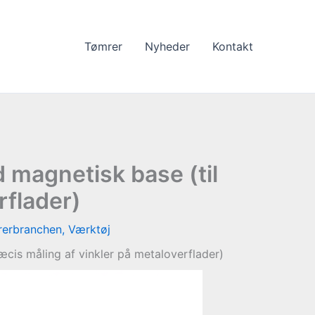
Tømrer
Nyheder
Kontakt
d magnetisk base (til
rflader)
erbranchen
,
Værktøj
æcis måling af vinkler på metaloverflader)