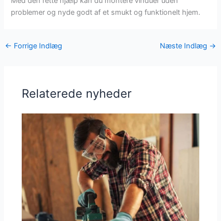
Med den rette hjælp kan du montere vinduer uden
problemer og nyde godt af et smukt og funktionelt hjem.
←
Forrige Indlæg
Næste Indlæg
→
Relaterede nyheder