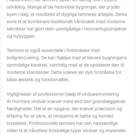
udvikling. Mange af de historiske bygninger, der pryder
byen i dag, er resultatet af dygtige tømreres arbejde. Deres
evne til at kombinere traditionelt håndværk med moderne
teknikker har gjort dem uundgåelige i renoveringsprojekter
og nybyggeri.
Tømrere er også essentielle i forbindelse med
boligrenovering. De kan hjælpe med at bevare bygningens
oprindelige karakter, samtidig med at de opdaterer den til
moderne standarder. Dette kræver en dyb forståelse for
både æstetik og funktionalitet.
Vigtigheden af professionel hjælp til vinduesmontering
At montere vinduer kræver mere end blot grundlæggende
færdigheder. Det er en opgave, der kræver præcision og
erfaring for at sikre, at vinduerne er tætte og korrekt
installeret. Professionelle tømrere har den nødvendige
viden til at håndtere forskellige typer vinduer og materialer.