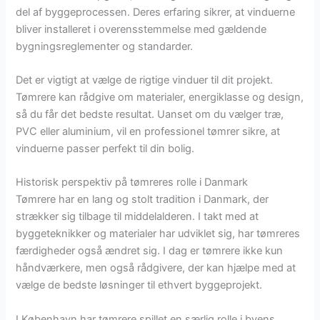
del af byggeprocessen. Deres erfaring sikrer, at vinduerne
bliver installeret i overensstemmelse med gældende
bygningsreglementer og standarder.
Det er vigtigt at vælge de rigtige vinduer til dit projekt.
Tømrere kan rådgive om materialer, energiklasse og design,
så du får det bedste resultat. Uanset om du vælger træ,
PVC eller aluminium, vil en professionel tømrer sikre, at
vinduerne passer perfekt til din bolig.
Historisk perspektiv på tømreres rolle i Danmark
Tømrere har en lang og stolt tradition i Danmark, der
strækker sig tilbage til middelalderen. I takt med at
byggeteknikker og materialer har udviklet sig, har tømreres
færdigheder også ændret sig. I dag er tømrere ikke kun
håndværkere, men også rådgivere, der kan hjælpe med at
vælge de bedste løsninger til ethvert byggeprojekt.
I København har tømrere spillet en særlig rolle i byens