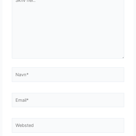
her..
Navn*
Email*
Websted