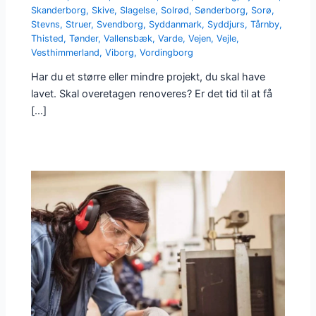
Skanderborg
,
Skive
,
Slagelse
,
Solrød
,
Sønderborg
,
Sorø
,
Stevns
,
Struer
,
Svendborg
,
Syddanmark
,
Syddjurs
,
Tårnby
,
Thisted
,
Tønder
,
Vallensbæk
,
Varde
,
Vejen
,
Vejle
,
Vesthimmerland
,
Viborg
,
Vordingborg
Har du et større eller mindre projekt, du skal have
lavet. Skal overetagen renoveres? Er det tid til at få
[…]