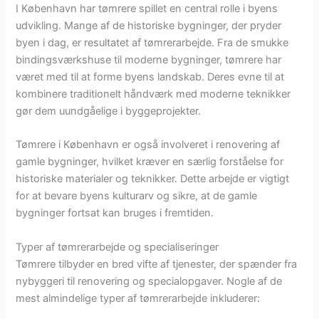
I København har tømrere spillet en central rolle i byens
udvikling. Mange af de historiske bygninger, der pryder
byen i dag, er resultatet af tømrerarbejde. Fra de smukke
bindingsværkshuse til moderne bygninger, tømrere har
været med til at forme byens landskab. Deres evne til at
kombinere traditionelt håndværk med moderne teknikker
gør dem uundgåelige i byggeprojekter.
Tømrere i København er også involveret i renovering af
gamle bygninger, hvilket kræver en særlig forståelse for
historiske materialer og teknikker. Dette arbejde er vigtigt
for at bevare byens kulturarv og sikre, at de gamle
bygninger fortsat kan bruges i fremtiden.
Typer af tømrerarbejde og specialiseringer
Tømrere tilbyder en bred vifte af tjenester, der spænder fra
nybyggeri til renovering og specialopgaver. Nogle af de
mest almindelige typer af tømrerarbejde inkluderer: