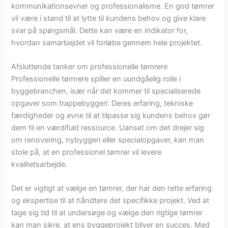
kommunikationsevner og professionalisme. En god tømrer
vil være i stand til at lytte til kundens behov og give klare
svar på spørgsmål. Dette kan være en indikator for,
hvordan samarbejdet vil forløbe gennem hele projektet.
Afsluttende tanker om professionelle tømrere
Professionelle tømrere spiller en uundgåelig rolle i
byggebranchen, især når det kommer til specialiserede
opgaver som trappebyggeri. Deres erfaring, tekniske
færdigheder og evne til at tilpasse sig kundens behov gør
dem til en værdifuld ressource. Uanset om det drejer sig
om renovering, nybyggeri eller specialopgaver, kan man
stole på, at en professionel tømrer vil levere
kvalitetsarbejde.
Det er vigtigt at vælge en tømrer, der har den rette erfaring
og ekspertise til at håndtere det specifikke projekt. Ved at
tage sig tid til at undersøge og vælge den rigtige tømrer
kan man sikre, at ens byggeprojekt bliver en succes. Med