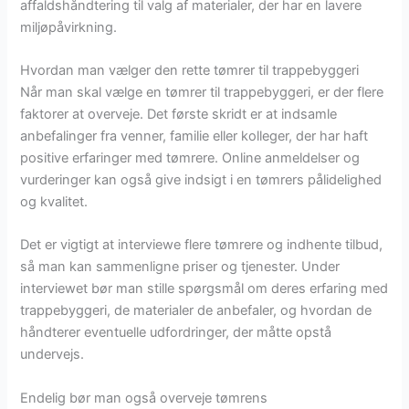
affaldshåndtering til valg af materialer, der har en lavere
miljøpåvirkning.
Hvordan man vælger den rette tømrer til trappebyggeri
Når man skal vælge en tømrer til trappebyggeri, er der flere
faktorer at overveje. Det første skridt er at indsamle
anbefalinger fra venner, familie eller kolleger, der har haft
positive erfaringer med tømrere. Online anmeldelser og
vurderinger kan også give indsigt i en tømrers pålidelighed
og kvalitet.
Det er vigtigt at interviewe flere tømrere og indhente tilbud,
så man kan sammenligne priser og tjenester. Under
interviewet bør man stille spørgsmål om deres erfaring med
trappebyggeri, de materialer de anbefaler, og hvordan de
håndterer eventuelle udfordringer, der måtte opstå
undervejs.
Endelig bør man også overveje tømrens