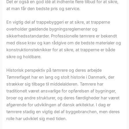
Det er også en god idé at indhente flere tilbud for at sikre,
at man får den bedste pris og service.
En vigtig del af trappebyggeri er at sikre, at trapperne
overholder gældende bygningsreglementer og
sikkerhedsstandarder. Professionelle tømrere er bekendt
med disse krav og kan rådgive om de bedste materialer og
konstruktionsteknikker for at sikre, at trapperne er både
sikre og holdbare.
Historisk perspektiv på tømrere og deres arbejde
Tømrerfaget har en lang og stolt historie i Danmark, der
strækker sig tilbage til middelalderen. Tømrere har
traditionelt været ansvarlige for opførelsen af bygninger,
broer og andre strukturer, og deres færdigheder har været
afgørende for udviklingen af dansk arkitektur. I dag er
tømrere stadig en vigtig del af byggebranchen, men deres
rolle har udviklet sig med tiden.