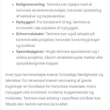
Boligrenovering
: Tømrere kan hjælpe med at
renovere eksisterende boliger, herunder opdatering
af køkkener og badeværelser.
Nybyggeri
: Fra fundament til tag, tømrere er
involveret i alle aspekter af nybyggeri.
Erhvervslokaler
: Tømrere kan også arbejde på
kommercielle projekter, herunder kontorbygninger
og butikker.
Specialopgaver
: Nogle tømrere specialiserer sig i
unikke projekter, såsom skræddersyede møbler eller
specialdesignede trapper.
Hver type tømrerarbejde kræver forskellige færdigheder og
teknikker. For eksempel kræver renovering af gamle
bygninger en forståelse for historiske materialer, mens
nybyggeri ofte involverer moderne byggemetoder og
materialer. Tømrere med erfaring i specifikke områder kan
tilbyde den bedste service og kvalitet.