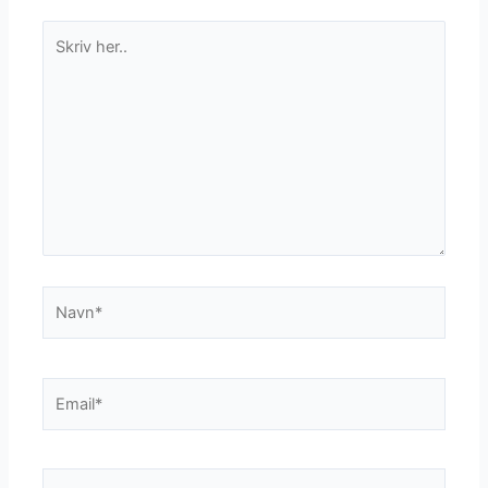
Skriv
her..
Navn*
Email*
Websted