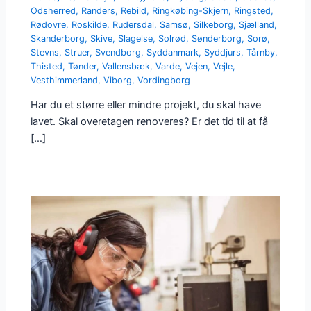
Odsherred
,
Randers
,
Rebild
,
Ringkøbing-Skjern
,
Ringsted
,
Rødovre
,
Roskilde
,
Rudersdal
,
Samsø
,
Silkeborg
,
Sjælland
,
Skanderborg
,
Skive
,
Slagelse
,
Solrød
,
Sønderborg
,
Sorø
,
Stevns
,
Struer
,
Svendborg
,
Syddanmark
,
Syddjurs
,
Tårnby
,
Thisted
,
Tønder
,
Vallensbæk
,
Varde
,
Vejen
,
Vejle
,
Vesthimmerland
,
Viborg
,
Vordingborg
Har du et større eller mindre projekt, du skal have
lavet. Skal overetagen renoveres? Er det tid til at få
[…]