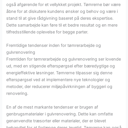
også afgørende for et vellykket projekt. Tømrerne bør være
åbne for at diskutere kundens ønsker og behov og være i
stand til at give rådgivning baseret på deres ekspertise.
Dette samarbejde kan føre til et bedre resultat og en mere
tilfredsstillende oplevelse for begge parter.
Fremtidige tendenser inden for tømrerarbejde og
gulvrenovering
Fremtiden for tømrerarbejde og gulvrenovering ser lovende
ud, med en stigende efterspørgsel efter bæredygtige og
energieffektive løsninger. Tømrerne tilpasser sig denne
efterspørgsel ved at implementere nye teknologier og
metoder, der reducerer miljøpåvirkningen af byggeri og
renovering.
En af de mest markante tendenser er brugen af
genbrugsmaterialer i gulvrenovering. Dette kan omfatte
genanvendte træsorter eller materialer, der er blevet
behandlet for at forlænge deres levetid. Tømrerne kan også