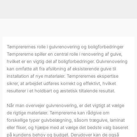
Tømprerernes rolle i gulvrenovering og boligforbedringer
Tømprererne spiller en central rolle i renovering af gulve,
hvilket er en vigtig del af boligforbedringer. Gulvrenovering
kan omfatte alt fra afslibning af eksisterende gulve til
installation af nye materialer. Tømprerernes ekspertise
sikrer, at arbejdet udføres korrekt og effektivt, hvilket
resulterer i et holdbart og æstetisk tiltalende resultat.
Når man overvejer gulvrenovering, er det vigtigt at vælge
de rigtige materialer. Tømprererne kan rådgive om
forskellige typer gulvbelægning, såsom trægulve, laminat
eller fliser, og hjælpe med at vælge det bedste valg baseret
på kundens behov og budget. Derudover kan de også