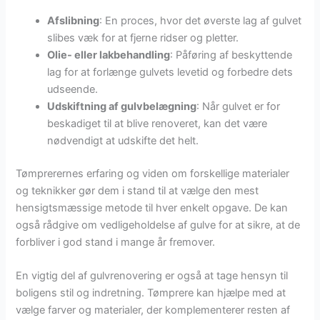
Afslibning
: En proces, hvor det øverste lag af gulvet
slibes væk for at fjerne ridser og pletter.
Olie- eller lakbehandling
: Påføring af beskyttende
lag for at forlænge gulvets levetid og forbedre dets
udseende.
Udskiftning af gulvbelægning
: Når gulvet er for
beskadiget til at blive renoveret, kan det være
nødvendigt at udskifte det helt.
Tømprerernes erfaring og viden om forskellige materialer
og teknikker gør dem i stand til at vælge den mest
hensigtsmæssige metode til hver enkelt opgave. De kan
også rådgive om vedligeholdelse af gulve for at sikre, at de
forbliver i god stand i mange år fremover.
En vigtig del af gulvrenovering er også at tage hensyn til
boligens stil og indretning. Tømprere kan hjælpe med at
vælge farver og materialer, der komplementerer resten af