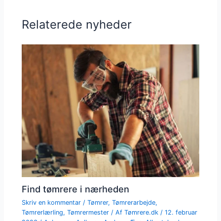
Relaterede nyheder
Find tømrere i nærheden
Skriv en kommentar
/
Tømrer
,
Tømrerarbejde
,
Tømrerlærling
,
Tømrermester
/ Af
Tømrere.dk
/
12. februar