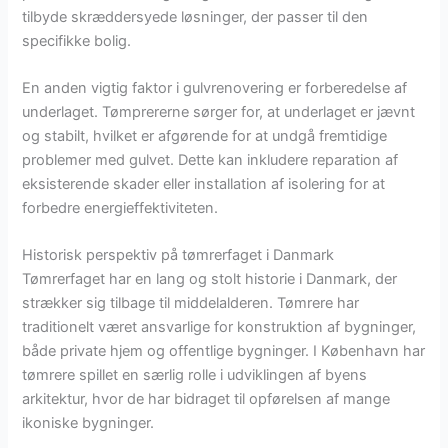
tilbyde skræddersyede løsninger, der passer til den
specifikke bolig.
En anden vigtig faktor i gulvrenovering er forberedelse af
underlaget. Tømprererne sørger for, at underlaget er jævnt
og stabilt, hvilket er afgørende for at undgå fremtidige
problemer med gulvet. Dette kan inkludere reparation af
eksisterende skader eller installation af isolering for at
forbedre energieffektiviteten.
Historisk perspektiv på tømrerfaget i Danmark
Tømrerfaget har en lang og stolt historie i Danmark, der
strækker sig tilbage til middelalderen. Tømrere har
traditionelt været ansvarlige for konstruktion af bygninger,
både private hjem og offentlige bygninger. I København har
tømrere spillet en særlig rolle i udviklingen af byens
arkitektur, hvor de har bidraget til opførelsen af mange
ikoniske bygninger.