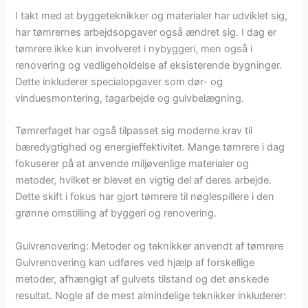
I takt med at byggeteknikker og materialer har udviklet sig,
har tømrernes arbejdsopgaver også ændret sig. I dag er
tømrere ikke kun involveret i nybyggeri, men også i
renovering og vedligeholdelse af eksisterende bygninger.
Dette inkluderer specialopgaver som dør- og
vinduesmontering, tagarbejde og gulvbelægning.
Tømrerfaget har også tilpasset sig moderne krav til
bæredygtighed og energieffektivitet. Mange tømrere i dag
fokuserer på at anvende miljøvenlige materialer og
metoder, hvilket er blevet en vigtig del af deres arbejde.
Dette skift i fokus har gjort tømrere til nøglespillere i den
grønne omstilling af byggeri og renovering.
Gulvrenovering: Metoder og teknikker anvendt af tømrere
Gulvrenovering kan udføres ved hjælp af forskellige
metoder, afhængigt af gulvets tilstand og det ønskede
resultat. Nogle af de mest almindelige teknikker inkluderer: