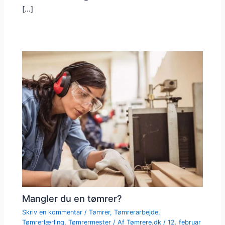
[…]
Mangler du en tømrer?
Skriv en kommentar
/
Tømrer
,
Tømrerarbejde
,
Tømrerlærling
,
Tømrermester
/ Af
Tømrere.dk
/
12. februar