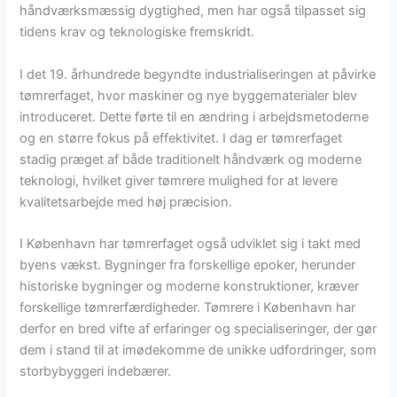
håndværksmæssig dygtighed, men har også tilpasset sig
tidens krav og teknologiske fremskridt.
I det 19. århundrede begyndte industrialiseringen at påvirke
tømrerfaget, hvor maskiner og nye byggematerialer blev
introduceret. Dette førte til en ændring i arbejdsmetoderne
og en større fokus på effektivitet. I dag er tømrerfaget
stadig præget af både traditionelt håndværk og moderne
teknologi, hvilket giver tømrere mulighed for at levere
kvalitetsarbejde med høj præcision.
I København har tømrerfaget også udviklet sig i takt med
byens vækst. Bygninger fra forskellige epoker, herunder
historiske bygninger og moderne konstruktioner, kræver
forskellige tømrerfærdigheder. Tømrere i København har
derfor en bred vifte af erfaringer og specialiseringer, der gør
dem i stand til at imødekomme de unikke udfordringer, som
storbybyggeri indebærer.