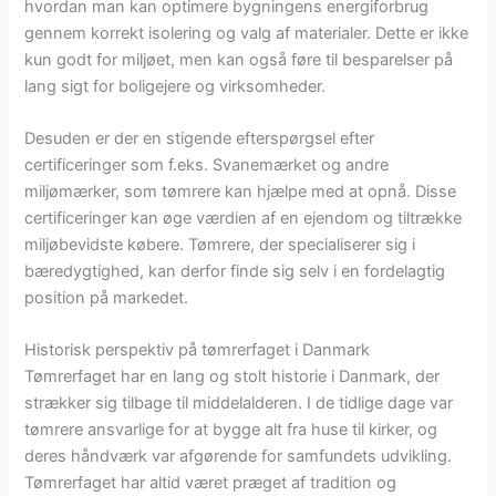
hvordan man kan optimere bygningens energiforbrug
gennem korrekt isolering og valg af materialer. Dette er ikke
kun godt for miljøet, men kan også føre til besparelser på
lang sigt for boligejere og virksomheder.
Desuden er der en stigende efterspørgsel efter
certificeringer som f.eks. Svanemærket og andre
miljømærker, som tømrere kan hjælpe med at opnå. Disse
certificeringer kan øge værdien af en ejendom og tiltrække
miljøbevidste købere. Tømrere, der specialiserer sig i
bæredygtighed, kan derfor finde sig selv i en fordelagtig
position på markedet.
Historisk perspektiv på tømrerfaget i Danmark
Tømrerfaget har en lang og stolt historie i Danmark, der
strækker sig tilbage til middelalderen. I de tidlige dage var
tømrere ansvarlige for at bygge alt fra huse til kirker, og
deres håndværk var afgørende for samfundets udvikling.
Tømrerfaget har altid været præget af tradition og