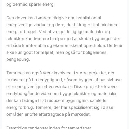
og dermed sparer energi.
Derudover kan tømrere rådgive om installation af
energivenlige vinduer og døre, der bidrager til at minimere
energiforbruget. Ved at vælge de rigtige materialer og
teknikker kan tømrere hjælpe med at skabe bygninger, der
er både komfortable og økonomiske at opretholde. Dette er
ikke kun godt for miljøet, men også for boligejernes
pengepung.
Tømrere kan også være involveret i større projekter, der
fokuserer på bæredygtighed, såsom byggeri af passivhuse
eller energivenlige erhvervslokaler. Disse projekter kræver
en dybdegående viden om byggeteknikker og materialer,
der kan bidrage til at reducere bygningens samlede
energiforbrug. Tømrere, der har specialiseret sig i disse
områder, er ofte eftertragtede på markedet.
Fremtidige tendenser inden for tømrerfaget