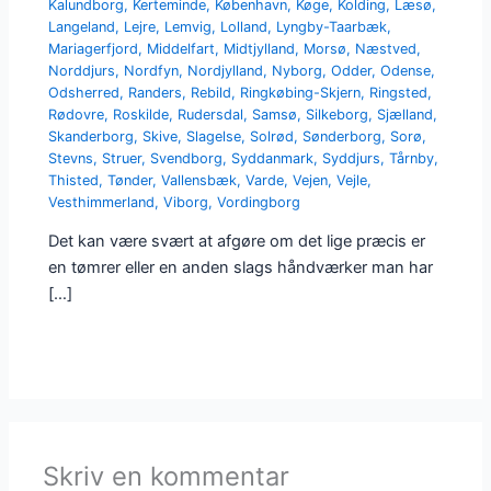
Kalundborg
,
Kerteminde
,
København
,
Køge
,
Kolding
,
Læsø
,
Langeland
,
Lejre
,
Lemvig
,
Lolland
,
Lyngby-Taarbæk
,
Mariagerfjord
,
Middelfart
,
Midtjylland
,
Morsø
,
Næstved
,
Norddjurs
,
Nordfyn
,
Nordjylland
,
Nyborg
,
Odder
,
Odense
,
Odsherred
,
Randers
,
Rebild
,
Ringkøbing-Skjern
,
Ringsted
,
Rødovre
,
Roskilde
,
Rudersdal
,
Samsø
,
Silkeborg
,
Sjælland
,
Skanderborg
,
Skive
,
Slagelse
,
Solrød
,
Sønderborg
,
Sorø
,
Stevns
,
Struer
,
Svendborg
,
Syddanmark
,
Syddjurs
,
Tårnby
,
Thisted
,
Tønder
,
Vallensbæk
,
Varde
,
Vejen
,
Vejle
,
Vesthimmerland
,
Viborg
,
Vordingborg
Det kan være svært at afgøre om det lige præcis er
en tømrer eller en anden slags håndværker man har
[…]
Skriv en kommentar