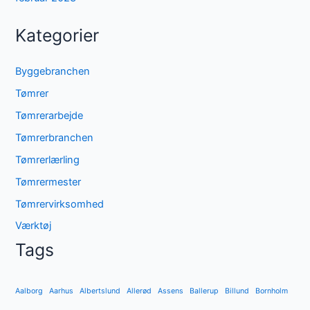
Kategorier
Byggebranchen
Tømrer
Tømrerarbejde
Tømrerbranchen
Tømrerlærling
Tømrermester
Tømrervirksomhed
Værktøj
Tags
Aalborg
Aarhus
Albertslund
Allerød
Assens
Ballerup
Billund
Bornholm