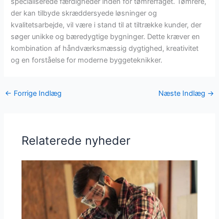
specialiserede færdigheder inden for tømrerfaget. Tømrere,
der kan tilbyde skræddersyede løsninger og
kvalitetsarbejde, vil være i stand til at tiltrække kunder, der
søger unikke og bæredygtige bygninger. Dette kræver en
kombination af håndværksmæssig dygtighed, kreativitet
og en forståelse for moderne byggeteknikker.
←
Forrige Indlæg
Næste Indlæg
→
Relaterede nyheder