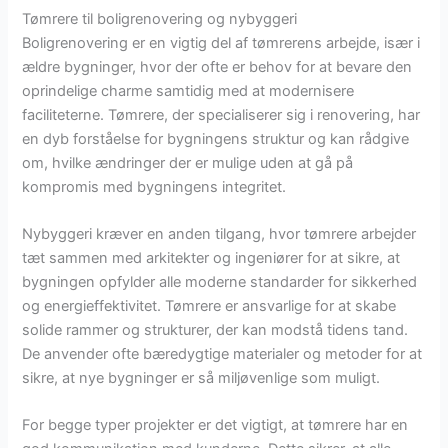
Tømrere til boligrenovering og nybyggeri
Boligrenovering er en vigtig del af tømrerens arbejde, især i
ældre bygninger, hvor der ofte er behov for at bevare den
oprindelige charme samtidig med at modernisere
faciliteterne. Tømrere, der specialiserer sig i renovering, har
en dyb forståelse for bygningens struktur og kan rådgive
om, hvilke ændringer der er mulige uden at gå på
kompromis med bygningens integritet.
Nybyggeri kræver en anden tilgang, hvor tømrere arbejder
tæt sammen med arkitekter og ingeniører for at sikre, at
bygningen opfylder alle moderne standarder for sikkerhed
og energieffektivitet. Tømrere er ansvarlige for at skabe
solide rammer og strukturer, der kan modstå tidens tand.
De anvender ofte bæredygtige materialer og metoder for at
sikre, at nye bygninger er så miljøvenlige som muligt.
For begge typer projekter er det vigtigt, at tømrere har en