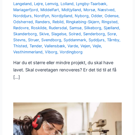
Langeland
,
Lejre
,
Lemvig
,
Lolland
,
Lyngby-Taarbæk
,
Mariagerfjord
,
Middelfart
,
Midtjylland
,
Morsø
,
Næstved
,
Norddjurs
,
Nordfyn
,
Nordjylland
,
Nyborg
,
Odder
,
Odense
,
Odsherred
,
Randers
,
Rebild
,
Ringkøbing-Skjern
,
Ringsted
,
Rødovre
,
Roskilde
,
Rudersdal
,
Samsø
,
Silkeborg
,
Sjælland
,
Skanderborg
,
Skive
,
Slagelse
,
Solrød
,
Sønderborg
,
Sorø
,
Stevns
,
Struer
,
Svendborg
,
Syddanmark
,
Syddjurs
,
Tårnby
,
Thisted
,
Tønder
,
Vallensbæk
,
Varde
,
Vejen
,
Vejle
,
Vesthimmerland
,
Viborg
,
Vordingborg
Har du et større eller mindre projekt, du skal have
lavet. Skal overetagen renoveres? Er det tid til at få
[…]