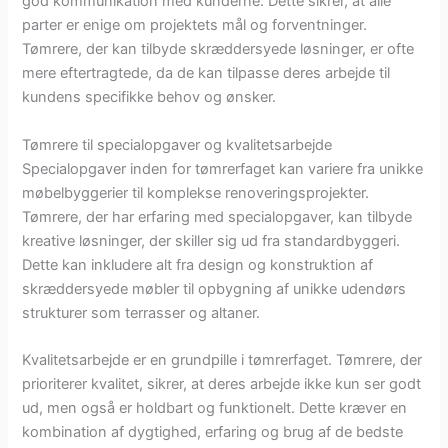
god kommunikation med kunderne. Dette sikrer, at alle
parter er enige om projektets mål og forventninger.
Tømrere, der kan tilbyde skræddersyede løsninger, er ofte
mere eftertragtede, da de kan tilpasse deres arbejde til
kundens specifikke behov og ønsker.
Tømrere til specialopgaver og kvalitetsarbejde
Specialopgaver inden for tømrerfaget kan variere fra unikke
møbelbyggerier til komplekse renoveringsprojekter.
Tømrere, der har erfaring med specialopgaver, kan tilbyde
kreative løsninger, der skiller sig ud fra standardbyggeri.
Dette kan inkludere alt fra design og konstruktion af
skræddersyede møbler til opbygning af unikke udendørs
strukturer som terrasser og altaner.
Kvalitetsarbejde er en grundpille i tømrerfaget. Tømrere, der
prioriterer kvalitet, sikrer, at deres arbejde ikke kun ser godt
ud, men også er holdbart og funktionelt. Dette kræver en
kombination af dygtighed, erfaring og brug af de bedste