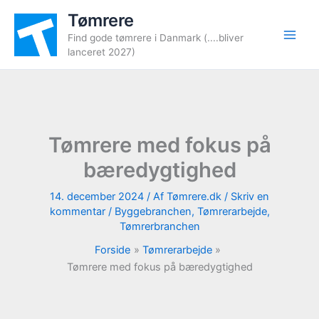
Gå
Tømrere
til
Find gode tømrere i Danmark (....bliver
indholdet
lanceret 2027)
Tømrere med fokus på
bæredygtighed
14. december 2024
/ Af
Tømrere.dk
/
Skriv en
kommentar
/
Byggebranchen
,
Tømrerarbejde
,
Tømrerbranchen
Forside
Tømrerarbejde
Tømrere med fokus på bæredygtighed