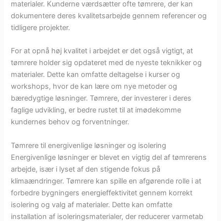
materialer. Kunderne værdsætter ofte tømrere, der kan
dokumentere deres kvalitetsarbejde gennem referencer og
tidligere projekter.
For at opnå høj kvalitet i arbejdet er det også vigtigt, at
tømrere holder sig opdateret med de nyeste teknikker og
materialer. Dette kan omfatte deltagelse i kurser og
workshops, hvor de kan lære om nye metoder og
bæredygtige løsninger. Tømrere, der investerer i deres
faglige udvikling, er bedre rustet til at imødekomme
kundernes behov og forventninger.
Tømrere til energivenlige løsninger og isolering
Energivenlige løsninger er blevet en vigtig del af tømrerens
arbejde, især i lyset af den stigende fokus på
klimaændringer. Tømrere kan spille en afgørende rolle i at
forbedre bygningers energieffektivitet gennem korrekt
isolering og valg af materialer. Dette kan omfatte
installation af isoleringsmaterialer, der reducerer varmetab