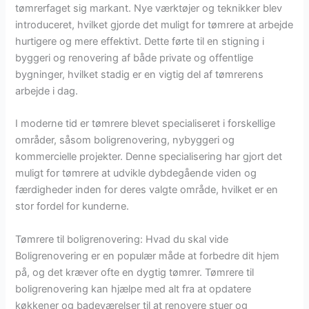
tømrerfaget sig markant. Nye værktøjer og teknikker blev
introduceret, hvilket gjorde det muligt for tømrere at arbejde
hurtigere og mere effektivt. Dette førte til en stigning i
byggeri og renovering af både private og offentlige
bygninger, hvilket stadig er en vigtig del af tømrerens
arbejde i dag.
I moderne tid er tømrere blevet specialiseret i forskellige
områder, såsom boligrenovering, nybyggeri og
kommercielle projekter. Denne specialisering har gjort det
muligt for tømrere at udvikle dybdegående viden og
færdigheder inden for deres valgte område, hvilket er en
stor fordel for kunderne.
Tømrere til boligrenovering: Hvad du skal vide
Boligrenovering er en populær måde at forbedre dit hjem
på, og det kræver ofte en dygtig tømrer. Tømrere til
boligrenovering kan hjælpe med alt fra at opdatere
køkkener og badeværelser til at renovere stuer og