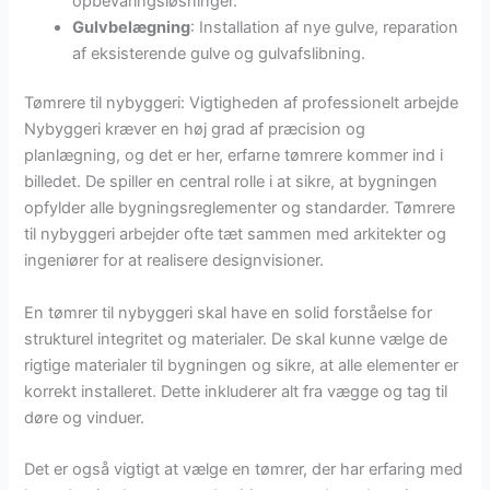
opbevaringsløsninger.
Gulvbelægning
: Installation af nye gulve, reparation
af eksisterende gulve og gulvafslibning.
Tømrere til nybyggeri: Vigtigheden af professionelt arbejde
Nybyggeri kræver en høj grad af præcision og
planlægning, og det er her, erfarne tømrere kommer ind i
billedet. De spiller en central rolle i at sikre, at bygningen
opfylder alle bygningsreglementer og standarder. Tømrere
til nybyggeri arbejder ofte tæt sammen med arkitekter og
ingeniører for at realisere designvisioner.
En tømrer til nybyggeri skal have en solid forståelse for
strukturel integritet og materialer. De skal kunne vælge de
rigtige materialer til bygningen og sikre, at alle elementer er
korrekt installeret. Dette inkluderer alt fra vægge og tag til
døre og vinduer.
Det er også vigtigt at vælge en tømrer, der har erfaring med