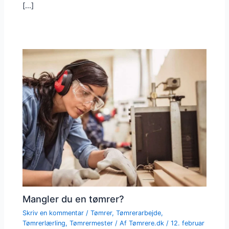
[…]
Mangler du en tømrer?
Skriv en kommentar
/
Tømrer
,
Tømrerarbejde
,
Tømrerlærling
,
Tømrermester
/ Af
Tømrere.dk
/
12. februar