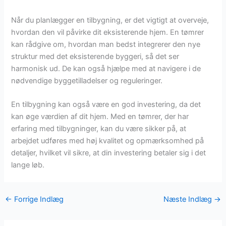
Når du planlægger en tilbygning, er det vigtigt at overveje,
hvordan den vil påvirke dit eksisterende hjem. En tømrer
kan rådgive om, hvordan man bedst integrerer den nye
struktur med det eksisterende byggeri, så det ser
harmonisk ud. De kan også hjælpe med at navigere i de
nødvendige byggetilladelser og reguleringer.
En tilbygning kan også være en god investering, da det
kan øge værdien af dit hjem. Med en tømrer, der har
erfaring med tilbygninger, kan du være sikker på, at
arbejdet udføres med høj kvalitet og opmærksomhed på
detaljer, hvilket vil sikre, at din investering betaler sig i det
lange løb.
←
Forrige Indlæg
Næste Indlæg
→