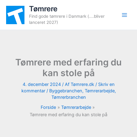
Gå
Tømrere
til
Find gode tømrere i Danmark (....bliver
indholdet
lanceret 2027)
Tømrere med erfaring du
kan stole på
4. december 2024
/ Af
Tømrere.dk
/
Skriv en
kommentar
/
Byggebranchen
,
Tømrerarbejde
,
Tømrerbranchen
Forside
Tømrerarbejde
Tømrere med erfaring du kan stole på