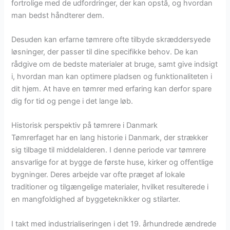
fortrolige med de udfordringer, der kan opstå, og hvordan
man bedst håndterer dem.
Desuden kan erfarne tømrere ofte tilbyde skræddersyede
løsninger, der passer til dine specifikke behov. De kan
rådgive om de bedste materialer at bruge, samt give indsigt
i, hvordan man kan optimere pladsen og funktionaliteten i
dit hjem. At have en tømrer med erfaring kan derfor spare
dig for tid og penge i det lange løb.
Historisk perspektiv på tømrere i Danmark
Tømrerfaget har en lang historie i Danmark, der strækker
sig tilbage til middelalderen. I denne periode var tømrere
ansvarlige for at bygge de første huse, kirker og offentlige
bygninger. Deres arbejde var ofte præget af lokale
traditioner og tilgængelige materialer, hvilket resulterede i
en mangfoldighed af byggeteknikker og stilarter.
I takt med industrialiseringen i det 19. århundrede ændrede