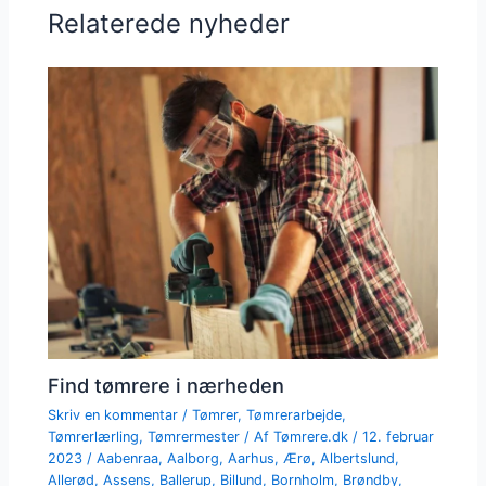
Relaterede nyheder
Find tømrere i nærheden
Skriv en kommentar
/
Tømrer
,
Tømrerarbejde
,
Tømrerlærling
,
Tømrermester
/ Af
Tømrere.dk
/
12. februar
2023
/
Aabenraa
,
Aalborg
,
Aarhus
,
Ærø
,
Albertslund
,
Allerød
,
Assens
,
Ballerup
,
Billund
,
Bornholm
,
Brøndby
,