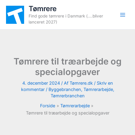
Gå
Tømrere
til
Find gode tømrere i Danmark (....bliver
indholdet
lanceret 2027)
Tømrere til træarbejde og
specialopgaver
4. december 2024
/ Af
Tømrere.dk
/
Skriv en
kommentar
/
Byggebranchen
,
Tømrerarbejde
,
Tømrerbranchen
Forside
Tømrerarbejde
Tømrere til træarbejde og specialopgaver