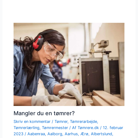
Mangler du en tømrer?
Skriv en kommentar
/
Tømrer
,
Tømrerarbejde
,
Tømrerlærling
,
Tømrermester
/ Af
Tømrere.dk
/
12. februar
2023
/
Aabenraa
,
Aalborg
,
Aarhus
,
Ærø
,
Albertslund
,