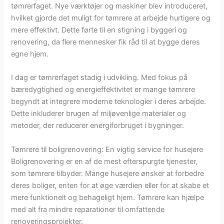
tømrerfaget. Nye værktøjer og maskiner blev introduceret,
hvilket gjorde det muligt for tømrere at arbejde hurtigere og
mere effektivt. Dette førte til en stigning i byggeri og
renovering, da flere mennesker fik råd til at bygge deres
egne hjem.
I dag er tømrerfaget stadig i udvikling. Med fokus på
bæredygtighed og energieffektivitet er mange tømrere
begyndt at integrere moderne teknologier i deres arbejde.
Dette inkluderer brugen af miljøvenlige materialer og
metoder, der reducerer energiforbruget i bygninger.
Tømrere til boligrenovering: En vigtig service for husejere
Boligrenovering er en af de mest efterspurgte tjenester,
som tømrere tilbyder. Mange husejere ønsker at forbedre
deres boliger, enten for at øge værdien eller for at skabe et
mere funktionelt og behageligt hjem. Tømrere kan hjælpe
med alt fra mindre reparationer til omfattende
renoveringsprojekter.