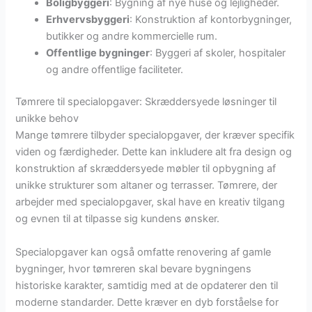
Boligbyggeri
: Bygning af nye huse og lejligheder.
Erhvervsbyggeri
: Konstruktion af kontorbygninger,
butikker og andre kommercielle rum.
Offentlige bygninger
: Byggeri af skoler, hospitaler
og andre offentlige faciliteter.
Tømrere til specialopgaver: Skræddersyede løsninger til
unikke behov
Mange tømrere tilbyder specialopgaver, der kræver specifik
viden og færdigheder. Dette kan inkludere alt fra design og
konstruktion af skræddersyede møbler til opbygning af
unikke strukturer som altaner og terrasser. Tømrere, der
arbejder med specialopgaver, skal have en kreativ tilgang
og evnen til at tilpasse sig kundens ønsker.
Specialopgaver kan også omfatte renovering af gamle
bygninger, hvor tømreren skal bevare bygningens
historiske karakter, samtidig med at de opdaterer den til
moderne standarder. Dette kræver en dyb forståelse for