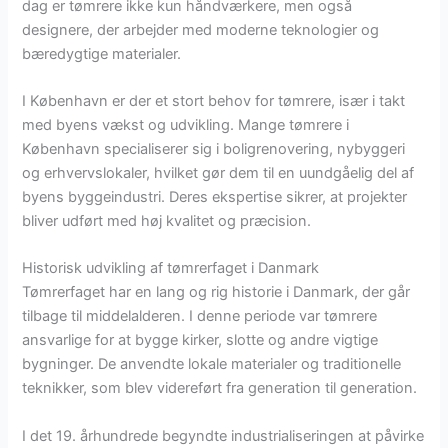
dag er tømrere ikke kun håndværkere, men også
designere, der arbejder med moderne teknologier og
bæredygtige materialer.
I København er der et stort behov for tømrere, især i takt
med byens vækst og udvikling. Mange tømrere i
København specialiserer sig i boligrenovering, nybyggeri
og erhvervslokaler, hvilket gør dem til en uundgåelig del af
byens byggeindustri. Deres ekspertise sikrer, at projekter
bliver udført med høj kvalitet og præcision.
Historisk udvikling af tømrerfaget i Danmark
Tømrerfaget har en lang og rig historie i Danmark, der går
tilbage til middelalderen. I denne periode var tømrere
ansvarlige for at bygge kirker, slotte og andre vigtige
bygninger. De anvendte lokale materialer og traditionelle
teknikker, som blev videreført fra generation til generation.
I det 19. århundrede begyndte industrialiseringen at påvirke