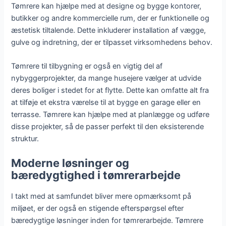
Tømrere kan hjælpe med at designe og bygge kontorer,
butikker og andre kommercielle rum, der er funktionelle og
æstetisk tiltalende. Dette inkluderer installation af vægge,
gulve og indretning, der er tilpasset virksomhedens behov.
Tømrere til tilbygning er også en vigtig del af
nybyggerprojekter, da mange husejere vælger at udvide
deres boliger i stedet for at flytte. Dette kan omfatte alt fra
at tilføje et ekstra værelse til at bygge en garage eller en
terrasse. Tømrere kan hjælpe med at planlægge og udføre
disse projekter, så de passer perfekt til den eksisterende
struktur.
Moderne løsninger og
bæredygtighed i tømrerarbejde
I takt med at samfundet bliver mere opmærksomt på
miljøet, er der også en stigende efterspørgsel efter
bæredygtige løsninger inden for tømrerarbejde. Tømrere