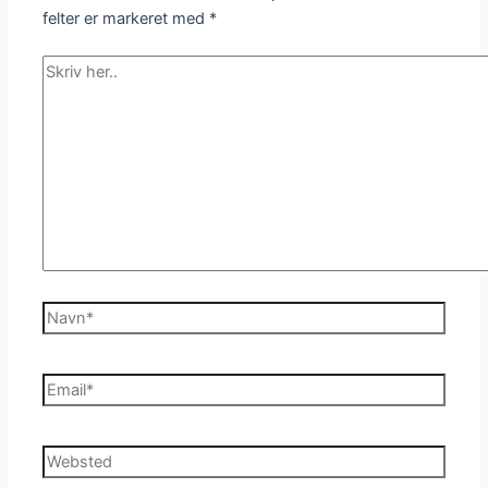
felter er markeret med
*
Skriv
her..
Navn*
Email*
Websted