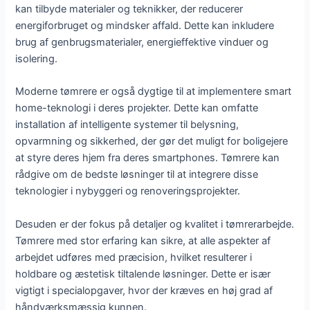
kan tilbyde materialer og teknikker, der reducerer
energiforbruget og mindsker affald. Dette kan inkludere
brug af genbrugsmaterialer, energieffektive vinduer og
isolering.
Moderne tømrere er også dygtige til at implementere smart
home-teknologi i deres projekter. Dette kan omfatte
installation af intelligente systemer til belysning,
opvarmning og sikkerhed, der gør det muligt for boligejere
at styre deres hjem fra deres smartphones. Tømrere kan
rådgive om de bedste løsninger til at integrere disse
teknologier i nybyggeri og renoveringsprojekter.
Desuden er der fokus på detaljer og kvalitet i tømrerarbejde.
Tømrere med stor erfaring kan sikre, at alle aspekter af
arbejdet udføres med præcision, hvilket resulterer i
holdbare og æstetisk tiltalende løsninger. Dette er især
vigtigt i specialopgaver, hvor der kræves en høj grad af
håndværksmæssig kunnen.