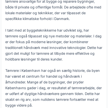
tømrere ansvarlige for at bygge og reparere bygninger,
både til private og offentlige formål. De arbejdede ofte med
lokale materialer og teknikker, der var tilpasset de
specifikke klimatiske forhold i Danmark.
I takt med at byggeteknikkerne har udviklet sig, har
tømrere også tilpasset sig nye metoder og materialer. I dag
er der fokus på moderne løsninger, der kombinerer
traditionelt håndværk med innovative teknologier. Dette har
gjort det muligt for tømrere at tilbyde mere effektive og
holdbare løsninger til deres kunder.
Tømrere i København har også en særlig historie, da byen
har været et centrum for handel og håndværk i
århundreder. Mange af de bygninger, der pryder
Københavns gader i dag, er resultatet af tømrerarbejde, der
er udført af dygtige håndværkere gennem tiden. Dette har
skabt en rig arv, som nutidens tømrere fortsætter med at
bygge videre på.