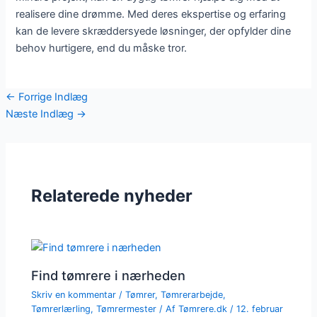
realisere dine drømme. Med deres ekspertise og erfaring
kan de levere skræddersyede løsninger, der opfylder dine
behov hurtigere, end du måske tror.
←
Forrige Indlæg
Næste Indlæg
→
Relaterede nyheder
Find tømrere i nærheden
Skriv en kommentar
/
Tømrer
,
Tømrerarbejde
,
Tømrerlærling
,
Tømrermester
/ Af
Tømrere.dk
/
12. februar