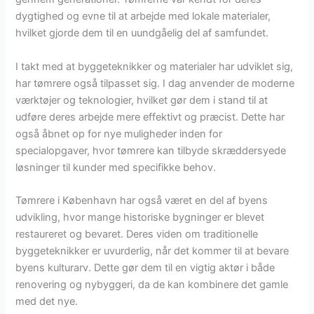
dygtighed og evne til at arbejde med lokale materialer,
hvilket gjorde dem til en uundgåelig del af samfundet.
I takt med at byggeteknikker og materialer har udviklet sig,
har tømrere også tilpasset sig. I dag anvender de moderne
værktøjer og teknologier, hvilket gør dem i stand til at
udføre deres arbejde mere effektivt og præcist. Dette har
også åbnet op for nye muligheder inden for
specialopgaver, hvor tømrere kan tilbyde skræddersyede
løsninger til kunder med specifikke behov.
Tømrere i København har også været en del af byens
udvikling, hvor mange historiske bygninger er blevet
restaureret og bevaret. Deres viden om traditionelle
byggeteknikker er uvurderlig, når det kommer til at bevare
byens kulturarv. Dette gør dem til en vigtig aktør i både
renovering og nybyggeri, da de kan kombinere det gamle
med det nye.