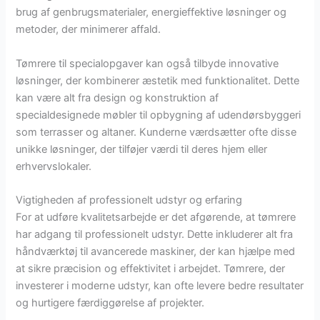
brug af genbrugsmaterialer, energieffektive løsninger og
metoder, der minimerer affald.
Tømrere til specialopgaver kan også tilbyde innovative
løsninger, der kombinerer æstetik med funktionalitet. Dette
kan være alt fra design og konstruktion af
specialdesignede møbler til opbygning af udendørsbyggeri
som terrasser og altaner. Kunderne værdsætter ofte disse
unikke løsninger, der tilføjer værdi til deres hjem eller
erhvervslokaler.
Vigtigheden af professionelt udstyr og erfaring
For at udføre kvalitetsarbejde er det afgørende, at tømrere
har adgang til professionelt udstyr. Dette inkluderer alt fra
håndværktøj til avancerede maskiner, der kan hjælpe med
at sikre præcision og effektivitet i arbejdet. Tømrere, der
investerer i moderne udstyr, kan ofte levere bedre resultater
og hurtigere færdiggørelse af projekter.