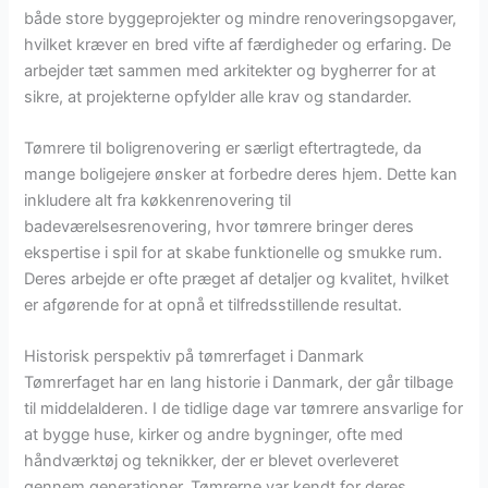
både store byggeprojekter og mindre renoveringsopgaver,
hvilket kræver en bred vifte af færdigheder og erfaring. De
arbejder tæt sammen med arkitekter og bygherrer for at
sikre, at projekterne opfylder alle krav og standarder.
Tømrere til boligrenovering er særligt eftertragtede, da
mange boligejere ønsker at forbedre deres hjem. Dette kan
inkludere alt fra køkkenrenovering til
badeværelsesrenovering, hvor tømrere bringer deres
ekspertise i spil for at skabe funktionelle og smukke rum.
Deres arbejde er ofte præget af detaljer og kvalitet, hvilket
er afgørende for at opnå et tilfredsstillende resultat.
Historisk perspektiv på tømrerfaget i Danmark
Tømrerfaget har en lang historie i Danmark, der går tilbage
til middelalderen. I de tidlige dage var tømrere ansvarlige for
at bygge huse, kirker og andre bygninger, ofte med
håndværktøj og teknikker, der er blevet overleveret
gennem generationer. Tømrerne var kendt for deres