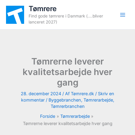
Gå
Tømrere
til
Find gode tømrere i Danmark (....bliver
indholdet
lanceret 2027)
Tømrerne leverer
kvalitetsarbejde hver
gang
28. december 2024
/ Af
Tømrere.dk
/
Skriv en
kommentar
/
Byggebranchen
,
Tømrerarbejde
,
Tømrerbranchen
Forside
Tømrerarbejde
Tømrerne leverer kvalitetsarbejde hver gang