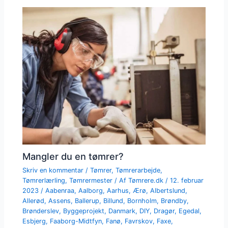
Mangler du en tømrer?
Skriv en kommentar
/
Tømrer
,
Tømrerarbejde
,
Tømrerlærling
,
Tømrermester
/ Af
Tømrere.dk
/
12. februar
2023
/
Aabenraa
,
Aalborg
,
Aarhus
,
Ærø
,
Albertslund
,
Allerød
,
Assens
,
Ballerup
,
Billund
,
Bornholm
,
Brøndby
,
Brønderslev
,
Byggeprojekt
,
Danmark
,
DIY
,
Dragør
,
Egedal
,
Esbjerg
,
Faaborg-Midtfyn
,
Fanø
,
Favrskov
,
Faxe
,