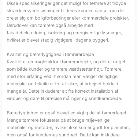
Disse specialiseringer gør det muligt for tømrere at tilbyde
skræddersyede løsninger til deres kunder, uanset om det
drejer sig om boligforbedringer eller kommercielle projekter.
Derudover kan tømrere også arbejde med
facadebeklædning, isolering og energivenlige løsninger,
hvilket er blevet stadig vigtigere i dagens byggeri.
Kvalitet og bæredygtighed i tømrerarbejde
Kvalitet er en nøglefaktor i tømrerarbejde, og det er noget,
som både kunder og tømrere værdsætter højt. Tømrere
med stor erfaring ved, hvordan man vælger de rigtige
materialer og teknikker for at sikre, at arbejdet holder i
mange år. Dette inkluderer alt fra korrekt installation af
vinduer og døre til præcise målinger og snedkerarbejde.
Bæredygtighed er også blevet en vigtig del af tømrerfaget.
Mange tømrere fokuserer på at bruge miljøvenlige
materialer og metoder, hvilket ikke kun er godt for planeten,
men også for kundernes sundhed. Dette kan inkludere