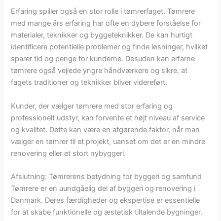
Erfaring spiller også en stor rolle i tømrerfaget. Tømrere
med mange års erfaring har ofte en dybere forståelse for
materialer, teknikker og byggeteknikker. De kan hurtigt
identificere potentielle problemer og finde løsninger, hvilket
sparer tid og penge for kunderne. Desuden kan erfarne
tømrere også vejlede yngre håndværkere og sikre, at
fagets traditioner og teknikker bliver videreført.
Kunder, der vælger tømrere med stor erfaring og
professionelt udstyr, kan forvente et højt niveau af service
og kvalitet. Dette kan være en afgørende faktor, når man
vælger en tømrer til et projekt, uanset om det er en mindre
renovering eller et stort nybyggeri.
Afslutning: Tømrerens betydning for byggeri og samfund
Tømrere er en uundgåelig del af byggeri og renovering i
Danmark. Deres færdigheder og ekspertise er essentielle
for at skabe funktionelle og æstetisk tiltalende bygninger.