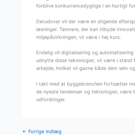
forblive konkurrencedygtige i en hurtigt fo
Derudover vil der være en stigende efters
løsninger. Tømrere, der kan tilbyde innovat
miljøpåvirkningen, vil være i høj kurs.
Endelig vil digitalisering og automatisering
udnytte disse teknologier, vil være i stand t
arbejde, hvilket vil gavne både dem selv o
I takt med at byggebranchen fortsætter med
de nyeste tendenser og teknologier, være 
udfordringer.
←
Forrige Indlæg