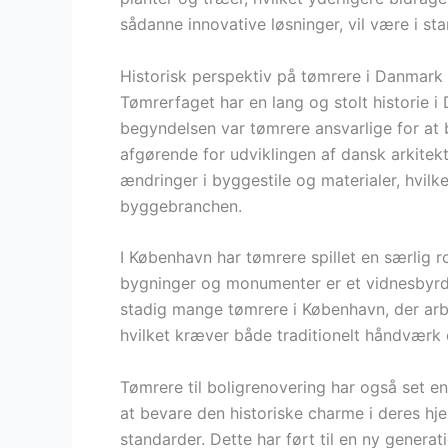
sådanne innovative løsninger, vil være i st
Historisk perspektiv på tømrere i Danmark
Tømrerfaget har en lang og stolt historie i 
begyndelsen var tømrere ansvarlige for at b
afgørende for udviklingen af dansk arkitek
ændringer i byggestile og materialer, hvilke
byggebranchen.
I København har tømrere spillet en særlig r
bygninger og monumenter er et vidnesbyrd
stadig mange tømrere i København, der arb
hvilket kræver både traditionelt håndværk
Tømrere til boligrenovering har også set en
at bevare den historiske charme i deres hj
standarder. Dette har ført til en ny generat