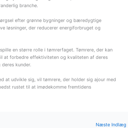
randerlig branche.
pørgsel efter grønne bygninger og bæredygtige
ive løsninger, der reducerer energiforbruget og
 spille en større rolle i tømrerfaget. Tømrere, der kan
il at forbedre effektiviteten og kvaliteten af deres
g deres kunder.
 at udvikle sig, vil tømrere, der holder sig ajour med
bedst rustet til at imødekomme fremtidens
Næste Indlæg