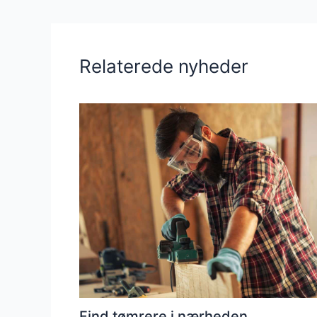
Relaterede nyheder
Find tømrere i nærheden