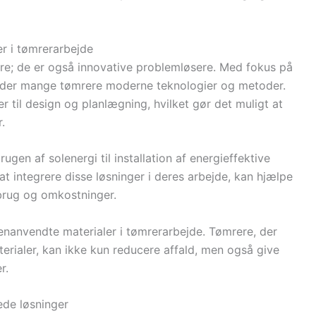
r i tømrerarbejde
e; de er også innovative problemløsere. Med fokus på
nder mange tømrere moderne teknologier og metoder.
r til design og planlægning, hvilket gør det muligt at
.
gen af solenergi til installation af energieffektive
 at integrere disse løsninger i deres arbejde, kan hjælpe
brug og omkostninger.
enanvendte materialer i tømrerarbejde. Tømrere, der
rialer, kan ikke kun reducere affald, men også give
r.
ede løsninger