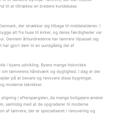
and til at tiltrække en bredere kundebase.
Danmark, der strækker sig tilbage til middelalderen. I
ygge alt fra huse til kirker, og deres færdigheder var
tur. Gennem århundrederne har tømrere tilpasset sig
t har gjort dem til en uundgåelig del af
olle i byens udvikling. Byens mange historiske
 om tømrerens håndværk og dygtighed. I dag er der
ejder på at bevare og renovere disse bygninger,
 og moderne teknikker.
 stigning i efterspørgslen, da mange boligejere ønsker
em, samtidig med at de opgraderer til moderne
ion af tømrere, der er specialiseret i renovering og