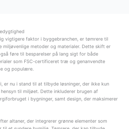
redygtighed
g vigtigere faktor i byggebranchen, er tømrere til
miljøvenlige metoder og materialer. Dette skift er
gså føre til besparelser på lang sigt for både
ialer som FSC-certificeret træ og genanvendte
ge og populære.
, er nu i stand til at tilbyde løsninger, der ikke kun
ensyn til miljøet. Dette inkluderer brugen af
ergiforbruget i bygninger, samt design, der maksimerer
fter altaner, der integrerer grønne elementer som
r til et sundere bymiljø. Tømrere, der kan tilbyde