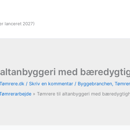
er lanceret 2027)
l altanbyggeri med bæredygtig
Tømrere.dk
/
Skriv en kommentar
/
Byggebranchen
,
Tømrer
Tømrerarbejde
Tømrere til altanbyggeri med bæredygtigh