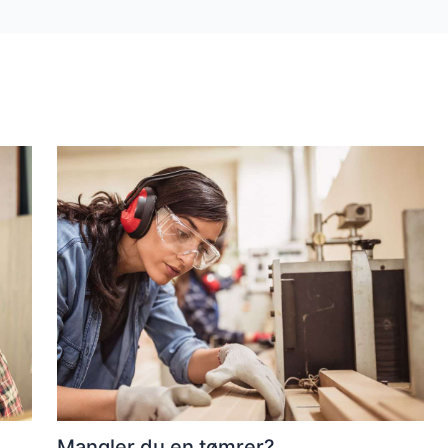
Mangler du en tømrer?