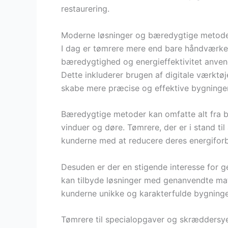
restaurering.
Moderne løsninger og bæredygtige metode
I dag er tømrere mere end bare håndværker
bæredygtighed og energieffektivitet anve
Dette inkluderer brugen af digitale værktøje
skabe mere præcise og effektive bygninger
Bæredygtige metoder kan omfatte alt fra bru
vinduer og døre. Tømrere, der er i stand til
kunderne med at reducere deres energifor
Desuden er der en stigende interesse for g
kan tilbyde løsninger med genanvendte mate
kunderne unikke og karakterfulde bygninge
Tømrere til specialopgaver og skræddersy