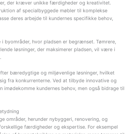
r, der kræver unikke færdigheder og kreativitet.
truktion af specialbyggede møbler til komplekse
asse deres arbejde til kundernes specifikke behov,
 i byområder, hvor pladsen er begrænset. Tømrere,
alende løsninger, der maksimerer pladsen, vil være i
.
fter bæredygtige og miljøvenlige løsninger, hvilket
 sig fra konkurrenterne. Ved at tilbyde innovative og
un imødekomme kundernes behov, men også bidrage til
betydning
ige områder, herunder nybyggeri, renovering, og
forskellige færdigheder og ekspertise. For eksempel