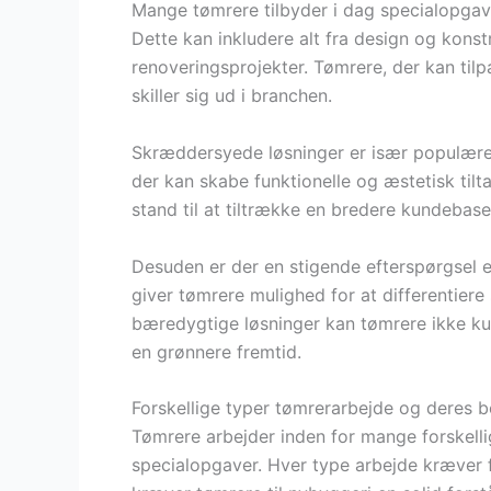
Mange tømrere tilbyder i dag specialopgave
Dette kan inkludere alt fra design og kons
renoveringsprojekter. Tømrere, der kan tilp
skiller sig ud i branchen.
Skræddersyede løsninger er især populære
der kan skabe funktionelle og æstetisk tilt
stand til at tiltrække en bredere kundebase
Desuden er der en stigende efterspørgsel e
giver tømrere mulighed for at differentiere
bæredygtige løsninger kan tømrere ikke k
en grønnere fremtid.
Forskellige typer tømrerarbejde og deres 
Tømrere arbejder inden for mange forskell
specialopgaver. Hver type arbejde kræver 