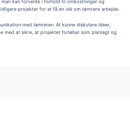
d man kan forvente i forhold til omkostninger og
idligere projekter for at få en idé om tømrens arbejde.
unikation med tømreren. At kunne diskutere ideer,
 med at sikre, at projektet forløber som planlagt og