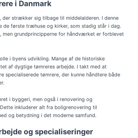
rere i Danmark
 der strækker sig tilbage til middelalderen. I denne
 de første træhuse og kirker, som stadig står i dag.
, men grundprincipperne for håndværket er forblevet
olle i byens udvikling. Mange af de historiske
atet af dygtige tømreres arbejde. I takt med at
re specialiserede tømrere, der kunne håndtere både
r.
eret i byggeri, men også i renovering og
ette inkluderer alt fra boligrenovering til
dighed og betydning i det moderne samfund.
rbejde og specialiseringer