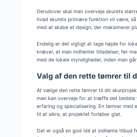
Derudover skal man overveje skurets størrel
hvad skurets primære funktion vil være, s
med at skabe et design, der maksimerer pl
Endelig er det vigtigt at tage højde for lo
kræver, at man indhenter tilladelser, før m
med de lokale myndigheder, inden man går 
Valg af den rette tømrer til d
At vælge den rette tømrer til dit skurproje
man kan overveje for at træffe det bedste
erfaring og specialisering. En tømrer med 
til at sikre, at projektet forløber glat.
Det er også en god idé at indhente tilbud f