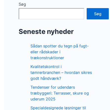
Søg
Søg
Seneste nyheder
Sådan spotter du tegn på fugt-
eller rådskader i
trækonstruktioner
Kvalitetskontrol i
tømrerbranchen – hvordan sikres
godt håndværk?
Tendenser for udendørs
træbyggeri: Terrasser, skure og
uderum 2025
Specialdesignede løsninger til