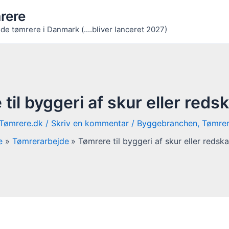
rere
de tømrere i Danmark (....bliver lanceret 2027)
til byggeri af skur eller red
Tømrere.dk
/
Skriv en kommentar
/
Byggebranchen
,
Tømrer
e
Tømrerarbejde
Tømrere til byggeri af skur eller redsk