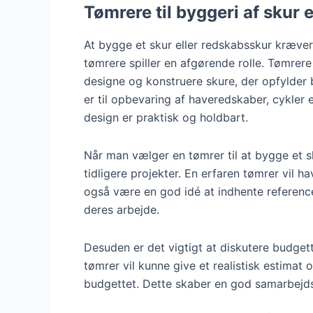
Tømrere til byggeri af skur 
At bygge et skur eller redskabsskur kræver
tømrere spiller en afgørende rolle. Tømrere
designe og konstruere skure, der opfylder
er til opbevaring af haveredskaber, cykler 
design er praktisk og holdbart.
Når man vælger en tømrer til at bygge et sk
tidligere projekter. En erfaren tømrer vil ha
også være en god idé at indhente referencer
deres arbejde.
Desuden er det vigtigt at diskutere budge
tømrer vil kunne give et realistisk estimat o
budgettet. Dette skaber en god samarbejd