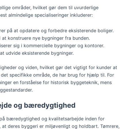
llige områder, hvilket gør dem til uvurderlige
st almindelige specialiseringer inkluderer:
rer på at opdatere og forbedre eksisterende boliger.
 at konstruere nye bygninger fra bunden.
liserer sig i kommercielle bygninger og kontorer.
at udvide eksisterende bygninger.
igheder og viden, hvilket gør det vigtigt for kunder at
 det specifikke område, de har brug for hjælp til. For
nger en forståelse for historisk byggeteknik, mens
ggestandarder.
bejde og bæredygtighed
 på bæredygtighed og kvalitetsarbejde inden for
 at deres byggeri er miljøvenligt og holdbart. Tømrere,