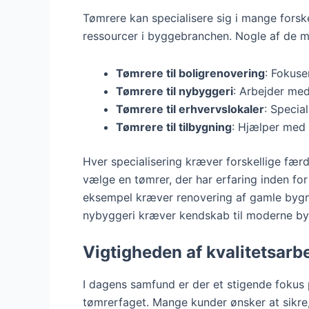
Tømrere kan specialisere sig i mange forske
ressourcer i byggebranchen. Nogle af de me
Tømrere til boligrenovering
: Fokuse
Tømrere til nybyggeri
: Arbejder med
Tømrere til erhvervslokaler
: Specia
Tømrere til tilbygning
: Hjælper med 
Hver specialisering kræver forskellige færd
vælge en tømrer, der har erfaring inden for
eksempel kræver renovering af gamle bygni
nybyggeri kræver kendskab til moderne by
Vigtigheden af kvalitetsar
I dagens samfund er der et stigende fokus
tømrerfaget. Mange kunder ønsker at sikre,