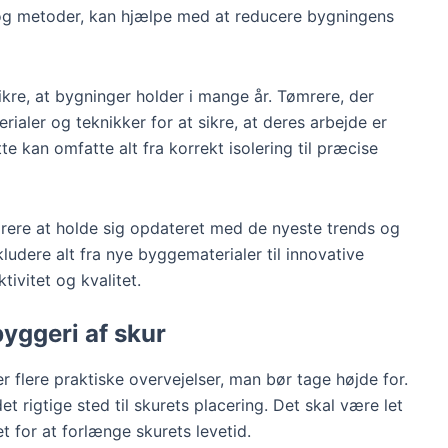
og metoder, kan hjælpe med at reducere bygningens
ikre, at bygninger holder i mange år. Tømrere, der
erialer og teknikker for at sikre, at deres arbejde er
te kan omfatte alt fra korrekt isolering til præcise
ømrere at holde sig opdateret med de nyeste trends og
ludere alt fra nye byggematerialer til innovative
ivitet og kvalitet.
byggeri af skur
 flere praktiske overvejelser, man bør tage højde for.
t rigtige sted til skurets placering. Det skal være let
 for at forlænge skurets levetid.