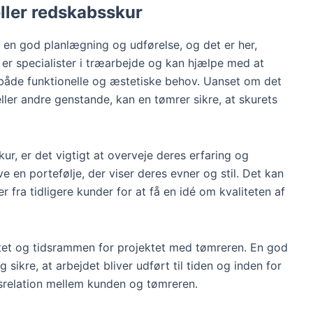
eller redskabsskur
 en god planlægning og udførelse, og det er her,
 er specialister i træarbejde og kan hjælpe med at
 både funktionelle og æstetiske behov. Uanset om det
eller andre genstande, kan en tømrer sikre, at skurets
ur, er det vigtigt at overveje deres erfaring og
ve en portefølje, der viser deres evner og stil. Det kan
 fra tidligere kunder for at få en idé om kvaliteten af
ttet og tidsrammen for projektet med tømreren. En god
g sikre, at arbejdet bliver udført til tiden og inden for
srelation mellem kunden og tømreren.