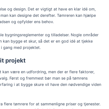
se og design. Det er vigtigt at have en klar idé om,
å man kan designe det derefter. Tømreren kan hjælpe
adsen og opfylder ens behov.
kale bygningsreglementer og tilladelser. Nogle områder
an kan bygge et skur, så det er en god idé at tjekke
i gang med projektet.
it projekt
kt kan være en udfordring, men der er flere faktorer,
 valg. Først og fremmest bør man se på tømrens
erfaring i at bygge skure vil have den nødvendige viden
ra flere tømrere for at sammenligne priser og tjenester.