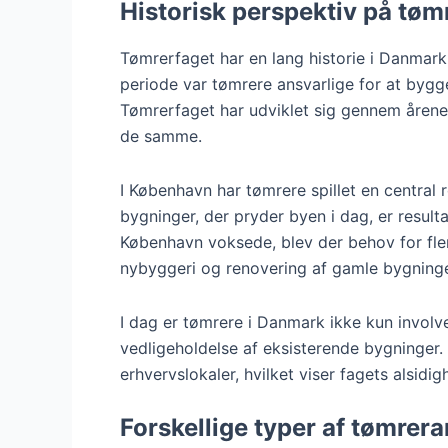
Historisk perspektiv på tøm
Tømrerfaget har en lang historie i Danmark,
periode var tømrere ansvarlige for at bygge
Tømrerfaget har udviklet sig gennem årene
de samme.
I København har tømrere spillet en central r
bygninger, der pryder byen i dag, er result
København voksede, blev der behov for fle
nybyggeri og renovering af gamle bygninge
I dag er tømrere i Danmark ikke kun involv
vedligeholdelse af eksisterende bygninger. D
erhvervslokaler, hvilket viser fagets alsi
Forskellige typer af tømrera