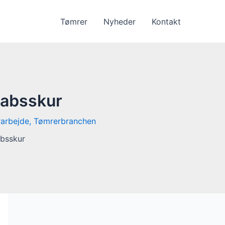
Tømrer
Nyheder
Kontakt
skabsskur
arbejde
,
Tømrerbranchen
absskur