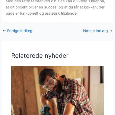
Med den rette tømrer ved din side kan du være sikker på,
at dit projekt bliver en succes, og at du får et køkken, der
både er funktionelt og æstetisk tiltalende.
←
Forrige Indlæg
Næste Indlæg
→
Relaterede nyheder