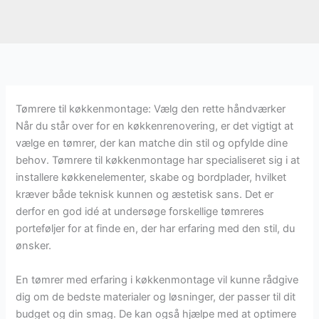
Tømrere til køkkenmontage: Vælg den rette håndværker
Når du står over for en køkkenrenovering, er det vigtigt at
vælge en tømrer, der kan matche din stil og opfylde dine
behov. Tømrere til køkkenmontage har specialiseret sig i at
installere køkkenelementer, skabe og bordplader, hvilket
kræver både teknisk kunnen og æstetisk sans. Det er
derfor en god idé at undersøge forskellige tømreres
porteføljer for at finde en, der har erfaring med den stil, du
ønsker.
En tømrer med erfaring i køkkenmontage vil kunne rådgive
dig om de bedste materialer og løsninger, der passer til dit
budget og din smag. De kan også hjælpe med at optimere