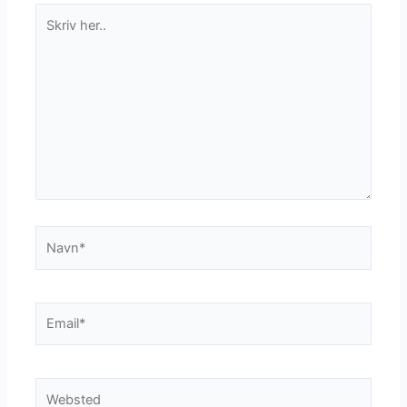
Skriv
her..
Navn*
Email*
Websted