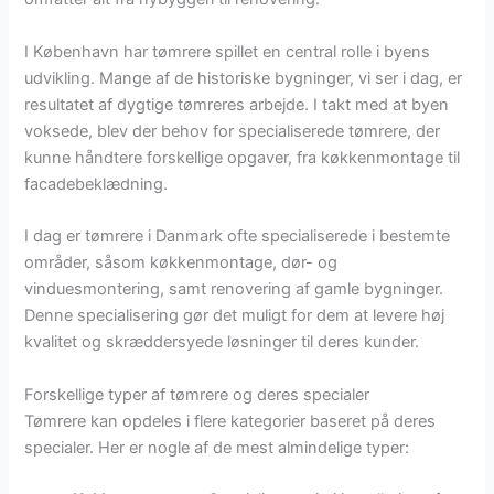
I København har tømrere spillet en central rolle i byens
udvikling. Mange af de historiske bygninger, vi ser i dag, er
resultatet af dygtige tømreres arbejde. I takt med at byen
voksede, blev der behov for specialiserede tømrere, der
kunne håndtere forskellige opgaver, fra køkkenmontage til
facadebeklædning.
I dag er tømrere i Danmark ofte specialiserede i bestemte
områder, såsom køkkenmontage, dør- og
vinduesmontering, samt renovering af gamle bygninger.
Denne specialisering gør det muligt for dem at levere høj
kvalitet og skræddersyede løsninger til deres kunder.
Forskellige typer af tømrere og deres specialer
Tømrere kan opdeles i flere kategorier baseret på deres
specialer. Her er nogle af de mest almindelige typer: