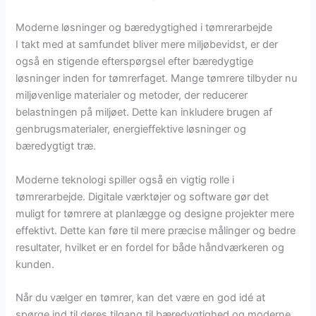
Moderne løsninger og bæredygtighed i tømrerarbejde
I takt med at samfundet bliver mere miljøbevidst, er der
også en stigende efterspørgsel efter bæredygtige
løsninger inden for tømrerfaget. Mange tømrere tilbyder nu
miljøvenlige materialer og metoder, der reducerer
belastningen på miljøet. Dette kan inkludere brugen af
genbrugsmaterialer, energieffektive løsninger og
bæredygtigt træ.
Moderne teknologi spiller også en vigtig rolle i
tømrerarbejde. Digitale værktøjer og software gør det
muligt for tømrere at planlægge og designe projekter mere
effektivt. Dette kan føre til mere præcise målinger og bedre
resultater, hvilket er en fordel for både håndværkeren og
kunden.
Når du vælger en tømrer, kan det være en god idé at
spørge ind til deres tilgang til bæredygtighed og moderne