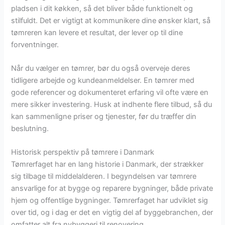
pladsen i dit køkken, så det bliver både funktionelt og
stilfuldt. Det er vigtigt at kommunikere dine ønsker klart, så
tømreren kan levere et resultat, der lever op til dine
forventninger.
Når du vælger en tømrer, bør du også overveje deres
tidligere arbejde og kundeanmeldelser. En tømrer med
gode referencer og dokumenteret erfaring vil ofte være en
mere sikker investering. Husk at indhente flere tilbud, så du
kan sammenligne priser og tjenester, før du træffer din
beslutning.
Historisk perspektiv på tømrere i Danmark
Tømrerfaget har en lang historie i Danmark, der strækker
sig tilbage til middelalderen. I begyndelsen var tømrere
ansvarlige for at bygge og reparere bygninger, både private
hjem og offentlige bygninger. Tømrerfaget har udviklet sig
over tid, og i dag er det en vigtig del af byggebranchen, der
omfatter alt fra nybyggeri til renovering.